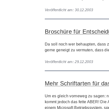
Veröffentlicht am:
30.12.2003
Broschüre für Entscheid
Da soll noch wer behaupten, dass z
gerne geneigt zu vermuten, dass di
Veröffentlicht am:
29.12.2003
Mehr Schriftarten für d
Um es gleich vorneweg zu sagen: nat
kommt jedoch das fette
ABER
! Die
einem
Microsoft
Betriebssystem, sp