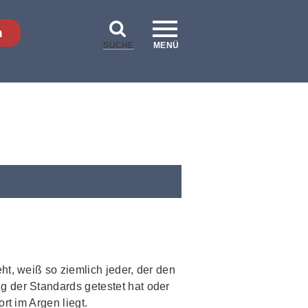
n
SUCHE
MENÜ
t, weiß so ziemlich jeder, der den
 der Standards getestet hat oder
rt im Argen liegt.