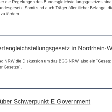
t über die Regelungen des Bundesgleichstellungsgesetzes hina
sgesetz. Somit sind auch Träger öffentlicher Belange, die
 zu fördern.
tengleichstellungsgesetz in Nordrhein-W
dtag NRW die Diskussion um das BGG NRW, also ein "Gesetz z
r Gesetze".
et über Schwerpunkt E-Government