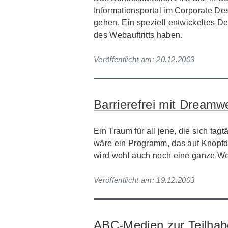
Informationsportal im Corporate Des
gehen. Ein speziell entwickeltes D
des Webauftritts haben.
Veröffentlicht am:
20.12.2003
Barrierefrei mit Dreamw
Ein Traum für all jene, die sich tag
wäre ein Programm, das auf Knopfd
wird wohl auch noch eine ganze Weil
Veröffentlicht am:
19.12.2003
ABC-Medien zur Teilhab