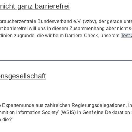
nicht ganz barrierefrei
erbraucherzentrale Bundesverband e.V. (vzbv), der gerade unt
 barrierefrei will uns in diesem Zusammenhang aber nicht s
linien zugrunde, die wir beim Barriere-
Check
, unserem
Test 
onsgesellschaft
e Expertenrunde aus zahlreichen Regierungsdelegationen, In
mit on Information Society
' (WSIS) in Genf eine Deklaration 
 die?'