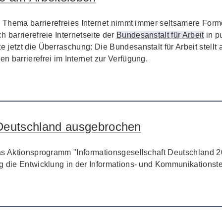
s Thema barrierefreies
Internet
nimmt immer seltsamere Form
h barrierefreie
Internet
seite der
Bundesanstalt für Arbeit
in pu
 jetzt die Überraschung: Die Bundesanstalt für Arbeit stell
n barrierefrei im
Internet
zur Verfügung.
n Deutschland ausgebrochen
as Aktionsprogramm "Informationsgesellschaft Deutschland 
g die Entwicklung in der Informations- und Kommunikationst