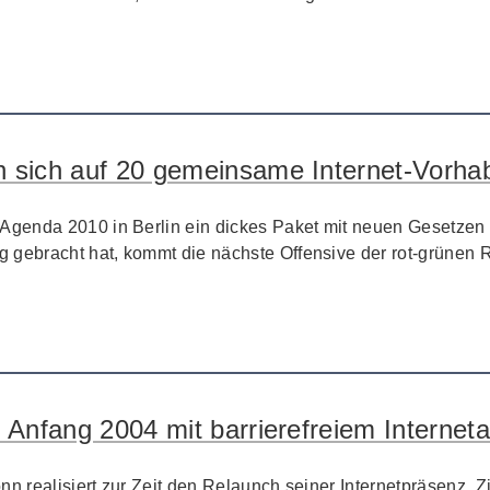
n sich auf 20 gemeinsame Internet-Vorha
genda 2010 in Berlin ein dickes Paket mit neuen Gesetzen
g gebracht hat, kommt die nächste Offensive der rot-grünen
 Anfang 2004 mit barrierefreiem Internetau
nn realisiert zur Zeit den Relaunch seiner Internetpräsenz. Z