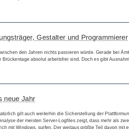
ungsträger, Gestalter und Programmierer
wischen den Jahren nichts passieren würde. Gerade bei Ämte
e Brückentage absolut arbeitsfrei sind. Doch es gibt Ausnah
as neue Jahr
ürlich gilt auch weiterhin die Sicherstellung der Plattformun
 Analyse der meisten
Server-Logfiles
zeigt, dass mehr als zwei 
rich mit
Windows
,
surfen
. Der weitaus größte Teil davon mit e