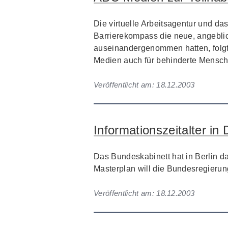
Die virtuelle Arbeitsagentur und da
Barrierekompass die neue, angeblic
auseinandergenommen hatten, folgte
Medien auch für behinderte Mensche
Veröffentlicht am:
18.12.2003
Informationszeitalter i
Das Bundeskabinett hat in Berlin d
Master
plan will die Bundesregierun
Veröffentlicht am:
18.12.2003