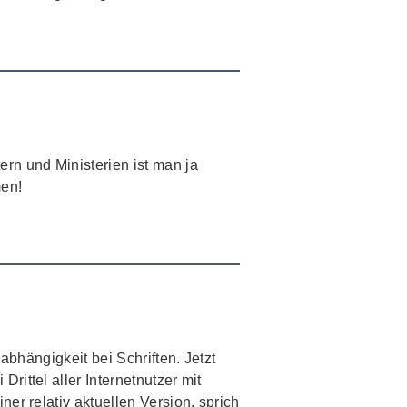
rn und Ministerien ist man ja
men!
abhängigkeit bei Schriften. Jetzt
Drittel aller Internetnutzer mit
iner relativ aktuellen Version, sprich