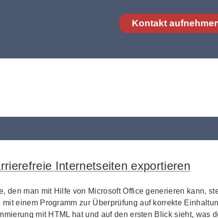
Kontakt aufnehme
rrierefreie Internetseiten exportieren
den man mit Hilfe von Microsoft Office generieren kann, steh
mit einem Programm zur Überprüfung auf korrekte Einhaltung
mmierung mit HTML hat und auf den ersten Blick sieht, was do