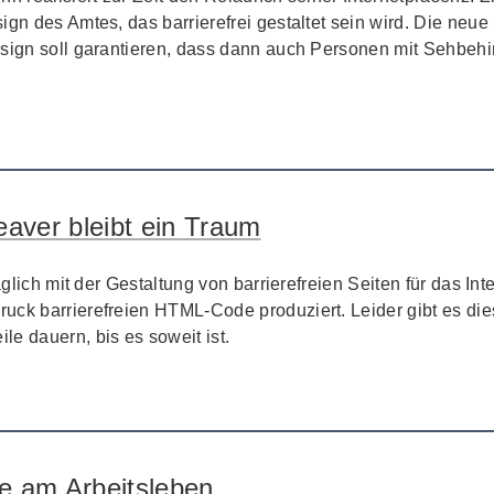
ign des Amtes, das barrierefrei gestaltet sein wird. Die neue
esign soll garantieren, dass dann auch Personen mit Sehbeh
eaver bleibt ein Traum
täglich mit der Gestaltung von barrierefreien Seiten für das 
ruck barrierefreien HTML-
Code
produziert. Leider gibt es d
e dauern, bis es soweit ist.
e am Arbeitsleben