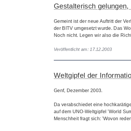
Gestalterisch gelungen, 
Gemeint ist der neue Auftritt der V
der BITV umgesetzt wurde. Das Wort
Noch nicht. Legen wir also die Richt
Veröffentlicht am:
17.12.2003
Weltgipfel der Informati
Genf, Dezember 2003.
Da verabschiedet eine hochkarätig
auf dem UNO-Weltgipfel '
World Sum
Menschheit fragt sich: 'Wovon reden