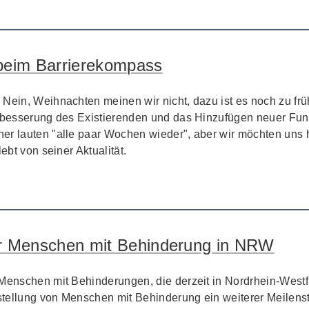
beim Barrierekompass
Nein, Weihnachten meinen wir nicht, dazu ist es noch zu früh
Verbesserung des Existierenden und das Hinzufügen neuer Fu
er lauten "alle paar Wochen wieder", aber wir möchten uns hi
ebt von seiner Aktualität.
für Menschen mit Behinderung in NRW
 Menschen mit Behinderungen, die derzeit in Nordrhein-Westf
tellung von Menschen mit Behinderung ein weiterer Meilenst