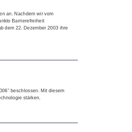
en an. Nachdem wir vom
nkto Barrierefreiheit
t ab dem 22. Dezember 2003 ihre
2006" beschlossen. Mit diesem
echnologie stärken.