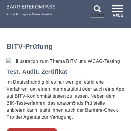
BARRIEREKOMPASS
Portal für digitale Barrierefreiheit
SUCHE
MENÜ
zum
zur
Inhalt
Hilfsnavigation
BITV-Prüfung
Test. Audit. Zertifikat
Im Deutschalnd gibt es nur wenige, etablierte
Verfahren, um einen Internetauftritt oder auch eine App
auf BITV-Konformität testen zu lassen. Neben dem
BIK-Testverfahren, das anatom5 als Prüfstelle
anbieten kann, steht Ihnen auch der Barriere-Check
Pro der Agentur zur Verfügung.