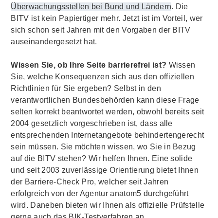
Überwachungsstellen bei Bund und Ländern
. Die
BITV ist kein Papiertiger mehr. Jetzt ist im Vorteil, wer
sich schon seit Jahren mit den Vorgaben der BITV
auseinandergesetzt hat.
Wissen Sie, ob Ihre Seite barrierefrei ist?
Wissen
Sie, welche Konsequenzen sich aus den offiziellen
Richtlinien für Sie ergeben? Selbst in den
verantwortlichen Bundesbehörden kann diese Frage
selten korrekt beantwortet werden, obwohl bereits seit
2004 gesetzlich vorgeschrieben ist, dass alle
entsprechenden Internetangebote behindertengerecht
sein müssen. Sie möchten wissen, wo Sie in Bezug
auf die BITV stehen? Wir helfen Ihnen. Eine solide
und seit 2003 zuverlässige Orientierung bietet Ihnen
der Barriere-Check Pro, welcher seit Jahren
erfolgreich von der Agentur anatom5 durchgeführt
wird. Daneben bieten wir Ihnen als offizielle Prüfstelle
gerne auch das BIK-Testverfahren an.