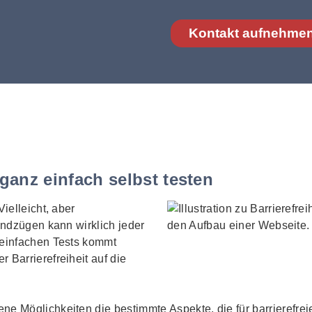
Kontakt aufnehme
 ganz einfach selbst testen
Vielleicht, aber
rundzügen kann wirklich jeder
 einfachen Tests kommt
 Barrierefreiheit auf die
e Möglichkeiten die bestimmte Aspekte, die für barrierefreies