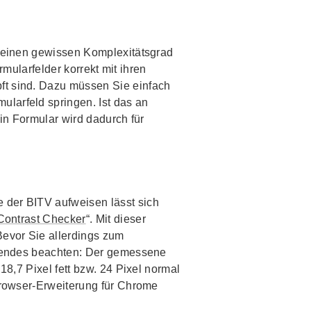
s einen gewissen Komplexitätsgrad
rmularfelder korrekt mit ihren
ft sind. Dazu müssen Sie einfach
ularfeld springen. Ist das an
Ein Formular wird dadurch für
 der BITV aufweisen lässt sich
ontrast Checker
“. Mit dieser
Bevor Sie allerdings zum
olgendes beachten: Der gemessene
18,7 Pixel fett bzw. 24 Pixel normal
 Browser-Erweiterung für Chrome