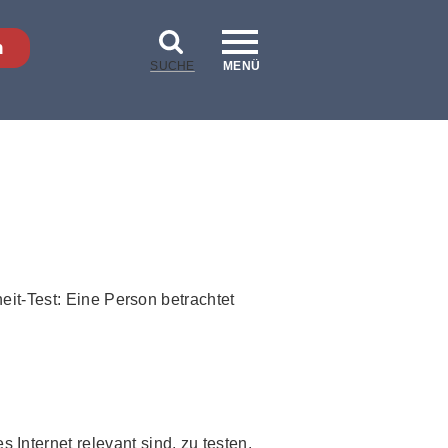
n
SUCHE
MENÜ
 Internet relevant sind, zu testen.