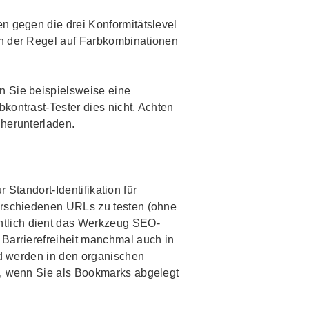
n gegen die drei Konformitätslevel
in der Regel auf Farbkombinationen
n Sie beispielsweise eine
kontrast-Tester dies nicht. Achten
herunterladen.
r Standort‐Identifikation für
 verschiedenen URLs zu testen (ohne
ntlich dient das Werkzeug SEO-
Barrierefreiheit manchmal auch in
nd werden in den organischen
n, wenn Sie als
Bookmarks
abgelegt