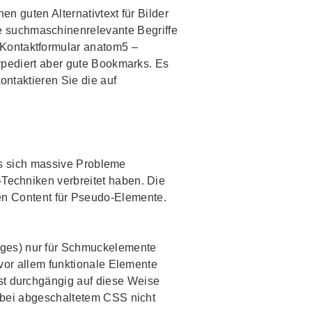
en guten Alternativtext für Bilder
 suchmaschinenrelevante Begriffe
„Kontaktformular anatom5 –
rpediert aber gute
Bookmarks
. Es
ontaktieren Sie die auf
dass sich massive Probleme
-Techniken verbreitet haben. Die
n Content für Pseudo-Elemente.
ages
) nur für Schmuckelemente
 vor allem funktionale Elemente
st durchgängig auf diese Weise
e bei abgeschaltetem CSS nicht