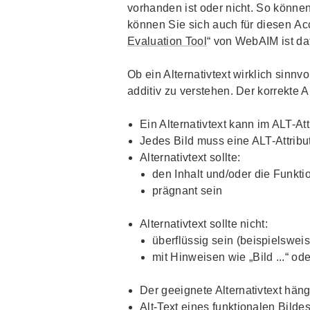
vorhanden ist oder nicht. So können 
können Sie sich auch für diesen
Acc
Evaluation Tool
“ von
WebAIM
ist da
Ob ein Alternativtext wirklich sinnv
additiv zu verstehen. Der korrekte 
Ein Alternativtext kann im ALT-At
Jedes Bild muss eine ALT-Attribu
Alternativtext sollte:
den Inhalt und/oder die Funkti
prägnant sein
Alternativtext sollte nicht:
überflüssig sein (beispielsweise
mit Hinweisen wie „Bild ...“ od
Der geeignete Alternativtext häng
Alt-Text eines funktionalen Bildes