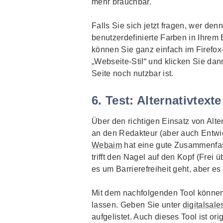
mehr brauchbar.
Falls Sie sich jetzt fragen, wer de
benutzerdefinierte Farben in Ihrem
können Sie ganz einfach im Firefox
„Webseite-Stil“ und klicken Sie dan
Seite noch nutzbar ist.
6. Test: Alternativtexte
Über den richtigen Einsatz von Altern
an den Redakteur (aber auch Entwi
Webaim
hat eine gute Zusammenfassu
trifft den Nagel auf den Kopf (Frei 
es um Barrierefreiheit geht, aber e
Mit dem nachfolgenden
Tool
können 
lassen. Geben Sie unter
digitalsal
aufgelistet. Auch dieses
Tool
ist ori