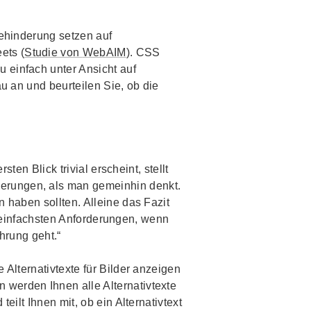
behinderung setzen auf
eets
(
Studie von
WebAIM
). CSS
 einfach unter Ansicht auf
u an und beurteilen Sie, ob die
ten Blick trivial erscheint, stellt
erungen, als man gemeinhin denkt.
 haben sollten. Alleine das Fazit
er einfachsten Anforderungen, wenn
hrung geht.“
 Alternativtexte für Bilder anzeigen
werden Ihnen alle Alternativtexte
eilt Ihnen mit, ob ein Alternativtext