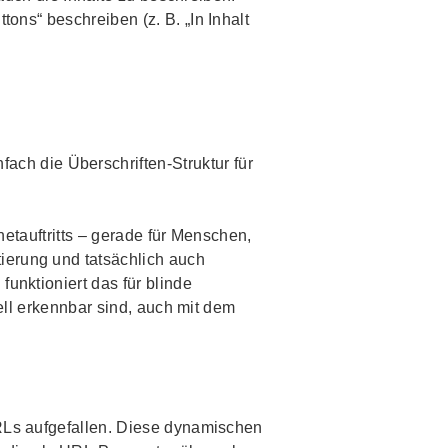
ttons
“ beschreiben (z. B. „In Inhalt
ach die Überschriften-Struktur für
netauftritts – gerade für Menschen,
tierung und tatsächlich auch
unktioniert das für blinde
uell erkennbar sind, auch mit dem
URLs aufgefallen. Diese dynamischen