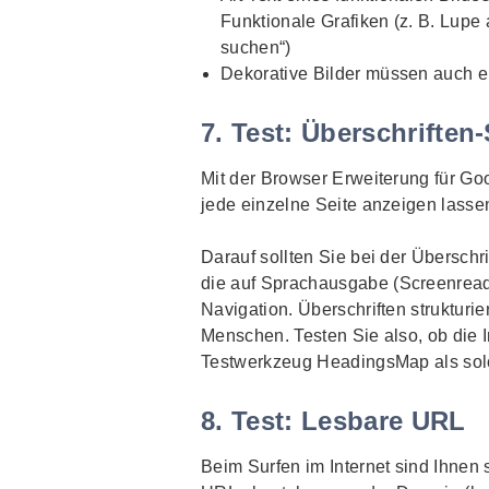
Funktionale Grafiken (z. B. Lupe 
suchen“)
Dekorative Bilder müssen auch ein 
7. Test: Überschriften-
Mit der Browser Erweiterung für
Go
jede einzelne Seite anzeigen lasse
Darauf sollten Sie bei der Überschri
die auf Sprachausgabe (
Screenrea
Navigation. Überschriften strukturi
Menschen. Testen Sie also, ob die I
Testwerkzeug
HeadingsMap
als so
8. Test: Lesbare URL
Beim Surfen im Internet sind Ihnen