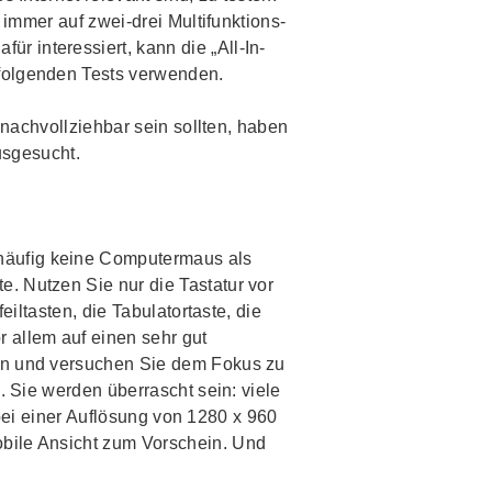
 immer auf zwei-drei Multifunktions-
afür interessiert, kann die „
All-In-
chfolgenden Tests verwenden.
 nachvollziehbar sein sollten, haben
usgesucht.
häufig keine Computermaus als
. Nutzen Sie nur die Tastatur vor
iltasten, die Tabulatortaste, die
r allem auf einen sehr gut
men und versuchen Sie dem Fokus zu
. Sie werden überrascht sein: viele
 bei einer Auflösung von 1280 x 960
bile Ansicht zum Vorschein. Und