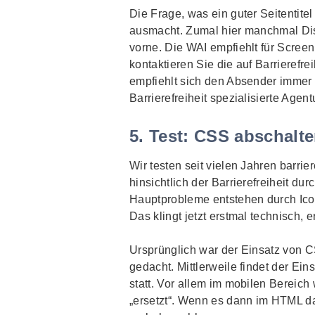
Die Frage, was ein guter Seitentitel 
ausmacht. Zumal hier manchmal Dis
vorne. Die WAI empfiehlt für
Screen
kontaktieren Sie die auf Barrierefr
empfiehlt sich den Absender immer a
Barrierefreiheit spezialisierte Agen
5. Test: CSS abschalte
Wir testen seit vielen Jahren barrie
hinsichtlich der Barrierefreiheit 
Hauptprobleme entstehen durch
Ic
Das klingt jetzt erstmal technisch, er
Ursprünglich war der Einsatz von 
gedacht. Mittlerweile findet der Ein
statt. Vor allem im mobilen Bereic
„ersetzt“. Wenn es dann im HTML daf