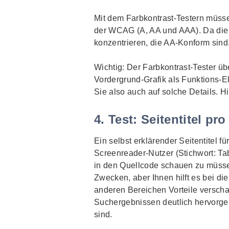
Mit dem Farbkontrast-Testern müsse
der WCAG (A, AA und AAA). Da die B
konzentrieren, die AA-Konform sind
Wichtig: Der Farbkontrast-Tester 
Vordergrund-Grafik als Funktions-E
Sie also auch auf solche Details. 
4. Test: Seitentitel pr
Ein selbst erklärender Seitentitel fü
Screenreader
-Nutzer (Stichwort:
Ta
in den Quellcode schauen zu müssen
Zwecken, aber Ihnen hilft es bei d
anderen Bereichen Vorteile verscha
Suchergebnissen deutlich hervorgeh
sind.