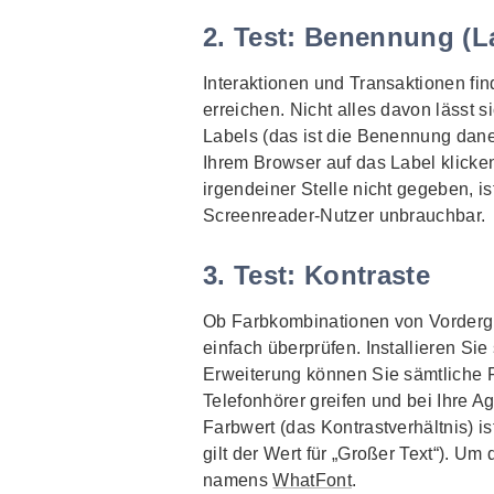
2. Test: Benennung (L
Interaktionen und Transaktionen fi
erreichen. Nicht alles davon lässt si
Labels
(das ist die Benennung dane
Ihrem Browser auf das
Label
klicke
irgendeiner Stelle nicht gegeben, i
Screenreader
-Nutzer unbrauchbar.
3. Test: Kontraste
Ob Farbkombinationen von Vordergr
einfach überprüfen. Installieren Sie
Erweiterung können Sie sämtliche F
Telefonhörer greifen und bei Ihre 
Farbwert (das Kontrastverhältnis) i
gilt der Wert für „Großer Text“). 
namens
WhatFont
.