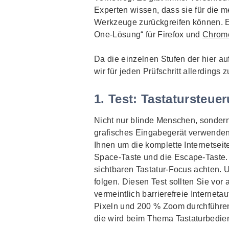
Experten wissen, dass sie für die m
Werkzeuge zurückgreifen können. E
One
-Lösung“ für Firefox und
Chrome
Da die einzelnen Stufen der hier au
wir für jeden Prüfschritt allerding
1. Test: Tastatursteue
Nicht nur blinde Menschen, sonde
grafisches Eingabegerät verwenden.
Ihnen um die komplette Internetseite
Space
‐Taste und die
Escape
‐Taste.
sichtbaren Tastatur-Focus achten.
folgen. Diesen Test sollten Sie vor
vermeintlich barrierefreie Interneta
Pixeln und 200 % Zoom durchführen
die wird beim Thema Tastaturbedie