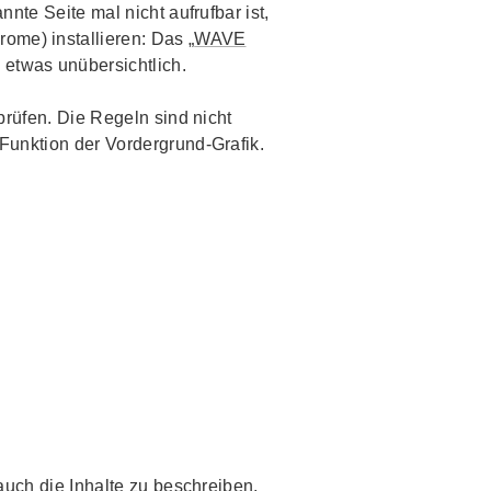
nnte Seite mal nicht aufrufbar ist,
ome) installieren: Das „
WAVE
s etwas unübersichtlich.
rprüfen. Die Regeln sind nicht
 Funktion der Vordergrund-Grafik.
 auch die Inhalte zu beschreiben.