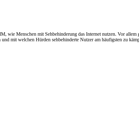
AIM, wie Menschen mit Sehbehinderung das Internet nutzen. Vor allem 
den und mit welchen Hürden sehbehinderte Nutzer am häufigsten zu käm