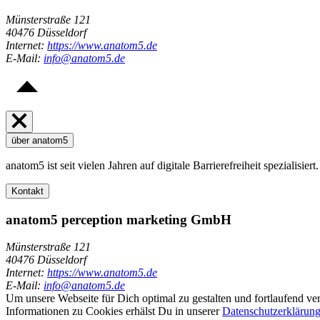
Münsterstraße 121
40476 Düsseldorf
Internet:
https://www.anatom5.de
E-Mail:
info@anatom5.de
über anatom5
anatom5 ist seit vielen Jahren auf digitale Barrierefreiheit spezialis
Kontakt
anatom5 perception marketing GmbH
Münsterstraße 121
40476 Düsseldorf
Internet:
https://www.anatom5.de
E-Mail:
info@anatom5.de
Um unsere Webseite für Dich optimal zu gestalten und fortlaufend 
Informationen zu Cookies erhälst Du in unserer
Datenschutzerklärun