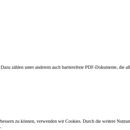
iert. Dazu zählen unter anderem auch barrierefreie PDF-Dokumente, die a
verbessern zu können, verwenden wir Cookies. Durch die weitere Nutz
g
.