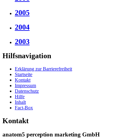
2005
2004
2003
Hilfsnavigation
Erklärung zur Barrierefreiheit
Startseite
Kontakt
Impressum
Datenschutz
Hilfe
Inhalt
Fact-Box
Kontakt
anatom5 perception marketing GmbH