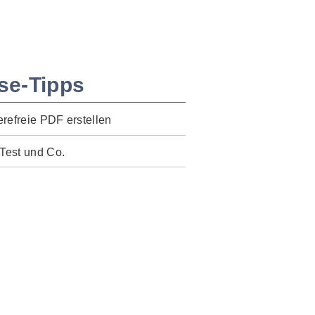
se-Tipps
erefreie PDF erstellen
Test und Co.