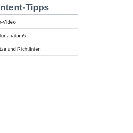
ntent-Tipps
r-Video
tur anatom5
ze und Richtlinien