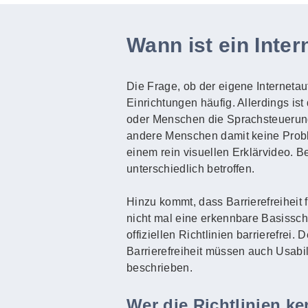
Wann ist ein Intern
Die Frage, ob der eigene Internetauft
Einrichtungen häufig. Allerdings ist
oder Menschen die Sprachsteuerun
andere Menschen damit keine Probl
einem rein visuellen Erklärvideo. 
unterschiedlich betroffen.
Hinzu kommt, dass Barrierefreiheit 
nicht mal eine erkennbare Basisschri
offiziellen Richtlinien barrierefrei
Barrierefreiheit müssen auch Usabi
beschrieben.
Wer die Richtlinien k