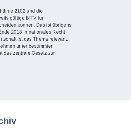
htlinie 2102 und die
ils gültige BITV für
cheiden können. Das ist übrigens
 Ende 2018 in nationales Recht
rtschaft ist das Thema relevant.
rnehmen unter bestimmten
st das zentrale Gesetz zur
chiv