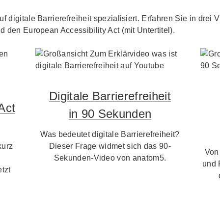
f digitale Barrierefreiheit spezialisiert. Erfahren Sie in dre
d den European Accessibility Act (mit Untertitel).
Digitale Barrierefreiheit
Act
in 90 Sekunden
Was bedeutet digitale Barrierefreiheit?
kurz
Dieser Frage widmet sich das 90-
Von
Sekunden-Video von anatom5.
und 
tzt