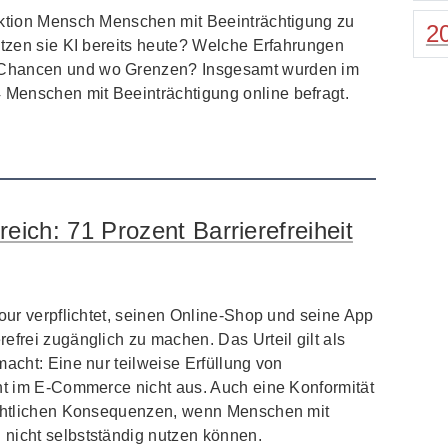
Aktion Mensch Menschen mit Beeinträchtigung zu
2
utzen sie KI bereits heute? Welche Erfahrungen
 Chancen und wo Grenzen? Insgesamt wurden im
Menschen mit Beeinträchtigung online befragt.
reich: 71 Prozent Barrierefreiheit
four verpflichtet, seinen Online-Shop und seine App
efrei zugänglich zu machen. Das Urteil gilt als
macht: Eine nur teilweise Erfüllung von
cht im E-Commerce nicht aus. Auch eine Konformität
rechtlichen Konsequenzen, wenn Menschen mit
nicht selbstständig nutzen können.