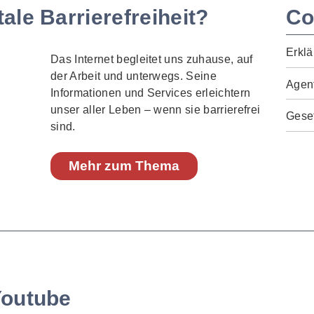
ale Barrierefreiheit?
Co
Erklä
Das Internet begleitet uns zuhause, auf
der Arbeit und unterwegs. Seine
Agen
Informationen und Services erleichtern
unser aller Leben – wenn sie barrierefrei
Geset
sind.
Mehr zum Thema
Youtube