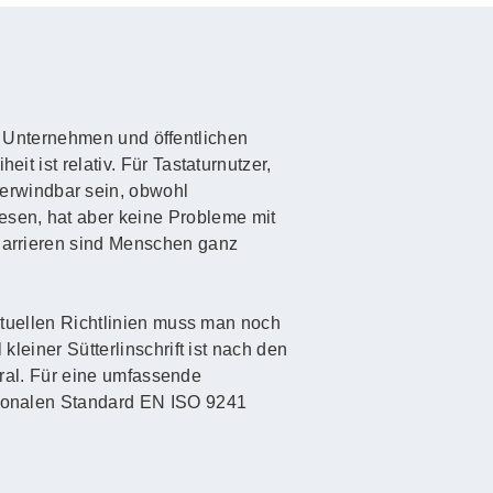
 in Unternehmen und öffentlichen
it ist relativ. Für Tastaturnutzer,
erwindbar sein, obwohl
esen, hat aber keine Probleme mit
 Barrieren sind Menschen ganz
aktuellen Richtlinien muss man noch
kleiner Sütterlinschrift ist nach den
 Gral. Für eine umfassende
ationalen Standard EN ISO 9241