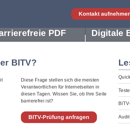
Kontakt aufnehme
arrierefreie PDF
Digitale 
der BITV?
Le
Quic
Diese Frage stellen sich die meisten
Verantwortlichen für Internetseiten in
Teste
diesen Tagen. Wissen Sie, ob Ihre Seite
barrierefrei ist?
BITV
BITV-Prüfung anfragen
Audit