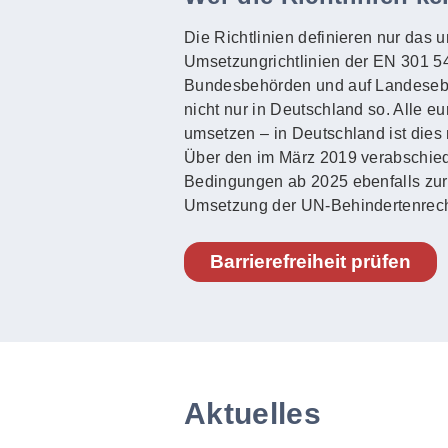
Die Richtlinien definieren nur das 
Umsetzungrichtlinien der EN 301 549
Bundesbehörden und auf Landeseben
nicht nur in Deutschland so. Alle e
umsetzen – in Deutschland ist dies 
Über den im März 2019 verabschied
Bedingungen ab 2025 ebenfalls zur Ba
Umsetzung der UN-Behindertenrech
Barrierefreiheit prüfen
Aktuelles