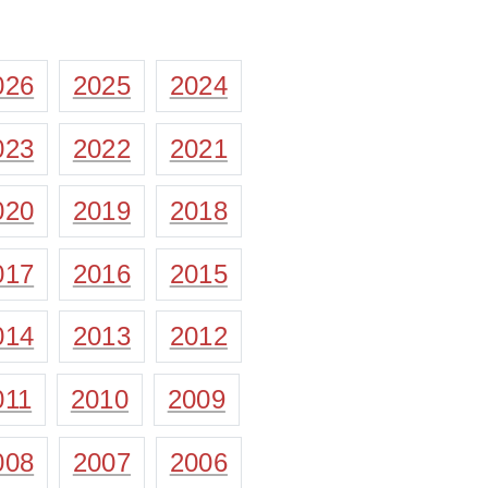
026
2025
2024
023
2022
2021
020
2019
2018
017
2016
2015
014
2013
2012
011
2010
2009
008
2007
2006