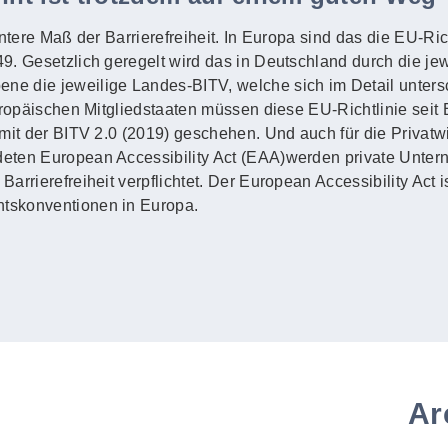
untere Maß der Barrierefreiheit. In Europa sind das die EU-Ric
. Gesetzlich geregelt wird das in Deutschland durch die jewe
e die jeweilige Landes-BITV, welche sich im Detail unters
uropäischen Mitgliedstaaten müssen diese EU-Richtlinie seit
mit der BITV 2.0 (2019) geschehen. Und auch für die Privatwi
eten European Accessibility Act (EAA)werden private Unte
rrierefreiheit verpflichtet. Der European Accessibility Act i
tskonventionen in Europa.
Ar