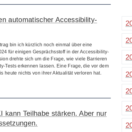
n automatischer Accessibility-
2
2
rag bin ich kürzlich noch einmal über eine
024 für einigen Gesprächsstoff in der Accessibility-
2
ion drehte sich um die Frage, wie viele Barrieren
ty-Tests erkennen lassen. Eine Frage, die vor dem
2
 heute nichts von ihrer Aktualität verloren hat.
2
2
I kann Teilhabe stärken. Aber nur
ssetzungen.
2