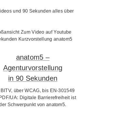
i Videos und 90 Sekunden alles über
anatom5 –
Agenturvorstellung
in 90 Sekunden
 BITV, über WCAG, bis EN-301549
PDF/UA: Digitale Barrierefreiheit ist
der Schwerpunkt von anatom5.