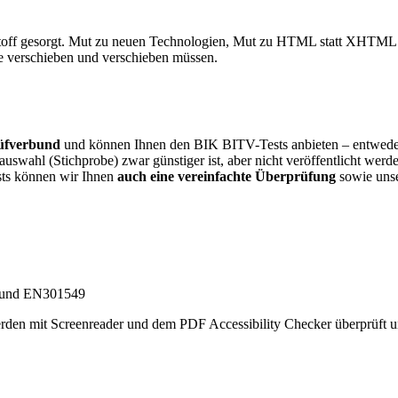
-Stoff gesorgt. Mut zu neuen Technologien, Mut zu HTML statt XHTML
ie verschieben und verschieben müssen.
Prüfverbund
und können Ihnen den BIK BITV-Tests anbieten – entweder 
uswahl (Stichprobe) zwar günstiger ist, aber nicht veröffentlicht werde
sts können wir Ihnen
auch eine vereinfachte Überprüfung
sowie unse
erden mit Screenreader und dem PDF Accessibility Checker überprüft un