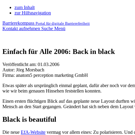
zum Inhalt
zur Hilfsnavigation
Barrierekompass
Portal für digitale Barrierefreiheit
Kontakt aufnehmen
Suche
Menü
Einfach für Alle 2006: Back in black
Veröffentlicht am:
01.03.2006
Autor: Jörg Morsbach
Firma: anatom5 perception marketing GmbH
Etwas später als ursprünglich einmal geplant, dafür aber noch vor dem
wie wir beim genauen Hinsehen feststellen konnten.
Einen ersten flüchtigen Blick auf das geplante neue
Layout
durften wi
Mensch an den Start gegangen. Geändert hat sich neben dem
Layout
Black is beautiful
Die neue
EfA-
Website
vermag vor allem eines: Zu polarisieren. Und d