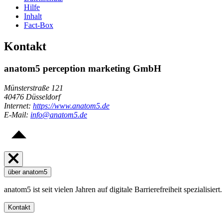
Hilfe
Inhalt
Fact-Box
Kontakt
anatom5 perception marketing GmbH
Münsterstraße 121
40476 Düsseldorf
Internet:
https://www.anatom5.de
E-Mail:
info@anatom5.de
über anatom5
anatom5 ist seit vielen Jahren auf digitale Barrierefreiheit spezialis
Kontakt