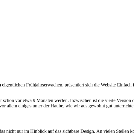
 eigentlichen Frühjahrserwachen, präsentiert sich die
Website
Einfach 
r schon vor etwa 9 Monaten werfen. Inzwischen ist die vierte Version d
vor allem einiges unter der Haube, wie wir aus gewohnt gut unterrichte
as nicht nur im Hinblick auf das sichtbare
Design
. An vielen Stellen 