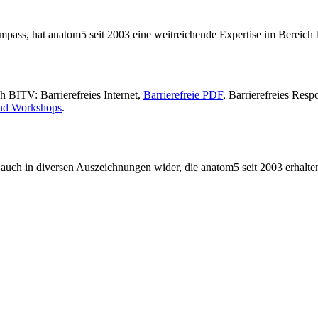
ass, hat anatom5 seit 2003 eine weitreichende Expertise im Bereich ba
h BITV: Barrierefreies Internet,
Barrierefreie PDF
, Barrierefreies Res
nd Workshops
.
ch auch in diversen Auszeichnungen wider, die anatom5 seit 2003 erhalte