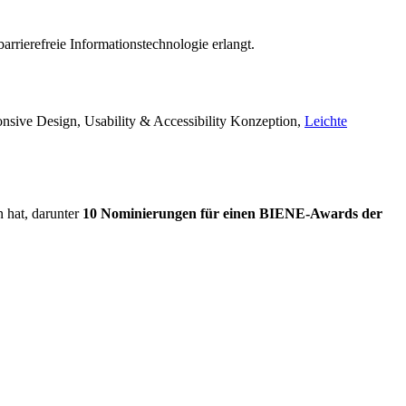
rrierefreie Informationstechnologie erlangt.
ponsive Design, Usability & Accessibility Konzeption,
Leichte
n hat, darunter
10 Nominierungen für einen BIENE-Awards der