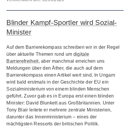
Blinder Kampf-Sportler wird Sozial-
Minister
Auf dem Barrierekompass schreiben wir in der Regel
über aktuelle Themen rund um
digitale
Barrierefreiheit
, aber manchmal erreichen uns
Meldungen über den Äther, die auch auf dem
Barrierekompass einen Artikel wert sind. In Ungarn
wird bald erstmals in der Geschichte der EU ein
Sozialministerium von einem blinden Menschen
geführt. Zuvor gab es in Europa erst einen blinden
Minister: David Blunkett aus Großbritannien. Unter
Tony Blair leitete er mehrere zentrale Ministerien,
darunter das Innenministerium – eines der
mächtigsten Ressorts der britischen Politik.