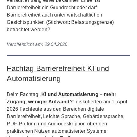
verläuft entlang einer bekannten Linie: Ist
Barrierefreiheit ein Grundrecht oder darf
Barrierefreiheit auch unter wirtschaftlichen
Gesichtspunkten (Stichwort: Belastungsgrenze)
betrachtet werden?
Veröffentlicht am:
29.04.2026
Fachtag Barrierefreiheit KI und
Automatisierung
Beim Fachtag „
KI und Automatisierung – mehr
Zugang, weniger Aufwand?
“ diskutierten am 1. April
2026 Fachleute aus den Bereichen digitale
Barrierefreiheit, Leichte Sprache, Gebärdensprache,
PDF-Prüfung und Audiodeskription über den
praktischen Nutzen automatisierter Systeme.