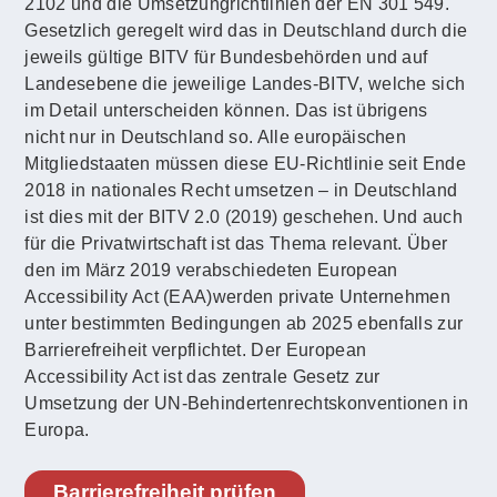
2102 und die Umsetzungrichtlinien der EN 301 549.
Gesetzlich geregelt wird das in Deutschland durch die
jeweils gültige BITV für Bundesbehörden und auf
Landesebene die jeweilige Landes-BITV, welche sich
im Detail unterscheiden können. Das ist übrigens
nicht nur in Deutschland so. Alle europäischen
Mitgliedstaaten müssen diese EU-Richtlinie seit Ende
2018 in nationales Recht umsetzen – in Deutschland
ist dies mit der BITV 2.0 (2019) geschehen. Und auch
für die Privatwirtschaft ist das Thema relevant. Über
den im März 2019 verabschiedeten European
Accessibility Act (EAA)werden private Unternehmen
unter bestimmten Bedingungen ab 2025 ebenfalls zur
Barrierefreiheit verpflichtet. Der European
Accessibility Act ist das zentrale Gesetz zur
Umsetzung der UN-Behindertenrechtskonventionen in
Europa.
Barrierefreiheit prüfen