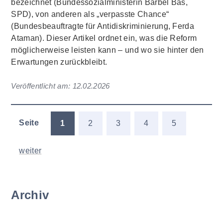
bezeichnet (Bundessozialministerin Bärbel Bas,
SPD), von anderen als „verpasste Chance“
(Bundesbeauftragte für Antidiskriminierung, Ferda
Ataman). Dieser Artikel ordnet ein, was die Reform
möglicherweise leisten kann – und wo sie hinter den
Erwartungen zurückbleibt.
Veröffentlicht am:
12.02.2026
Seite
1
2
3
4
5
weiter
Archiv