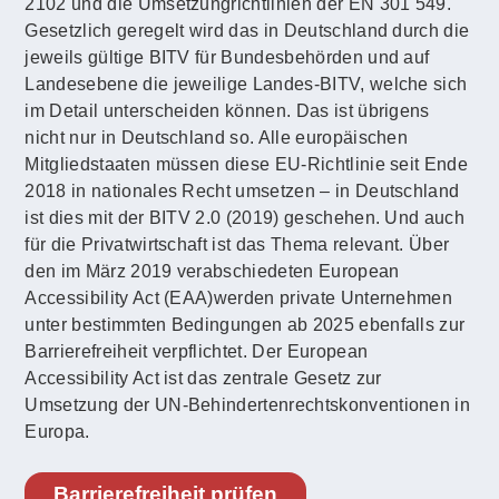
2102 und die Umsetzungrichtlinien der EN 301 549.
Gesetzlich geregelt wird das in Deutschland durch die
jeweils gültige BITV für Bundesbehörden und auf
Landesebene die jeweilige Landes-BITV, welche sich
im Detail unterscheiden können. Das ist übrigens
nicht nur in Deutschland so. Alle europäischen
Mitgliedstaaten müssen diese EU-Richtlinie seit Ende
2018 in nationales Recht umsetzen – in Deutschland
ist dies mit der BITV 2.0 (2019) geschehen. Und auch
für die Privatwirtschaft ist das Thema relevant. Über
den im März 2019 verabschiedeten European
Accessibility Act (EAA)werden private Unternehmen
unter bestimmten Bedingungen ab 2025 ebenfalls zur
Barrierefreiheit verpflichtet. Der European
Accessibility Act ist das zentrale Gesetz zur
Umsetzung der UN-Behindertenrechtskonventionen in
Europa.
Barrierefreiheit prüfen