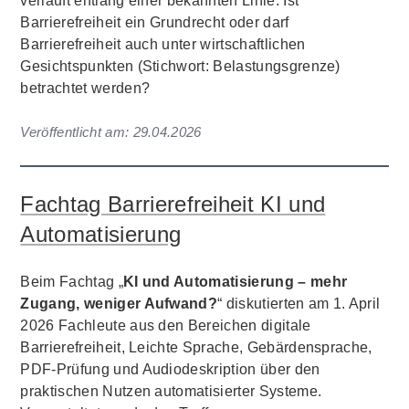
verläuft entlang einer bekannten Linie: Ist
Barrierefreiheit ein Grundrecht oder darf
Barrierefreiheit auch unter wirtschaftlichen
Gesichtspunkten (Stichwort: Belastungsgrenze)
betrachtet werden?
Veröffentlicht am:
29.04.2026
Fachtag Barrierefreiheit KI und
Automatisierung
Beim Fachtag „
KI und Automatisierung – mehr
Zugang, weniger Aufwand?
“ diskutierten am 1. April
2026 Fachleute aus den Bereichen digitale
Barrierefreiheit, Leichte Sprache, Gebärdensprache,
PDF-Prüfung und Audiodeskription über den
praktischen Nutzen automatisierter Systeme.