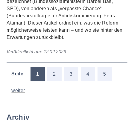
bezeichnet (Bundessozialministerin Bärbel Bas,
SPD), von anderen als „verpasste Chance“
(Bundesbeauftragte für Antidiskriminierung, Ferda
Ataman). Dieser Artikel ordnet ein, was die Reform
möglicherweise leisten kann – und wo sie hinter den
Erwartungen zurückbleibt.
Veröffentlicht am:
12.02.2026
Seite
1
2
3
4
5
weiter
Archiv