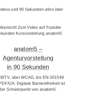
i Videos und 90 Sekunden alles über
anatom5 –
Agenturvorstellung
in 90 Sekunden
 BITV, über WCAG, bis EN-301549
PDF/UA: Digitale Barrierefreiheit ist
der Schwerpunkt von anatom5.