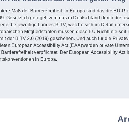
untere Maß der Barrierefreiheit. In Europa sind das die EU-Ric
. Gesetzlich geregelt wird das in Deutschland durch die jewe
e die jeweilige Landes-BITV, welche sich im Detail unters
uropäischen Mitgliedstaaten müssen diese EU-Richtlinie seit
mit der BITV 2.0 (2019) geschehen. Und auch für die Privatwi
eten European Accessibility Act (EAA)werden private Unte
rrierefreiheit verpflichtet. Der European Accessibility Act i
tskonventionen in Europa.
Ar