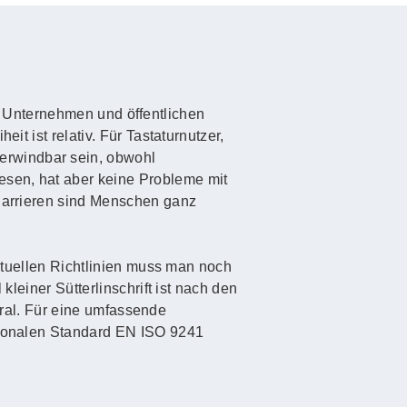
 in Unternehmen und öffentlichen
it ist relativ. Für Tastaturnutzer,
erwindbar sein, obwohl
esen, hat aber keine Probleme mit
 Barrieren sind Menschen ganz
aktuellen Richtlinien muss man noch
kleiner Sütterlinschrift ist nach den
 Gral. Für eine umfassende
ationalen Standard EN ISO 9241