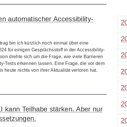
n automatischer Accessibility-
2
2
rag bin ich kürzlich noch einmal über eine
024 für einigen Gesprächsstoff in der Accessibility-
2
ion drehte sich um die Frage, wie viele Barrieren
ty-Tests erkennen lassen. Eine Frage, die vor dem
2
 heute nichts von ihrer Aktualität verloren hat.
2
2
I kann Teilhabe stärken. Aber nur
ssetzungen.
2