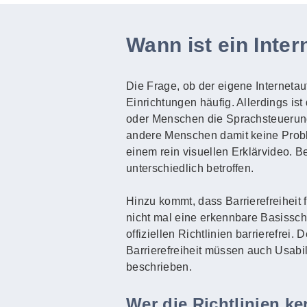
Wann ist ein Intern
Die Frage, ob der eigene Internetauft
Einrichtungen häufig. Allerdings ist
oder Menschen die Sprachsteuerun
andere Menschen damit keine Probl
einem rein visuellen Erklärvideo. 
unterschiedlich betroffen.
Hinzu kommt, dass Barrierefreiheit 
nicht mal eine erkennbare Basisschri
offiziellen Richtlinien barrierefrei
Barrierefreiheit müssen auch Usabi
beschrieben.
Wer die Richtlinien k