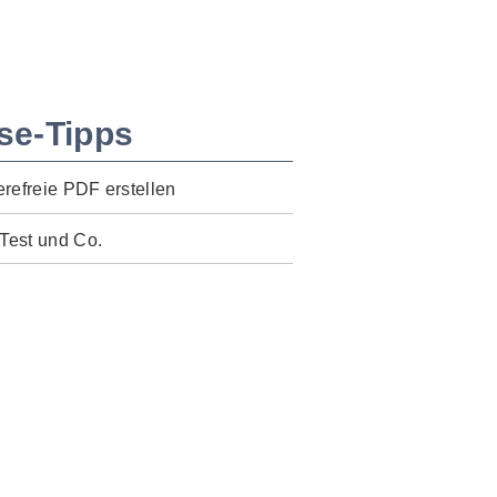
se-Tipps
erefreie PDF erstellen
Test und Co.