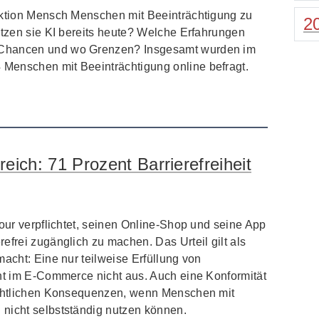
Aktion Mensch Menschen mit Beeinträchtigung zu
2
utzen sie KI bereits heute? Welche Erfahrungen
 Chancen und wo Grenzen? Insgesamt wurden im
Menschen mit Beeinträchtigung online befragt.
reich: 71 Prozent Barrierefreiheit
four verpflichtet, seinen Online-Shop und seine App
efrei zugänglich zu machen. Das Urteil gilt als
macht: Eine nur teilweise Erfüllung von
cht im E-Commerce nicht aus. Auch eine Konformität
rechtlichen Konsequenzen, wenn Menschen mit
nicht selbstständig nutzen können.