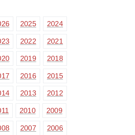
026
2025
2024
023
2022
2021
020
2019
2018
017
2016
2015
014
2013
2012
011
2010
2009
008
2007
2006