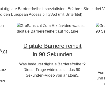
f digitale Barrierefreiheit spezialisiert. Erfahren Sie in dre
d den European Accessibility Act (mit Untertitel).
Digitale Barrierefreiheit
Act
in 90 Sekunden
Was bedeutet digitale Barrierefreiheit?
kurz
Dieser Frage widmet sich das 90-
Von
Sekunden-Video von anatom5.
und 
tzt