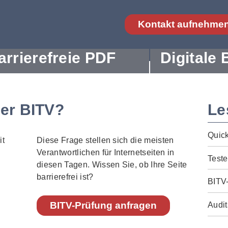
Kontakt aufnehme
arrierefreie PDF
Digitale 
der BITV?
Le
Quic
Diese Frage stellen sich die meisten
Verantwortlichen für Internetseiten in
Teste
diesen Tagen. Wissen Sie, ob Ihre Seite
barrierefrei ist?
BITV
BITV-Prüfung anfragen
Audit