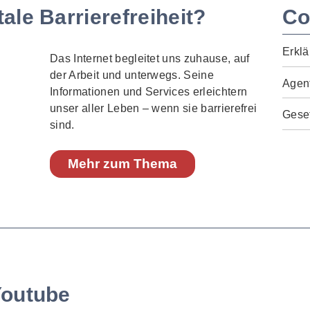
ale Barrierefreiheit?
Co
Erklä
Das Internet begleitet uns zuhause, auf
der Arbeit und unterwegs. Seine
Agen
Informationen und Services erleichtern
unser aller Leben – wenn sie barrierefrei
Geset
sind.
Mehr zum Thema
Youtube