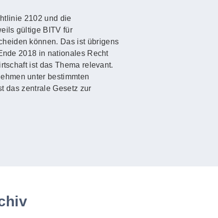
htlinie 2102 und die
ils gültige BITV für
cheiden können. Das ist übrigens
 Ende 2018 in nationales Recht
rtschaft ist das Thema relevant.
rnehmen unter bestimmten
st das zentrale Gesetz zur
chiv