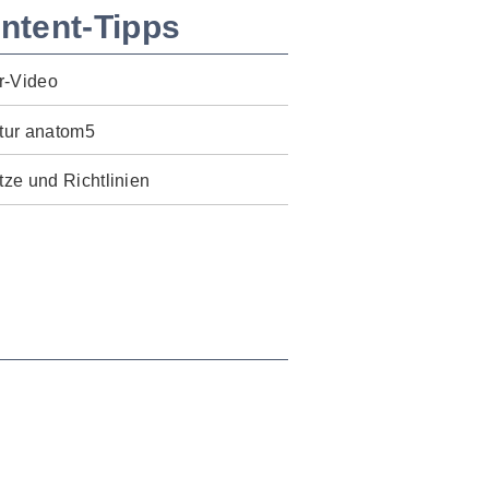
ntent-Tipps
r-Video
tur anatom5
ze und Richtlinien