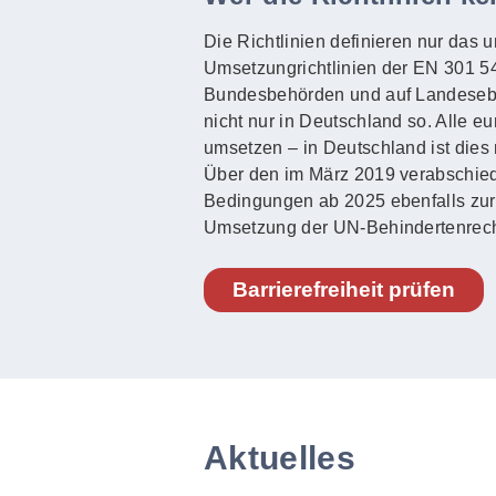
Die Richtlinien definieren nur das 
Umsetzungrichtlinien der EN 301 549
Bundesbehörden und auf Landeseben
nicht nur in Deutschland so. Alle e
umsetzen – in Deutschland ist dies 
Über den im März 2019 verabschied
Bedingungen ab 2025 ebenfalls zur Ba
Umsetzung der UN-Behindertenrech
Barrierefreiheit prüfen
Aktuelles