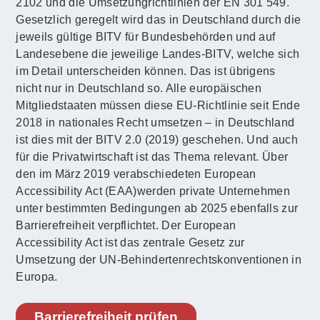
2102 und die Umsetzungrichtlinien der EN 301 549.
Gesetzlich geregelt wird das in Deutschland durch die
jeweils gültige BITV für Bundesbehörden und auf
Landesebene die jeweilige Landes-BITV, welche sich
im Detail unterscheiden können. Das ist übrigens
nicht nur in Deutschland so. Alle europäischen
Mitgliedstaaten müssen diese EU-Richtlinie seit Ende
2018 in nationales Recht umsetzen – in Deutschland
ist dies mit der BITV 2.0 (2019) geschehen. Und auch
für die Privatwirtschaft ist das Thema relevant. Über
den im März 2019 verabschiedeten European
Accessibility Act (EAA)werden private Unternehmen
unter bestimmten Bedingungen ab 2025 ebenfalls zur
Barrierefreiheit verpflichtet. Der European
Accessibility Act ist das zentrale Gesetz zur
Umsetzung der UN-Behindertenrechtskonventionen in
Europa.
Barrierefreiheit prüfen