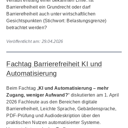
verläuft entlang einer bekannten Linie: Ist
Barrierefreiheit ein Grundrecht oder darf
Barrierefreiheit auch unter wirtschaftlichen
Gesichtspunkten (Stichwort: Belastungsgrenze)
betrachtet werden?
Veröffentlicht am:
29.04.2026
Fachtag Barrierefreiheit KI und
Automatisierung
Beim Fachtag „
KI und Automatisierung – mehr
Zugang, weniger Aufwand?
“ diskutierten am 1. April
2026 Fachleute aus den Bereichen digitale
Barrierefreiheit, Leichte Sprache, Gebärdensprache,
PDF-Prüfung und Audiodeskription über den
praktischen Nutzen automatisierter Systeme.