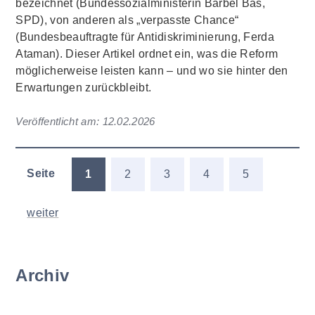
bezeichnet (Bundessozialministerin Bärbel Bas,
SPD), von anderen als „verpasste Chance“
(Bundesbeauftragte für Antidiskriminierung, Ferda
Ataman). Dieser Artikel ordnet ein, was die Reform
möglicherweise leisten kann – und wo sie hinter den
Erwartungen zurückbleibt.
Veröffentlicht am:
12.02.2026
Seite
1
2
3
4
5
weiter
Archiv