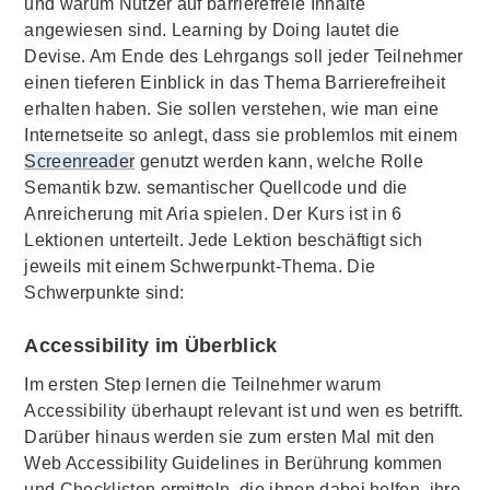
und warum Nutzer auf barrierefreie Inhalte
angewiesen sind. Learning by Doing lautet die
Devise. Am Ende des Lehrgangs soll jeder Teilnehmer
einen tieferen Einblick in das Thema Barrierefreiheit
erhalten haben. Sie sollen verstehen, wie man eine
Internetseite so anlegt, dass sie problemlos mit einem
Screenreader
genutzt werden kann, welche Rolle
Semantik bzw. semantischer Quellcode und die
Anreicherung mit Aria spielen. Der Kurs ist in 6
Lektionen unterteilt. Jede Lektion beschäftigt sich
jeweils mit einem Schwerpunkt-Thema. Die
Schwerpunkte sind:
Accessibility im Überblick
Im ersten Step lernen die Teilnehmer warum
Accessibility überhaupt relevant ist und wen es betrifft.
Darüber hinaus werden sie zum ersten Mal mit den
Web Accessibility Guidelines in Berührung kommen
und Checklisten ermitteln, die ihnen dabei helfen, ihre