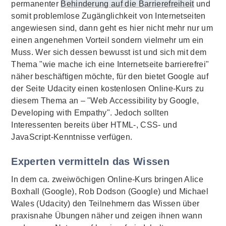
permanenter
Behinderung auf die Barrierefreiheit
und
somit problemlose Zugänglichkeit von Internetseiten
angewiesen sind, dann geht es hier nicht mehr nur um
einen angenehmen Vorteil sondern vielmehr um ein
Muss. Wer sich dessen bewusst ist und sich mit dem
Thema "wie mache ich eine Internetseite barrierefrei"
näher beschäftigen möchte, für den bietet Google auf
der Seite Udacity einen kostenlosen Online-Kurs zu
diesem Thema an – "Web Accessibility by Google,
Developing with Empathy". Jedoch sollten
Interessenten bereits über HTML-, CSS- und
JavaScript-Kenntnisse verfügen.
Experten vermitteln das Wissen
In dem ca. zweiwöchigen Online-Kurs bringen Alice
Boxhall (Google), Rob Dodson (Google) und Michael
Wales (Udacity) den Teilnehmern das Wissen über
praxisnahe Übungen näher und zeigen ihnen wann