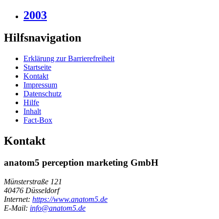
2003
Hilfsnavigation
Erklärung zur Barrierefreiheit
Startseite
Kontakt
Impressum
Datenschutz
Hilfe
Inhalt
Fact-Box
Kontakt
anatom5 perception marketing GmbH
Münsterstraße 121
40476 Düsseldorf
Internet:
https://www.anatom5.de
E-Mail:
info@anatom5.de