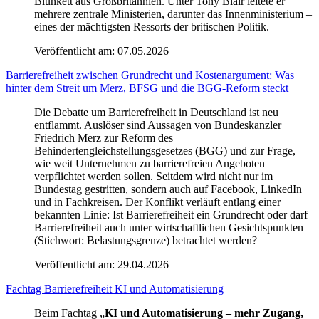
Blunkett aus Großbritannien. Unter Tony Blair leitete er
mehrere zentrale Ministerien, darunter das Innenministerium –
eines der mächtigsten Ressorts der britischen Politik.
Veröffentlicht am:
07.05.2026
Barrierefreiheit zwischen Grundrecht und Kostenargument: Was
hinter dem Streit um Merz, BFSG und die BGG-Reform steckt
Die Debatte um Barrierefreiheit in Deutschland ist neu
entflammt. Auslöser sind Aussagen von Bundeskanzler
Friedrich Merz zur Reform des
Behindertengleichstellungsgesetzes (BGG) und zur Frage,
wie weit Unternehmen zu barrierefreien Angeboten
verpflichtet werden sollen. Seitdem wird nicht nur im
Bundestag gestritten, sondern auch auf Facebook, LinkedIn
und in Fachkreisen. Der Konflikt verläuft entlang einer
bekannten Linie: Ist Barrierefreiheit ein Grundrecht oder darf
Barrierefreiheit auch unter wirtschaftlichen Gesichtspunkten
(Stichwort: Belastungsgrenze) betrachtet werden?
Veröffentlicht am:
29.04.2026
Fachtag Barrierefreiheit KI und Automatisierung
Beim Fachtag „
KI und Automatisierung – mehr Zugang,