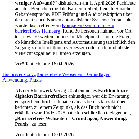
weniger Aufwand?
“ diskutierten am 1. April 2026 Fachleute
aus den Bereichen digitale Barrierefreiheit, Leichte Sprache,
Gebärdensprache, PDF-Prüfung und Audiodeskription über
den praktischen Nutzen automatisierter Systeme. Veranstaltet
wurde das Treffen vom
Kompetenzzentrum für ein
barrierefreies Hamburg
. Rund 30 Personen nahmen vor Ort
teil, etwa 50 weitere online. Im Mittelpunkt stand die Frage,
ob künstliche Intelligenz und Automatisierung tatsächlich den
Zugang zu Informationen verbessern oder nicht und ob sie
vielleicht sogar neue Hürden erzeugen.
Veröffentlicht am:
16.04.2026
Buchrezension: „Barrierefreie Webseiten – Grundlagen,
Anwendung, Praxis“
Als der Rheinwerk Verlag 2024 ein neues
Fachbuch zur
digitalen Barrierefreiheit
ankündigte, war die Erwartung
entsprechend hoch. Ich hatte damals bereits kurz darüber
berichtet, zu einem Zeitpunkt, als das Buch noch nicht
erhältlich war. Ende 2025 hatte ich schließlich Gelegenheit,
„
Barrierefreie Webseiten – Grundlagen, Anwendung,
Praxis
“ zu lesen.
Veröffentlicht am:
16.03.2026