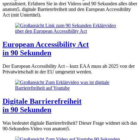
spezialisiert. Erfahren Sie in drei Videos und 90 Sekunden alles über
anatom5, digitale Barrierefreiheit und den European Accessibility
Act (mit Untertitel).
European Accessibility Act
in 90 Sekunden
Der European Accessibility Act – kurz EAA muss ab 2025 von der
Privatwirtschaft in der EU umgesetzt werden.
Digitale Barrierefreiheit
in 90 Sekunden
Was bedeutet digitale Barrierefreiheit? Dieser Frage widmet sich das
90-Sekunden-Video von anatom5.