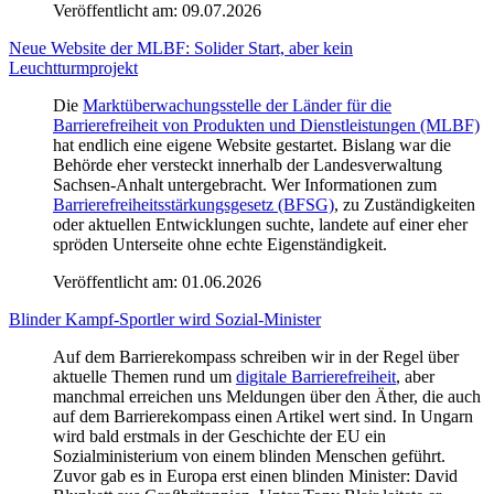
Veröffentlicht am:
09.07.2026
Neue Website der MLBF: Solider Start, aber kein
Leuchtturmprojekt
Die
Marktüberwachungsstelle der Länder für die
Barrierefreiheit von Produkten und Dienstleistungen (MLBF)
hat endlich eine eigene Website gestartet. Bislang war die
Behörde eher versteckt innerhalb der Landesverwaltung
Sachsen-Anhalt untergebracht. Wer Informationen zum
Barrierefreiheitsstärkungsgesetz (BFSG)
, zu Zuständigkeiten
oder aktuellen Entwicklungen suchte, landete auf einer eher
spröden Unterseite ohne echte Eigenständigkeit.
Veröffentlicht am:
01.06.2026
Blinder Kampf-Sportler wird Sozial-Minister
Auf dem Barrierekompass schreiben wir in der Regel über
aktuelle Themen rund um
digitale Barrierefreiheit
, aber
manchmal erreichen uns Meldungen über den Äther, die auch
auf dem Barrierekompass einen Artikel wert sind. In Ungarn
wird bald erstmals in der Geschichte der EU ein
Sozialministerium von einem blinden Menschen geführt.
Zuvor gab es in Europa erst einen blinden Minister: David