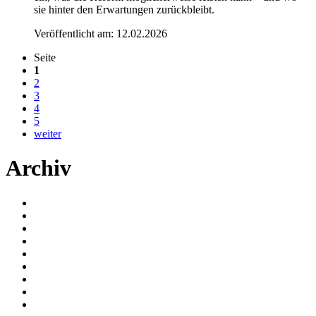
sie hinter den Erwartungen zurückbleibt.
Veröffentlicht am:
12.02.2026
Seite
1
2
3
4
5
weiter
Archiv