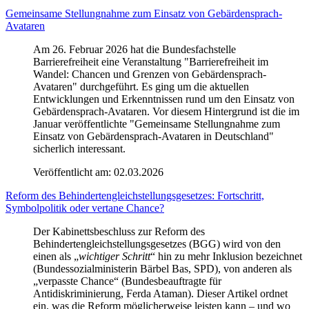
Gemeinsame Stellungnahme zum Einsatz von Gebärdensprach-
Avataren
Am 26. Februar 2026 hat die Bundesfachstelle
Barrierefreiheit eine Veranstaltung "Barrierefreiheit im
Wandel: Chancen und Grenzen von Gebärdensprach-
Avataren" durchgeführt. Es ging um die aktuellen
Entwicklungen und Erkenntnissen rund um den Einsatz von
Gebärdensprach-Avataren. Vor diesem Hintergrund ist die im
Januar veröffentlichte "Gemeinsame Stellungnahme zum
Einsatz von Gebärdensprach-Avataren in Deutschland"
sicherlich interessant.
Veröffentlicht am:
02.03.2026
Reform des Behindertengleichstellungsgesetzes: Fortschritt,
Symbolpolitik oder vertane Chance?
Der Kabinettsbeschluss zur Reform des
Behindertengleichstellungsgesetzes (BGG) wird von den
einen als „
wichtiger Schritt
“ hin zu mehr Inklusion bezeichnet
(Bundessozialministerin Bärbel Bas, SPD), von anderen als
„verpasste Chance“ (Bundesbeauftragte für
Antidiskriminierung, Ferda Ataman). Dieser Artikel ordnet
ein, was die Reform möglicherweise leisten kann – und wo