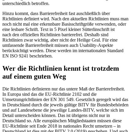
unterschiedlich betroffen.
Hinzu kommt, dass Barrierefreiheit fast auschließlich über
Richtlinien definiert wird. Nach den aktuellen Richtlinien muss man
noch nicht mal eine erkennbare Basisschriftgröße verwenden, oder
eine lesbare Schrift. Text in 5 Pixel kleiner Sütterlinschrift ist
nach den offiziellen Richtlinien barrierefrei. Deshalb sind
Richtlinien zwar wichtig, aber nicht der Heilige Gral. Für eine
umfassende Barrierefreiheit müssen auch Usability-Aspekte
berücksichtigt werden. Diese werden im internationalen Standard
EN ISO 9241 beschrieben.
Wer die Richtlinien kennt ist trotzdem
auf einem guten Weg
Die Richtlinien definieren nur das untere Maß der Barrierefreiheit.
In Europa sind das die EU-Richtlinie 2102 und die
Umsetzungrichtlinien der EN 301 549. Gesetzlich geregelt wird das
in Deutschland durch die jeweils gültige BITV für Bundesbehörden
und auf Landesebene die jeweilige Landes-BITV, welche sich im
Detail unterscheiden können. Das ist übrigens nicht nur in
Deutschland so. Alle europäischen Mitgliedstaaten müssen diese
EU-Richtlinie seit Ende 2018 in nationales Recht umsetzen – in
Deutschland ist dies mit der BITV 2.0 (2019) geschehen. Und auch