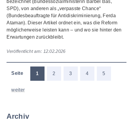
bezeichnet (Bundessozialministerin Bärbel Bas,
SPD), von anderen als „verpasste Chance“
(Bundesbeauftragte für Antidiskriminierung, Ferda
Ataman). Dieser Artikel ordnet ein, was die Reform
möglicherweise leisten kann – und wo sie hinter den
Erwartungen zurückbleibt.
Veröffentlicht am:
12.02.2026
Seite
1
2
3
4
5
weiter
Archiv