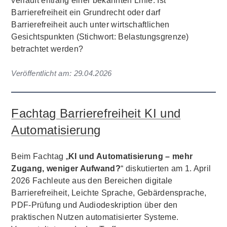
verläuft entlang einer bekannten Linie: Ist
Barrierefreiheit ein Grundrecht oder darf
Barrierefreiheit auch unter wirtschaftlichen
Gesichtspunkten (Stichwort: Belastungsgrenze)
betrachtet werden?
Veröffentlicht am:
29.04.2026
Fachtag Barrierefreiheit KI und
Automatisierung
Beim Fachtag „
KI und Automatisierung – mehr
Zugang, weniger Aufwand?
“ diskutierten am 1. April
2026 Fachleute aus den Bereichen digitale
Barrierefreiheit, Leichte Sprache, Gebärdensprache,
PDF-Prüfung und Audiodeskription über den
praktischen Nutzen automatisierter Systeme.