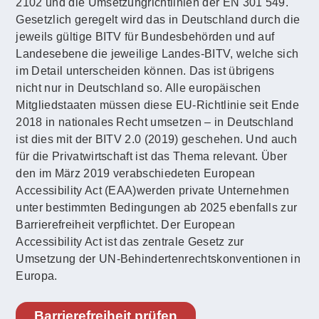
2102 und die Umsetzungrichtlinien der EN 301 549.
Gesetzlich geregelt wird das in Deutschland durch die
jeweils gültige BITV für Bundesbehörden und auf
Landesebene die jeweilige Landes-BITV, welche sich
im Detail unterscheiden können. Das ist übrigens
nicht nur in Deutschland so. Alle europäischen
Mitgliedstaaten müssen diese EU-Richtlinie seit Ende
2018 in nationales Recht umsetzen – in Deutschland
ist dies mit der BITV 2.0 (2019) geschehen. Und auch
für die Privatwirtschaft ist das Thema relevant. Über
den im März 2019 verabschiedeten European
Accessibility Act (EAA)werden private Unternehmen
unter bestimmten Bedingungen ab 2025 ebenfalls zur
Barrierefreiheit verpflichtet. Der European
Accessibility Act ist das zentrale Gesetz zur
Umsetzung der UN-Behindertenrechtskonventionen in
Europa.
Barrierefreiheit prüfen