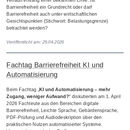
verläuft entlang einer bekannten Linie: Ist
Barrierefreiheit ein Grundrecht oder darf
Barrierefreiheit auch unter wirtschaftlichen
Gesichtspunkten (Stichwort: Belastungsgrenze)
betrachtet werden?
Veröffentlicht am:
29.04.2026
Fachtag Barrierefreiheit KI und
Automatisierung
Beim Fachtag „
KI und Automatisierung – mehr
Zugang, weniger Aufwand?
“ diskutierten am 1. April
2026 Fachleute aus den Bereichen digitale
Barrierefreiheit, Leichte Sprache, Gebärdensprache,
PDF-Prüfung und Audiodeskription über den
praktischen Nutzen automatisierter Systeme.