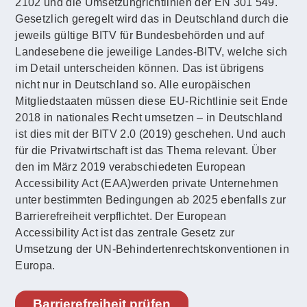
2102 und die Umsetzungrichtlinien der EN 301 549.
Gesetzlich geregelt wird das in Deutschland durch die
jeweils gültige BITV für Bundesbehörden und auf
Landesebene die jeweilige Landes-BITV, welche sich
im Detail unterscheiden können. Das ist übrigens
nicht nur in Deutschland so. Alle europäischen
Mitgliedstaaten müssen diese EU-Richtlinie seit Ende
2018 in nationales Recht umsetzen – in Deutschland
ist dies mit der BITV 2.0 (2019) geschehen. Und auch
für die Privatwirtschaft ist das Thema relevant. Über
den im März 2019 verabschiedeten European
Accessibility Act (EAA)werden private Unternehmen
unter bestimmten Bedingungen ab 2025 ebenfalls zur
Barrierefreiheit verpflichtet. Der European
Accessibility Act ist das zentrale Gesetz zur
Umsetzung der UN-Behindertenrechtskonventionen in
Europa.
Barrierefreiheit prüfen