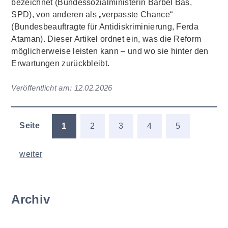
bezeichnet (Bundessozialministerin Bärbel Bas,
SPD), von anderen als „verpasste Chance“
(Bundesbeauftragte für Antidiskriminierung, Ferda
Ataman). Dieser Artikel ordnet ein, was die Reform
möglicherweise leisten kann – und wo sie hinter den
Erwartungen zurückbleibt.
Veröffentlicht am:
12.02.2026
Seite
1
2
3
4
5
weiter
Archiv