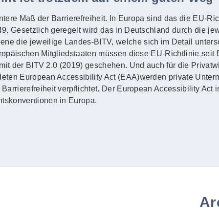
untere Maß der Barrierefreiheit. In Europa sind das die EU-Ric
. Gesetzlich geregelt wird das in Deutschland durch die jewe
e die jeweilige Landes-BITV, welche sich im Detail unters
uropäischen Mitgliedstaaten müssen diese EU-Richtlinie seit
mit der BITV 2.0 (2019) geschehen. Und auch für die Privatwi
eten European Accessibility Act (EAA)werden private Unte
rrierefreiheit verpflichtet. Der European Accessibility Act i
tskonventionen in Europa.
Ar