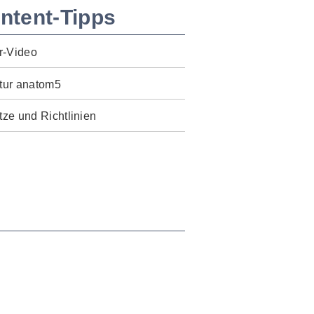
ntent-Tipps
r-Video
tur anatom5
ze und Richtlinien