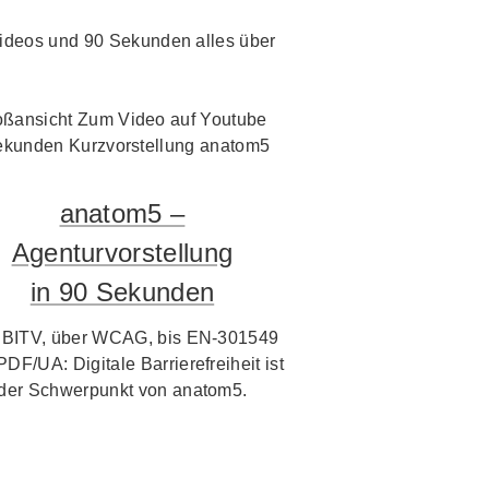
i Videos und 90 Sekunden alles über
anatom5 –
Agenturvorstellung
in 90 Sekunden
 BITV, über WCAG, bis EN-301549
PDF/UA: Digitale Barrierefreiheit ist
der Schwerpunkt von anatom5.