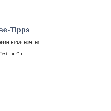
se-Tipps
erefreie PDF erstellen
Test und Co.