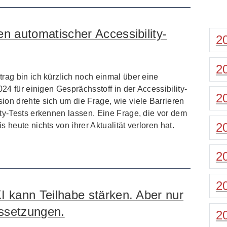
n automatischer Accessibility-
2
2
rag bin ich kürzlich noch einmal über eine
024 für einigen Gesprächsstoff in der Accessibility-
2
ion drehte sich um die Frage, wie viele Barrieren
ty-Tests erkennen lassen. Eine Frage, die vor dem
2
 heute nichts von ihrer Aktualität verloren hat.
2
2
I kann Teilhabe stärken. Aber nur
ssetzungen.
2