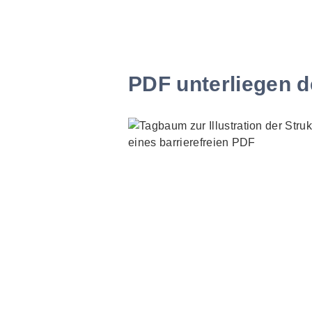
PDF unterliegen d