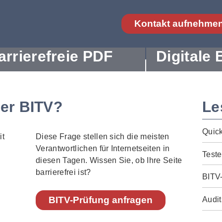
Kontakt aufnehme
arrierefreie PDF
Digitale 
der BITV?
Le
Quic
Diese Frage stellen sich die meisten
Verantwortlichen für Internetseiten in
Teste
diesen Tagen. Wissen Sie, ob Ihre Seite
barrierefrei ist?
BITV
BITV-Prüfung anfragen
Audit