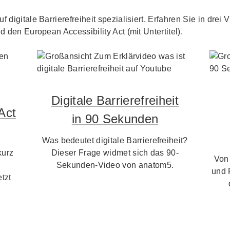
f digitale Barrierefreiheit spezialisiert. Erfahren Sie in dre
d den European Accessibility Act (mit Untertitel).
Digitale Barrierefreiheit
Act
in 90 Sekunden
Was bedeutet digitale Barrierefreiheit?
kurz
Dieser Frage widmet sich das 90-
Von
Sekunden-Video von anatom5.
und 
tzt