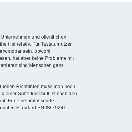
 in Unternehmen und öffentlichen
it ist relativ. Für Tastaturnutzer,
erwindbar sein, obwohl
esen, hat aber keine Probleme mit
 Barrieren sind Menschen ganz
aktuellen Richtlinien muss man noch
kleiner Sütterlinschrift ist nach den
 Gral. Für eine umfassende
ationalen Standard EN ISO 9241