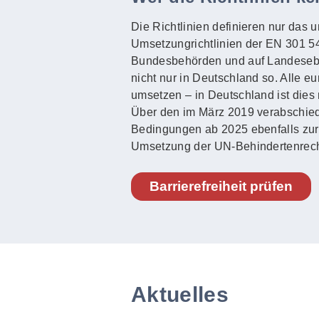
Die Richtlinien definieren nur das 
Umsetzungrichtlinien der EN 301 549
Bundesbehörden und auf Landeseben
nicht nur in Deutschland so. Alle e
umsetzen – in Deutschland ist dies 
Über den im März 2019 verabschied
Bedingungen ab 2025 ebenfalls zur Ba
Umsetzung der UN-Behindertenrech
Barrierefreiheit prüfen
Aktuelles