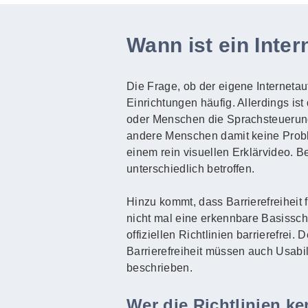
Wann ist ein Intern
Die Frage, ob der eigene Internetauft
Einrichtungen häufig. Allerdings ist
oder Menschen die Sprachsteuerun
andere Menschen damit keine Probl
einem rein visuellen Erklärvideo. 
unterschiedlich betroffen.
Hinzu kommt, dass Barrierefreiheit 
nicht mal eine erkennbare Basisschri
offiziellen Richtlinien barrierefrei
Barrierefreiheit müssen auch Usabi
beschrieben.
Wer die Richtlinien k