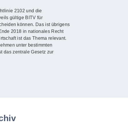
htlinie 2102 und die
ils gültige BITV für
cheiden können. Das ist übrigens
 Ende 2018 in nationales Recht
rtschaft ist das Thema relevant.
rnehmen unter bestimmten
st das zentrale Gesetz zur
chiv