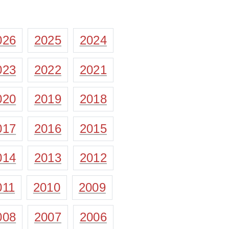
026
2025
2024
023
2022
2021
020
2019
2018
017
2016
2015
014
2013
2012
011
2010
2009
008
2007
2006