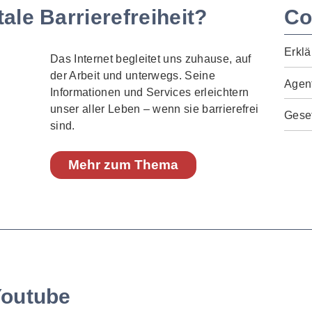
ale Barrierefreiheit?
Co
Erklä
Das Internet begleitet uns zuhause, auf
der Arbeit und unterwegs. Seine
Agen
Informationen und Services erleichtern
unser aller Leben – wenn sie barrierefrei
Geset
sind.
Mehr zum Thema
Youtube