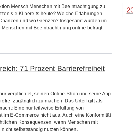
Aktion Mensch Menschen mit Beeinträchtigung zu
2
utzen sie KI bereits heute? Welche Erfahrungen
 Chancen und wo Grenzen? Insgesamt wurden im
Menschen mit Beeinträchtigung online befragt.
reich: 71 Prozent Barrierefreiheit
four verpflichtet, seinen Online-Shop und seine App
efrei zugänglich zu machen. Das Urteil gilt als
macht: Eine nur teilweise Erfüllung von
cht im E-Commerce nicht aus. Auch eine Konformität
rechtlichen Konsequenzen, wenn Menschen mit
nicht selbstständig nutzen können.