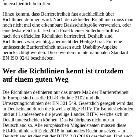
unterschiedlich betroffen.
Hinzu kommt, dass Barrierefreiheit fast auschließlich über
Richtlinien definiert wird. Nach den aktuellen Richtlinien muss man
noch nicht mal eine erkennbare Basisschriftgröße verwenden, oder
eine lesbare Schrift. Text in 5 Pixel kleiner Sütterlinschrift ist
nach den offiziellen Richtlinien barrierefrei. Deshalb sind
Richtlinien zwar wichtig, aber nicht der Heilige Gral. Für eine
umfassende Barrierefreiheit müssen auch Usability-Aspekte
berücksichtigt werden. Diese werden im internationalen Standard
EN ISO 9241 beschrieben.
Wer die Richtlinien kennt ist trotzdem
auf einem guten Weg
Die Richtlinien definieren nur das untere Maß der Barrierefreiheit.
In Europa sind das die EU-Richtlinie 2102 und die
Umsetzungrichtlinien der EN 301 549. Gesetzlich geregelt wird das
in Deutschland durch die jeweils gültige BITV für Bundesbehörden
und auf Landesebene die jeweilige Landes-BITV, welche sich im
Detail unterscheiden können. Das ist übrigens nicht nur in
Deutschland so. Alle europäischen Mitgliedstaaten müssen diese
EU-Richtlinie seit Ende 2018 in nationales Recht umsetzen – in
Deutschland ist dies mit der BITV 2.0 (2019) geschehen. Und auch