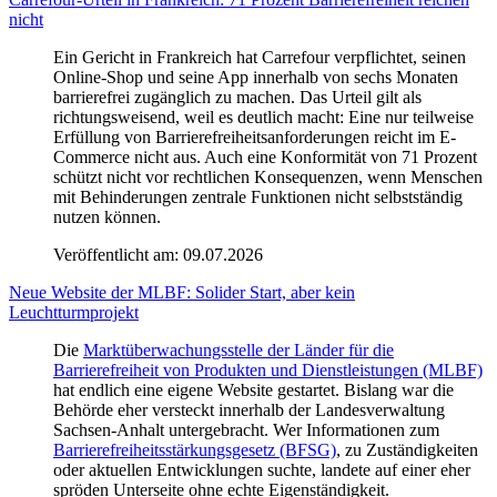
nicht
Ein Gericht in Frankreich hat Carrefour verpflichtet, seinen
Online-Shop und seine App innerhalb von sechs Monaten
barrierefrei zugänglich zu machen. Das Urteil gilt als
richtungsweisend, weil es deutlich macht: Eine nur teilweise
Erfüllung von Barrierefreiheitsanforderungen reicht im E-
Commerce nicht aus. Auch eine Konformität von 71 Prozent
schützt nicht vor rechtlichen Konsequenzen, wenn Menschen
mit Behinderungen zentrale Funktionen nicht selbstständig
nutzen können.
Veröffentlicht am:
09.07.2026
Neue Website der MLBF: Solider Start, aber kein
Leuchtturmprojekt
Die
Marktüberwachungsstelle der Länder für die
Barrierefreiheit von Produkten und Dienstleistungen (MLBF)
hat endlich eine eigene Website gestartet. Bislang war die
Behörde eher versteckt innerhalb der Landesverwaltung
Sachsen-Anhalt untergebracht. Wer Informationen zum
Barrierefreiheitsstärkungsgesetz (BFSG)
, zu Zuständigkeiten
oder aktuellen Entwicklungen suchte, landete auf einer eher
spröden Unterseite ohne echte Eigenständigkeit.