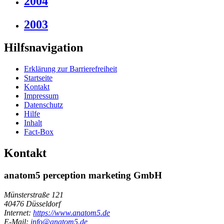
2004
2003
Hilfsnavigation
Erklärung zur Barrierefreiheit
Startseite
Kontakt
Impressum
Datenschutz
Hilfe
Inhalt
Fact-Box
Kontakt
anatom5 perception marketing GmbH
Münsterstraße 121
40476 Düsseldorf
Internet:
https://www.anatom5.de
E-Mail:
info@anatom5.de