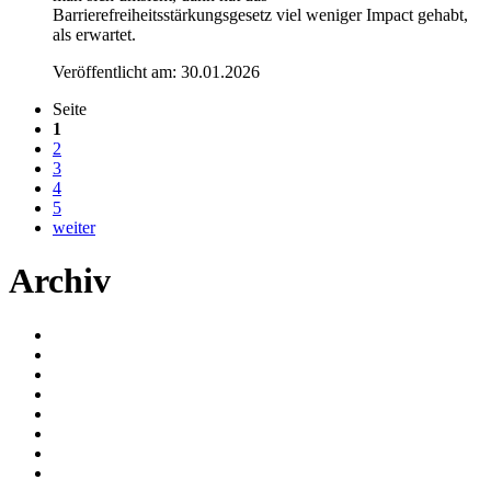
Barrierefreiheitsstärkungsgesetz viel weniger Impact gehabt,
als erwartet.
Veröffentlicht am:
30.01.2026
Seite
1
2
3
4
5
weiter
Archiv