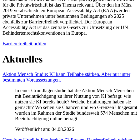
für die Privatwirtschaft ist das Thema relevant. Über den im März
2019 verabschiedeten European Accessibility Act (EAA)werden
private Unternehmen unter bestimmten Bedingungen ab 2025
ebenfalls zur Barrierefreiheit verpflichtet. Der European
Accessibility Act ist das zentrale Gesetz zur Umsetzung der UN-
Behindertenrechtskonventionen in Europa.
Barrierefreiheit prüfen
Aktuelles
Aktion Mensch Studie: KI kann Teilhabe stärken. Aber nur unter
bestimmten Voraussetzungen.
In einer Grundlagenstudie hat die Aktion Mensch Menschen
mit Beeinträchtigung zu ihrer Nutzung von KI befragt: wie
nutzen sie KI bereits heute? Welche Erfahrungen haben sie
gemacht? Wo sehen sie Chancen und wo Grenzen? Insgesamt
wurden im Rahmen der Studie bundesweit 574 Menschen mit
Beeinträchtigung online befragt.
Veröffentlicht am:
04.08.2026
Carrefour-Urteil in Frankreich: 71 Prozent Barrierefreiheit reichen