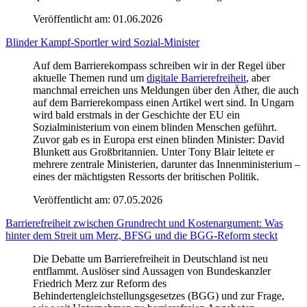
Veröffentlicht am:
01.06.2026
Blinder Kampf-Sportler wird Sozial-Minister
Auf dem Barrierekompass schreiben wir in der Regel über
aktuelle Themen rund um
digitale Barrierefreiheit
, aber
manchmal erreichen uns Meldungen über den Äther, die auch
auf dem Barrierekompass einen Artikel wert sind. In Ungarn
wird bald erstmals in der Geschichte der EU ein
Sozialministerium von einem blinden Menschen geführt.
Zuvor gab es in Europa erst einen blinden Minister: David
Blunkett aus Großbritannien. Unter Tony Blair leitete er
mehrere zentrale Ministerien, darunter das Innenministerium –
eines der mächtigsten Ressorts der britischen Politik.
Veröffentlicht am:
07.05.2026
Barrierefreiheit zwischen Grundrecht und Kostenargument: Was
hinter dem Streit um Merz, BFSG und die BGG-Reform steckt
Die Debatte um Barrierefreiheit in Deutschland ist neu
entflammt. Auslöser sind Aussagen von Bundeskanzler
Friedrich Merz zur Reform des
Behindertengleichstellungsgesetzes (BGG) und zur Frage,