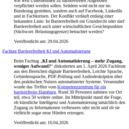
wie weit Unternehmen zu barrierefreien Angeboten
verpflichtet werden sollen. Seitdem wird nicht nur im
Bundestag gestritten, sondern auch auf Facebook, LinkedIn
und in Fachkreisen. Der Konflikt verläuft entlang einer
bekannten Linie: Ist Barrierefreiheit ein Grundrecht oder darf
Barrierefreiheit auch unter wirtschaftlichen Gesichtspunkten
(Stichwort: Belastungsgrenze) betrachtet werden?
Veröffentlicht am:
29.04.2026
Fachtag Barrierefreiheit KI und Automatisierung
Beim Fachtag „
KI und Automatisierung – mehr Zugang,
weniger Aufwand?
“ diskutierten am 1. April 2026 Fachleute
aus den Bereichen digitale Barrierefreiheit, Leichte Sprache,
Gebärdensprache, PDF-Prüfung und Audiodeskription über
den praktischen Nutzen automatisierter Systeme. Veranstaltet
wurde das Treffen vom
Kompetenzzentrum für ein
barrierefreies Hamburg
. Rund 30 Personen nahmen vor Ort
teil, etwa 50 weitere online. Im Mittelpunkt stand die Frage,
ob künstliche Intelligenz und Automatisierung tatsächlich den
Zugang zu Informationen verbessern oder nicht und ob sie
vielleicht sogar neue Hürden erzeugen.
Veröffentlicht am:
16.04.2026