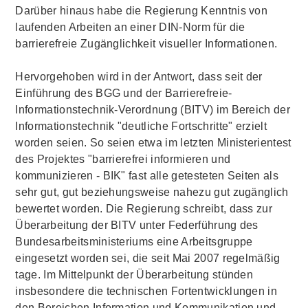
Darüber hinaus habe die Regierung Kenntnis von
laufenden Arbeiten an einer DIN-Norm für die
barrierefreie Zugänglichkeit visueller Informationen.
Hervorgehoben wird in der Antwort, dass seit der
Einführung des BGG und der Barrierefreie-
Informationstechnik-Verordnung (BITV) im Bereich der
Informationstechnik "deutliche Fortschritte" erzielt
worden seien. So seien etwa im letzten Ministerientest
des Projektes "barrierefrei informieren und
kommunizieren - BIK" fast alle getesteten Seiten als
sehr gut, gut beziehungsweise nahezu gut zugänglich
bewertet worden. Die Regierung schreibt, dass zur
Überarbeitung der BITV unter Federführung des
Bundesarbeitsministeriums eine Arbeitsgruppe
eingesetzt worden sei, die seit Mai 2007 regelmäßig
tage. Im Mittelpunkt der Überarbeitung stünden
insbesondere die technischen Fortentwicklungen in
den Bereichen Information und Kommunikation und