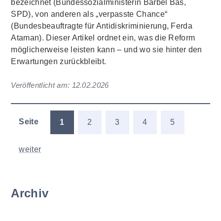
bezeichnet (Bundessozialministerin Bärbel Bas,
SPD), von anderen als „verpasste Chance“
(Bundesbeauftragte für Antidiskriminierung, Ferda
Ataman). Dieser Artikel ordnet ein, was die Reform
möglicherweise leisten kann – und wo sie hinter den
Erwartungen zurückbleibt.
Veröffentlicht am:
12.02.2026
Seite
1
2
3
4
5
weiter
Archiv