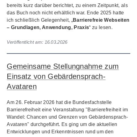
bereits kurz darüber berichtet, zu einem Zeitpunkt, als
das Buch noch nicht erhältlich war. Ende 2025 hatte
ich schließlich Gelegenheit, „
Barrierefreie Webseiten
– Grundlagen, Anwendung, Praxis
“ zu lesen.
Veröffentlicht am:
16.03.2026
Gemeinsame Stellungnahme zum
Einsatz von Gebärdensprach-
Avataren
Am 26. Februar 2026 hat die Bundesfachstelle
Barrierefreiheit eine Veranstaltung "Barrierefreiheit im
Wandel: Chancen und Grenzen von Gebärdensprach-
Avataren" durchgeführt. Es ging um die aktuellen
Entwicklungen und Erkenntnissen rund um den