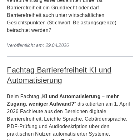
verläuft entlang einer bekannten Linie: Ist
Barrierefreiheit ein Grundrecht oder darf
Barrierefreiheit auch unter wirtschaftlichen
Gesichtspunkten (Stichwort: Belastungsgrenze)
betrachtet werden?
Veröffentlicht am:
29.04.2026
Fachtag Barrierefreiheit KI und
Automatisierung
Beim Fachtag „
KI und Automatisierung – mehr
Zugang, weniger Aufwand?
“ diskutierten am 1. April
2026 Fachleute aus den Bereichen digitale
Barrierefreiheit, Leichte Sprache, Gebärdensprache,
PDF-Prüfung und Audiodeskription über den
praktischen Nutzen automatisierter Systeme.