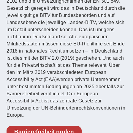
2102 und die Umsetzungrichtlinien der EN 301 549.
Gesetzlich geregelt wird das in Deutschland durch die
jeweils gültige BITV für Bundesbehörden und auf
Landesebene die jeweilige Landes-BITV, welche sich
im Detail unterscheiden können. Das ist übrigens
nicht nur in Deutschland so. Alle europäischen
Mitgliedstaaten müssen diese EU-Richtlinie seit Ende
2018 in nationales Recht umsetzen – in Deutschland
ist dies mit der BITV 2.0 (2019) geschehen. Und auch
für die Privatwirtschaft ist das Thema relevant. Über
den im März 2019 verabschiedeten European
Accessibility Act (EAA)werden private Unternehmen
unter bestimmten Bedingungen ab 2025 ebenfalls zur
Barrierefreiheit verpflichtet. Der European
Accessibility Act ist das zentrale Gesetz zur
Umsetzung der UN-Behindertenrechtskonventionen in
Europa.
Barrierefreiheit prüfen