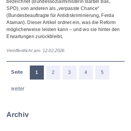
bezeichnet (Bundessozialministerin Bärbel Bas,
SPD), von anderen als „verpasste Chance“
(Bundesbeauftragte für Antidiskriminierung, Ferda
Ataman). Dieser Artikel ordnet ein, was die Reform
möglicherweise leisten kann – und wo sie hinter den
Erwartungen zurückbleibt.
Veröffentlicht am:
12.02.2026
Seite
1
2
3
4
5
weiter
Archiv