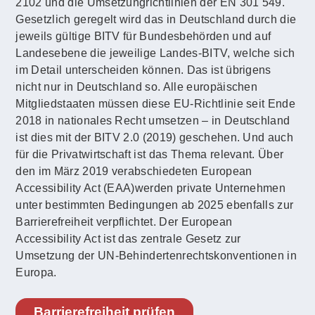
2102 und die Umsetzungrichtlinien der EN 301 549.
Gesetzlich geregelt wird das in Deutschland durch die
jeweils gültige BITV für Bundesbehörden und auf
Landesebene die jeweilige Landes-BITV, welche sich
im Detail unterscheiden können. Das ist übrigens
nicht nur in Deutschland so. Alle europäischen
Mitgliedstaaten müssen diese EU-Richtlinie seit Ende
2018 in nationales Recht umsetzen – in Deutschland
ist dies mit der BITV 2.0 (2019) geschehen. Und auch
für die Privatwirtschaft ist das Thema relevant. Über
den im März 2019 verabschiedeten European
Accessibility Act (EAA)werden private Unternehmen
unter bestimmten Bedingungen ab 2025 ebenfalls zur
Barrierefreiheit verpflichtet. Der European
Accessibility Act ist das zentrale Gesetz zur
Umsetzung der UN-Behindertenrechtskonventionen in
Europa.
Barrierefreiheit prüfen