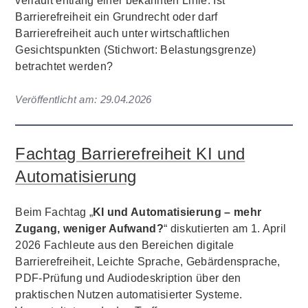
verläuft entlang einer bekannten Linie: Ist
Barrierefreiheit ein Grundrecht oder darf
Barrierefreiheit auch unter wirtschaftlichen
Gesichtspunkten (Stichwort: Belastungsgrenze)
betrachtet werden?
Veröffentlicht am:
29.04.2026
Fachtag Barrierefreiheit KI und
Automatisierung
Beim Fachtag „
KI und Automatisierung – mehr
Zugang, weniger Aufwand?
“ diskutierten am 1. April
2026 Fachleute aus den Bereichen digitale
Barrierefreiheit, Leichte Sprache, Gebärdensprache,
PDF-Prüfung und Audiodeskription über den
praktischen Nutzen automatisierter Systeme.