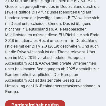
2102 und die Umsetzungrichtlinien der EN 301 549.
Gesetzlich geregelt wird das in Deutschland durch die
jeweils gültige BITV für Bundesbehörden und auf
Landesebene die jeweilige Landes-BITV, welche sich
im Detail unterscheiden können. Das ist übrigens
nicht nur in Deutschland so. Alle europäischen
Mitgliedstaaten müssen diese EU-Richtlinie seit Ende
2018 in nationales Recht umsetzen – in Deutschland
ist dies mit der BITV 2.0 (2019) geschehen. Und auch
für die Privatwirtschaft ist das Thema relevant. Über
den im März 2019 verabschiedeten European
Accessibility Act (EAA)werden private Unternehmen
unter bestimmten Bedingungen ab 2025 ebenfalls zur
Barrierefreiheit verpflichtet. Der European
Accessibility Act ist das zentrale Gesetz zur
Umsetzung der UN-Behindertenrechtskonventionen in
Europa.
Barrierefreiheit prüfen