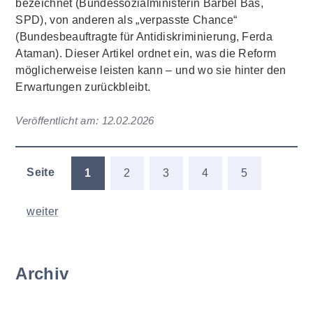
bezeichnet (Bundessozialministerin Bärbel Bas,
SPD), von anderen als „verpasste Chance“
(Bundesbeauftragte für Antidiskriminierung, Ferda
Ataman). Dieser Artikel ordnet ein, was die Reform
möglicherweise leisten kann – und wo sie hinter den
Erwartungen zurückbleibt.
Veröffentlicht am:
12.02.2026
Seite
1
2
3
4
5
weiter
Archiv