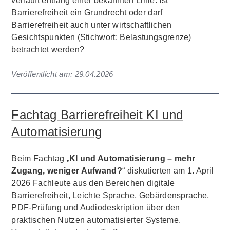
verläuft entlang einer bekannten Linie: Ist
Barrierefreiheit ein Grundrecht oder darf
Barrierefreiheit auch unter wirtschaftlichen
Gesichtspunkten (Stichwort: Belastungsgrenze)
betrachtet werden?
Veröffentlicht am:
29.04.2026
Fachtag Barrierefreiheit KI und
Automatisierung
Beim Fachtag „
KI und Automatisierung – mehr
Zugang, weniger Aufwand?
“ diskutierten am 1. April
2026 Fachleute aus den Bereichen digitale
Barrierefreiheit, Leichte Sprache, Gebärdensprache,
PDF-Prüfung und Audiodeskription über den
praktischen Nutzen automatisierter Systeme.