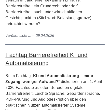
verläuft entlang einer bekannten Linie: Ist
Barrierefreiheit ein Grundrecht oder darf
Barrierefreiheit auch unter wirtschaftlichen
Gesichtspunkten (Stichwort: Belastungsgrenze)
betrachtet werden?
Veröffentlicht am:
29.04.2026
Fachtag Barrierefreiheit KI und
Automatisierung
Beim Fachtag „
KI und Automatisierung – mehr
Zugang, weniger Aufwand?
“ diskutierten am 1. April
2026 Fachleute aus den Bereichen digitale
Barrierefreiheit, Leichte Sprache, Gebärdensprache,
PDF-Prüfung und Audiodeskription über den
praktischen Nutzen automatisierter Systeme.