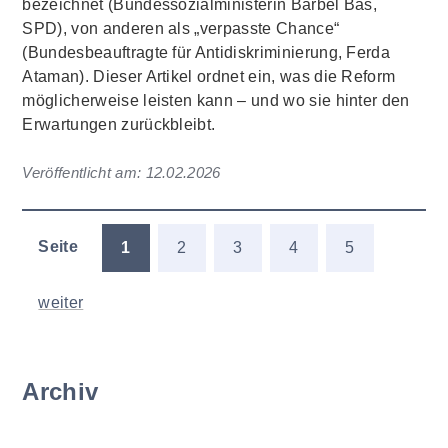
bezeichnet (Bundessozialministerin Bärbel Bas,
SPD), von anderen als „verpasste Chance“
(Bundesbeauftragte für Antidiskriminierung, Ferda
Ataman). Dieser Artikel ordnet ein, was die Reform
möglicherweise leisten kann – und wo sie hinter den
Erwartungen zurückbleibt.
Veröffentlicht am:
12.02.2026
Seite
1
2
3
4
5
weiter
Archiv