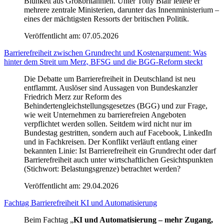
Blunkett aus Großbritannien. Unter Tony Blair leitete er
mehrere zentrale Ministerien, darunter das Innenministerium –
eines der mächtigsten Ressorts der britischen Politik.
Veröffentlicht am:
07.05.2026
Barrierefreiheit zwischen Grundrecht und Kostenargument: Was
hinter dem Streit um Merz, BFSG und die BGG-Reform steckt
Die Debatte um Barrierefreiheit in Deutschland ist neu
entflammt. Auslöser sind Aussagen von Bundeskanzler
Friedrich Merz zur Reform des
Behindertengleichstellungsgesetzes (BGG) und zur Frage,
wie weit Unternehmen zu barrierefreien Angeboten
verpflichtet werden sollen. Seitdem wird nicht nur im
Bundestag gestritten, sondern auch auf Facebook, LinkedIn
und in Fachkreisen. Der Konflikt verläuft entlang einer
bekannten Linie: Ist Barrierefreiheit ein Grundrecht oder darf
Barrierefreiheit auch unter wirtschaftlichen Gesichtspunkten
(Stichwort: Belastungsgrenze) betrachtet werden?
Veröffentlicht am:
29.04.2026
Fachtag Barrierefreiheit KI und Automatisierung
Beim Fachtag „
KI und Automatisierung – mehr Zugang,