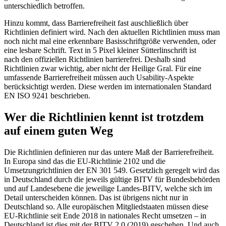
unterschiedlich betroffen.
Hinzu kommt, dass Barrierefreiheit fast auschließlich über
Richtlinien definiert wird. Nach den aktuellen Richtlinien muss man
noch nicht mal eine erkennbare Basisschriftgröße verwenden, oder
eine lesbare Schrift. Text in 5 Pixel kleiner Sütterlinschrift ist
nach den offiziellen Richtlinien barrierefrei. Deshalb sind
Richtlinien zwar wichtig, aber nicht der Heilige Gral. Für eine
umfassende Barrierefreiheit müssen auch Usability-Aspekte
berücksichtigt werden. Diese werden im internationalen Standard
EN ISO 9241 beschrieben.
Wer die Richtlinien kennt ist trotzdem
auf einem guten Weg
Die Richtlinien definieren nur das untere Maß der Barrierefreiheit.
In Europa sind das die EU-Richtlinie 2102 und die
Umsetzungrichtlinien der EN 301 549. Gesetzlich geregelt wird das
in Deutschland durch die jeweils gültige BITV für Bundesbehörden
und auf Landesebene die jeweilige Landes-BITV, welche sich im
Detail unterscheiden können. Das ist übrigens nicht nur in
Deutschland so. Alle europäischen Mitgliedstaaten müssen diese
EU-Richtlinie seit Ende 2018 in nationales Recht umsetzen – in
Deutschland ist dies mit der BITV 2.0 (2019) geschehen. Und auch