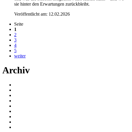
sie hinter den Erwartungen zurückbleibt.
Veröffentlicht am:
12.02.2026
Seite
1
2
3
4
5
weiter
Archiv