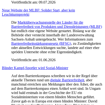
Veröffentlicht am:
09.07.2026
Neue Website der MLBF: Solider Start, aber kein
Leuchtturmprojekt
Die
Marktüberwachungsstelle der Länder für die
Barrierefreiheit von Produkten und Dienstleistungen (MLBF)
hat endlich eine eigene Website gestartet. Bislang war die
Behörde eher versteckt innerhalb der Landesverwaltung
Sachsen-Anhalt untergebracht. Wer Informationen zum
Barrierefreiheitsstärkungsgesetz (BFSG)
, zu Zuständigkeiten
oder aktuellen Entwicklungen suchte, landete auf einer eher
spröden Unterseite ohne echte Eigenständigkeit.
Veröffentlicht am:
01.06.2026
Blinder Kampf-Sportler wird Sozial-Minister
Auf dem Barrierekompass schreiben wir in der Regel über
aktuelle Themen rund um
digitale Barrierefreiheit
, aber
manchmal erreichen uns Meldungen über den Äther, die auch
auf dem Barrierekompass einen Artikel wert sind. In Ungarn
wird bald erstmals in der Geschichte der EU ein
Sozialministerium von einem blinden Menschen geführt.
Zuvor gab es in Europa erst einen blinden Minister: David