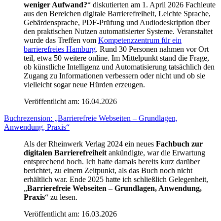
weniger Aufwand?
“ diskutierten am 1. April 2026 Fachleute
aus den Bereichen digitale Barrierefreiheit, Leichte Sprache,
Gebärdensprache, PDF-Prüfung und Audiodeskription über
den praktischen Nutzen automatisierter Systeme. Veranstaltet
wurde das Treffen vom
Kompetenzzentrum für ein
barrierefreies Hamburg
. Rund 30 Personen nahmen vor Ort
teil, etwa 50 weitere online. Im Mittelpunkt stand die Frage,
ob künstliche Intelligenz und Automatisierung tatsächlich den
Zugang zu Informationen verbessern oder nicht und ob sie
vielleicht sogar neue Hürden erzeugen.
Veröffentlicht am:
16.04.2026
Buchrezension: „Barrierefreie Webseiten – Grundlagen,
Anwendung, Praxis“
Als der Rheinwerk Verlag 2024 ein neues
Fachbuch zur
digitalen Barrierefreiheit
ankündigte, war die Erwartung
entsprechend hoch. Ich hatte damals bereits kurz darüber
berichtet, zu einem Zeitpunkt, als das Buch noch nicht
erhältlich war. Ende 2025 hatte ich schließlich Gelegenheit,
„
Barrierefreie Webseiten – Grundlagen, Anwendung,
Praxis
“ zu lesen.
Veröffentlicht am:
16.03.2026