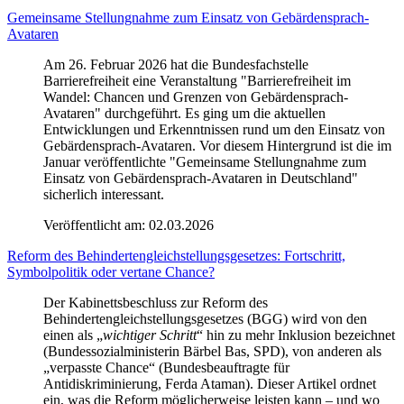
Gemeinsame Stellungnahme zum Einsatz von Gebärdensprach-
Avataren
Am 26. Februar 2026 hat die Bundesfachstelle
Barrierefreiheit eine Veranstaltung "Barrierefreiheit im
Wandel: Chancen und Grenzen von Gebärdensprach-
Avataren" durchgeführt. Es ging um die aktuellen
Entwicklungen und Erkenntnissen rund um den Einsatz von
Gebärdensprach-Avataren. Vor diesem Hintergrund ist die im
Januar veröffentlichte "Gemeinsame Stellungnahme zum
Einsatz von Gebärdensprach-Avataren in Deutschland"
sicherlich interessant.
Veröffentlicht am:
02.03.2026
Reform des Behindertengleichstellungsgesetzes: Fortschritt,
Symbolpolitik oder vertane Chance?
Der Kabinettsbeschluss zur Reform des
Behindertengleichstellungsgesetzes (BGG) wird von den
einen als „
wichtiger Schritt
“ hin zu mehr Inklusion bezeichnet
(Bundessozialministerin Bärbel Bas, SPD), von anderen als
„verpasste Chance“ (Bundesbeauftragte für
Antidiskriminierung, Ferda Ataman). Dieser Artikel ordnet
ein, was die Reform möglicherweise leisten kann – und wo