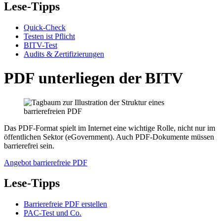
Lese-Tipps
Quick-Check
Testen ist Pflicht
BITV-Test
Audits & Zertifizierungen
PDF unterliegen der BITV
Das PDF-Format spielt im Internet eine wichtige Rolle, nicht nur im
öffentlichen Sektor (eGovernment). Auch PDF-Dokumente müssen
barrierefrei sein.
Angebot barrierefreie PDF
Lese-Tipps
Barrierefreie PDF erstellen
PAC-Test und Co.