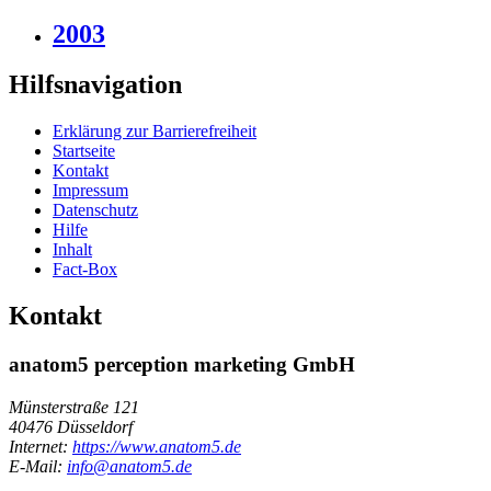
2003
Hilfsnavigation
Erklärung zur Barrierefreiheit
Startseite
Kontakt
Impressum
Datenschutz
Hilfe
Inhalt
Fact-Box
Kontakt
anatom5 perception marketing GmbH
Münsterstraße 121
40476 Düsseldorf
Internet:
https://www.anatom5.de
E-Mail:
info@anatom5.de