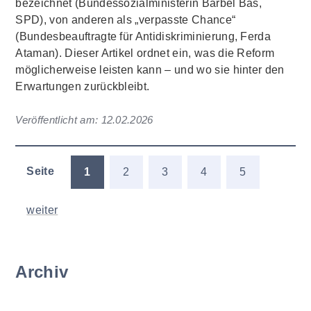
bezeichnet (Bundessozialministerin Bärbel Bas,
SPD), von anderen als „verpasste Chance“
(Bundesbeauftragte für Antidiskriminierung, Ferda
Ataman). Dieser Artikel ordnet ein, was die Reform
möglicherweise leisten kann – und wo sie hinter den
Erwartungen zurückbleibt.
Veröffentlicht am:
12.02.2026
Seite
1
2
3
4
5
weiter
Archiv