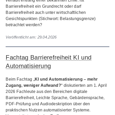
verläuft entlang einer bekannten Linie: Ist
Barrierefreiheit ein Grundrecht oder darf
Barrierefreiheit auch unter wirtschaftlichen
Gesichtspunkten (Stichwort: Belastungsgrenze)
betrachtet werden?
Veröffentlicht am:
29.04.2026
Fachtag Barrierefreiheit KI und
Automatisierung
Beim Fachtag „
KI und Automatisierung – mehr
Zugang, weniger Aufwand?
“ diskutierten am 1. April
2026 Fachleute aus den Bereichen digitale
Barrierefreiheit, Leichte Sprache, Gebärdensprache,
PDF-Prüfung und Audiodeskription über den
praktischen Nutzen automatisierter Systeme.