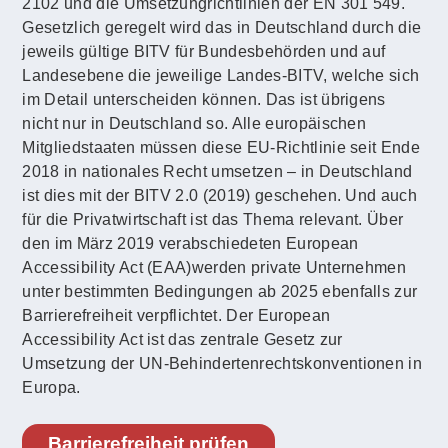
2102 und die Umsetzungrichtlinien der EN 301 549.
Gesetzlich geregelt wird das in Deutschland durch die
jeweils gültige BITV für Bundesbehörden und auf
Landesebene die jeweilige Landes-BITV, welche sich
im Detail unterscheiden können. Das ist übrigens
nicht nur in Deutschland so. Alle europäischen
Mitgliedstaaten müssen diese EU-Richtlinie seit Ende
2018 in nationales Recht umsetzen – in Deutschland
ist dies mit der BITV 2.0 (2019) geschehen. Und auch
für die Privatwirtschaft ist das Thema relevant. Über
den im März 2019 verabschiedeten European
Accessibility Act (EAA)werden private Unternehmen
unter bestimmten Bedingungen ab 2025 ebenfalls zur
Barrierefreiheit verpflichtet. Der European
Accessibility Act ist das zentrale Gesetz zur
Umsetzung der UN-Behindertenrechtskonventionen in
Europa.
Barrierefreiheit prüfen