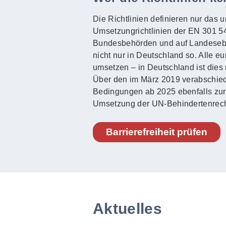
Die Richtlinien definieren nur das 
Umsetzungrichtlinien der EN 301 549
Bundesbehörden und auf Landeseben
nicht nur in Deutschland so. Alle e
umsetzen – in Deutschland ist dies 
Über den im März 2019 verabschied
Bedingungen ab 2025 ebenfalls zur Ba
Umsetzung der UN-Behindertenrech
Barrierefreiheit prüfen
Aktuelles