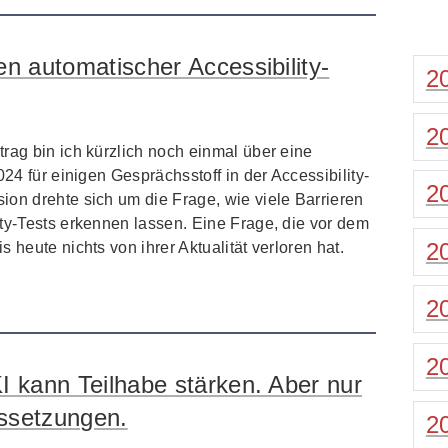
n automatischer Accessibility-
2
2
rag bin ich kürzlich noch einmal über eine
024 für einigen Gesprächsstoff in der Accessibility-
2
ion drehte sich um die Frage, wie viele Barrieren
ty-Tests erkennen lassen. Eine Frage, die vor dem
2
 heute nichts von ihrer Aktualität verloren hat.
2
2
I kann Teilhabe stärken. Aber nur
ssetzungen.
2