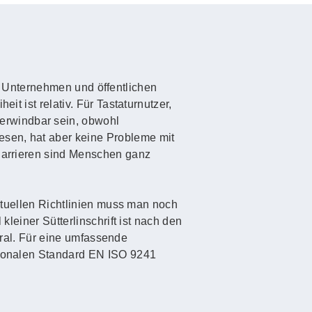
 in Unternehmen und öffentlichen
it ist relativ. Für Tastaturnutzer,
erwindbar sein, obwohl
esen, hat aber keine Probleme mit
 Barrieren sind Menschen ganz
aktuellen Richtlinien muss man noch
kleiner Sütterlinschrift ist nach den
 Gral. Für eine umfassende
ationalen Standard EN ISO 9241