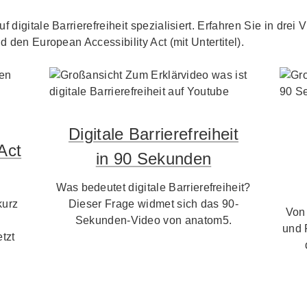
f digitale Barrierefreiheit spezialisiert. Erfahren Sie in dre
d den European Accessibility Act (mit Untertitel).
Digitale Barrierefreiheit
Act
in 90 Sekunden
Was bedeutet digitale Barrierefreiheit?
kurz
Dieser Frage widmet sich das 90-
Von
Sekunden-Video von anatom5.
und 
tzt