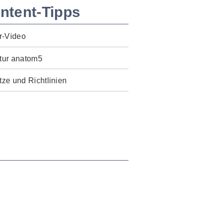
ntent-Tipps
r-Video
tur anatom5
ze und Richtlinien