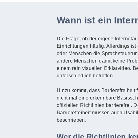
Wann ist ein Intern
Die Frage, ob der eigene Internetauft
Einrichtungen häufig. Allerdings ist
oder Menschen die Sprachsteuerun
andere Menschen damit keine Probl
einem rein visuellen Erklärvideo. 
unterschiedlich betroffen.
Hinzu kommt, dass Barrierefreiheit 
nicht mal eine erkennbare Basisschri
offiziellen Richtlinien barrierefrei
Barrierefreiheit müssen auch Usabi
beschrieben.
Wer die Richtlinien k