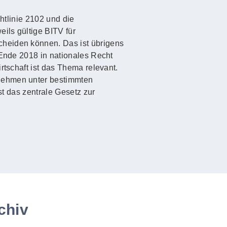
htlinie 2102 und die
ils gültige BITV für
cheiden können. Das ist übrigens
 Ende 2018 in nationales Recht
rtschaft ist das Thema relevant.
rnehmen unter bestimmten
st das zentrale Gesetz zur
chiv