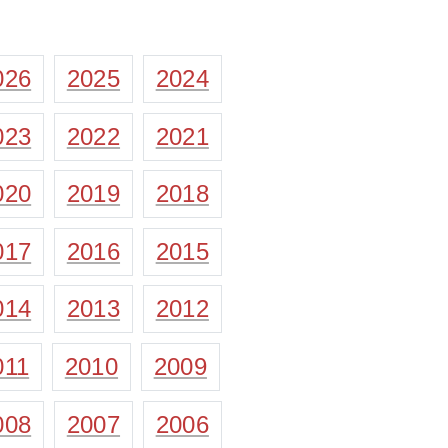
026
2025
2024
023
2022
2021
020
2019
2018
017
2016
2015
014
2013
2012
011
2010
2009
008
2007
2006