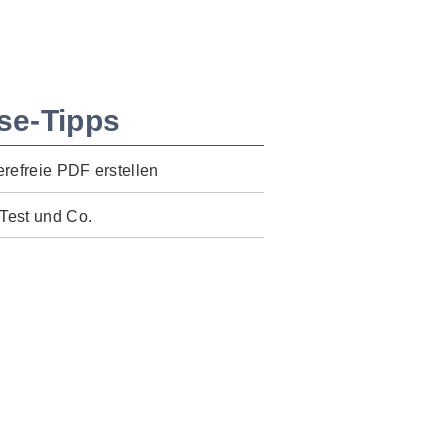
se-Tipps
erefreie PDF erstellen
Test und Co.