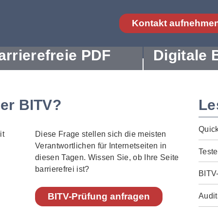
Kontakt aufnehme
arrierefreie PDF
Digitale 
der BITV?
Le
Quic
Diese Frage stellen sich die meisten
Verantwortlichen für Internetseiten in
Teste
diesen Tagen. Wissen Sie, ob Ihre Seite
barrierefrei ist?
BITV
BITV-Prüfung anfragen
Audit