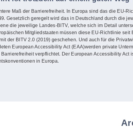
untere Maß der Barrierefreiheit. In Europa sind das die EU-Ric
. Gesetzlich geregelt wird das in Deutschland durch die jewe
e die jeweilige Landes-BITV, welche sich im Detail unters
uropäischen Mitgliedstaaten müssen diese EU-Richtlinie seit
mit der BITV 2.0 (2019) geschehen. Und auch für die Privatwi
eten European Accessibility Act (EAA)werden private Unte
rrierefreiheit verpflichtet. Der European Accessibility Act i
tskonventionen in Europa.
Ar