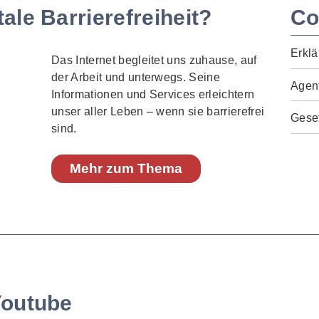
ale Barrierefreiheit?
Co
Erklä
Das Internet begleitet uns zuhause, auf
der Arbeit und unterwegs. Seine
Agen
Informationen und Services erleichtern
unser aller Leben – wenn sie barrierefrei
Geset
sind.
Mehr zum Thema
Youtube