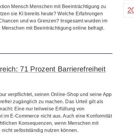
Aktion Mensch Menschen mit Beeinträchtigung zu
2
utzen sie KI bereits heute? Welche Erfahrungen
 Chancen und wo Grenzen? Insgesamt wurden im
Menschen mit Beeinträchtigung online befragt.
reich: 71 Prozent Barrierefreiheit
four verpflichtet, seinen Online-Shop und seine App
efrei zugänglich zu machen. Das Urteil gilt als
macht: Eine nur teilweise Erfüllung von
cht im E-Commerce nicht aus. Auch eine Konformität
rechtlichen Konsequenzen, wenn Menschen mit
nicht selbstständig nutzen können.