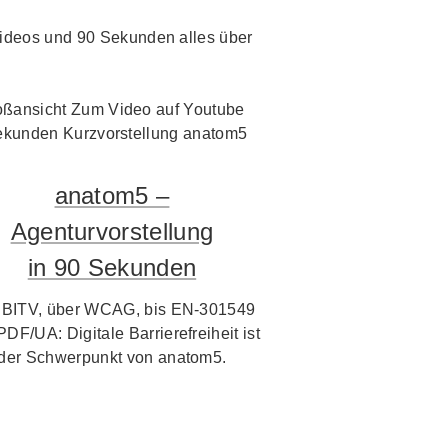
i Videos und 90 Sekunden alles über
anatom5 –
Agenturvorstellung
in 90 Sekunden
 BITV, über WCAG, bis EN-301549
PDF/UA: Digitale Barrierefreiheit ist
der Schwerpunkt von anatom5.