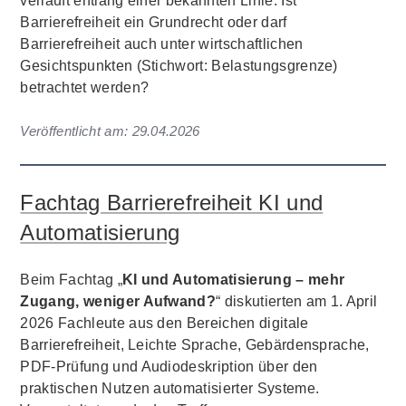
verläuft entlang einer bekannten Linie: Ist
Barrierefreiheit ein Grundrecht oder darf
Barrierefreiheit auch unter wirtschaftlichen
Gesichtspunkten (Stichwort: Belastungsgrenze)
betrachtet werden?
Veröffentlicht am:
29.04.2026
Fachtag Barrierefreiheit KI und
Automatisierung
Beim Fachtag „
KI und Automatisierung – mehr
Zugang, weniger Aufwand?
“ diskutierten am 1. April
2026 Fachleute aus den Bereichen digitale
Barrierefreiheit, Leichte Sprache, Gebärdensprache,
PDF-Prüfung und Audiodeskription über den
praktischen Nutzen automatisierter Systeme.