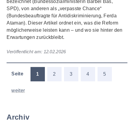
bezeichnet (Bundessozialministerin Bärbel Bas,
SPD), von anderen als „verpasste Chance“
(Bundesbeauftragte für Antidiskriminierung, Ferda
Ataman). Dieser Artikel ordnet ein, was die Reform
möglicherweise leisten kann – und wo sie hinter den
Erwartungen zurückbleibt.
Veröffentlicht am:
12.02.2026
Seite
1
2
3
4
5
weiter
Archiv