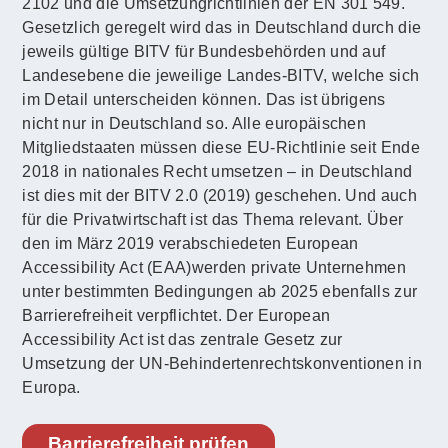
2102 und die Umsetzungrichtlinien der EN 301 549.
Gesetzlich geregelt wird das in Deutschland durch die
jeweils gültige BITV für Bundesbehörden und auf
Landesebene die jeweilige Landes-BITV, welche sich
im Detail unterscheiden können. Das ist übrigens
nicht nur in Deutschland so. Alle europäischen
Mitgliedstaaten müssen diese EU-Richtlinie seit Ende
2018 in nationales Recht umsetzen – in Deutschland
ist dies mit der BITV 2.0 (2019) geschehen. Und auch
für die Privatwirtschaft ist das Thema relevant. Über
den im März 2019 verabschiedeten European
Accessibility Act (EAA)werden private Unternehmen
unter bestimmten Bedingungen ab 2025 ebenfalls zur
Barrierefreiheit verpflichtet. Der European
Accessibility Act ist das zentrale Gesetz zur
Umsetzung der UN-Behindertenrechtskonventionen in
Europa.
Barrierefreiheit prüfen