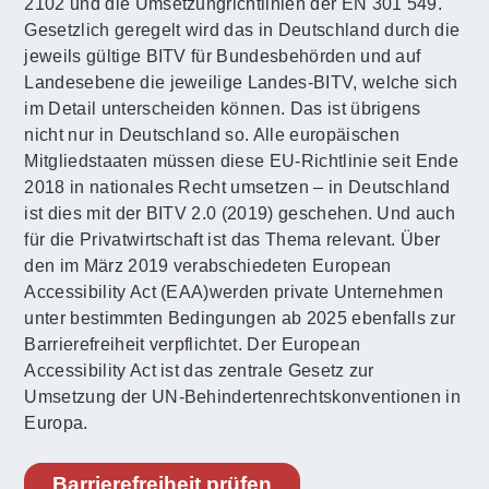
2102 und die Umsetzungrichtlinien der EN 301 549.
Gesetzlich geregelt wird das in Deutschland durch die
jeweils gültige BITV für Bundesbehörden und auf
Landesebene die jeweilige Landes-BITV, welche sich
im Detail unterscheiden können. Das ist übrigens
nicht nur in Deutschland so. Alle europäischen
Mitgliedstaaten müssen diese EU-Richtlinie seit Ende
2018 in nationales Recht umsetzen – in Deutschland
ist dies mit der BITV 2.0 (2019) geschehen. Und auch
für die Privatwirtschaft ist das Thema relevant. Über
den im März 2019 verabschiedeten European
Accessibility Act (EAA)werden private Unternehmen
unter bestimmten Bedingungen ab 2025 ebenfalls zur
Barrierefreiheit verpflichtet. Der European
Accessibility Act ist das zentrale Gesetz zur
Umsetzung der UN-Behindertenrechtskonventionen in
Europa.
Barrierefreiheit prüfen