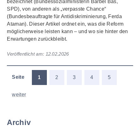
bezeichnet (Bundessozialministerin Bärbel Bas,
SPD), von anderen als „verpasste Chance“
(Bundesbeauftragte für Antidiskriminierung, Ferda
Ataman). Dieser Artikel ordnet ein, was die Reform
möglicherweise leisten kann – und wo sie hinter den
Erwartungen zurückbleibt.
Veröffentlicht am:
12.02.2026
Seite
1
2
3
4
5
weiter
Archiv