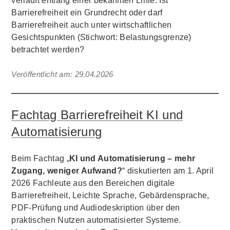
verläuft entlang einer bekannten Linie: Ist
Barrierefreiheit ein Grundrecht oder darf
Barrierefreiheit auch unter wirtschaftlichen
Gesichtspunkten (Stichwort: Belastungsgrenze)
betrachtet werden?
Veröffentlicht am:
29.04.2026
Fachtag Barrierefreiheit KI und
Automatisierung
Beim Fachtag „
KI und Automatisierung – mehr
Zugang, weniger Aufwand?
“ diskutierten am 1. April
2026 Fachleute aus den Bereichen digitale
Barrierefreiheit, Leichte Sprache, Gebärdensprache,
PDF-Prüfung und Audiodeskription über den
praktischen Nutzen automatisierter Systeme.