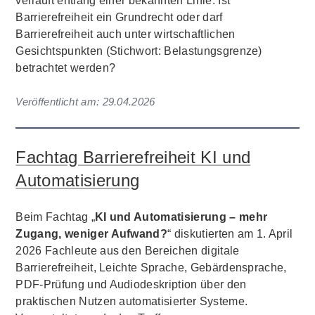
verläuft entlang einer bekannten Linie: Ist
Barrierefreiheit ein Grundrecht oder darf
Barrierefreiheit auch unter wirtschaftlichen
Gesichtspunkten (Stichwort: Belastungsgrenze)
betrachtet werden?
Veröffentlicht am:
29.04.2026
Fachtag Barrierefreiheit KI und
Automatisierung
Beim Fachtag „
KI und Automatisierung – mehr
Zugang, weniger Aufwand?
“ diskutierten am 1. April
2026 Fachleute aus den Bereichen digitale
Barrierefreiheit, Leichte Sprache, Gebärdensprache,
PDF-Prüfung und Audiodeskription über den
praktischen Nutzen automatisierter Systeme.