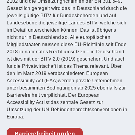
2102 und die Umsetzungrichtlinien der EN 301 549.
Gesetzlich geregelt wird das in Deutschland durch die
jeweils gültige BITV für Bundesbehörden und auf
Landesebene die jeweilige Landes-BITV, welche sich
im Detail unterscheiden können. Das ist übrigens
nicht nur in Deutschland so. Alle europäischen
Mitgliedstaaten müssen diese EU-Richtlinie seit Ende
2018 in nationales Recht umsetzen – in Deutschland
ist dies mit der BITV 2.0 (2019) geschehen. Und auch
für die Privatwirtschaft ist das Thema relevant. Über
den im März 2019 verabschiedeten European
Accessibility Act (EAA)werden private Unternehmen
unter bestimmten Bedingungen ab 2025 ebenfalls zur
Barrierefreiheit verpflichtet. Der European
Accessibility Act ist das zentrale Gesetz zur
Umsetzung der UN-Behindertenrechtskonventionen in
Europa.
Barrierefreiheit prüfen