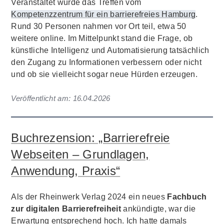
Veranstaltet wurde das Treffen vom
Kompetenzzentrum für ein barrierefreies Hamburg
.
Rund 30 Personen nahmen vor Ort teil, etwa 50
weitere online. Im Mittelpunkt stand die Frage, ob
künstliche Intelligenz und Automatisierung tatsächlich
den Zugang zu Informationen verbessern oder nicht
und ob sie vielleicht sogar neue Hürden erzeugen.
Veröffentlicht am:
16.04.2026
Buchrezension: „Barrierefreie
Webseiten – Grundlagen,
Anwendung, Praxis“
Als der Rheinwerk Verlag 2024 ein neues
Fachbuch
zur digitalen Barrierefreiheit
ankündigte, war die
Erwartung entsprechend hoch. Ich hatte damals