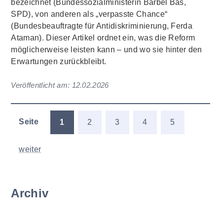
bezeichnet (Bundessozialministerin Bärbel Bas,
SPD), von anderen als „verpasste Chance“
(Bundesbeauftragte für Antidiskriminierung, Ferda
Ataman). Dieser Artikel ordnet ein, was die Reform
möglicherweise leisten kann – und wo sie hinter den
Erwartungen zurückbleibt.
Veröffentlicht am:
12.02.2026
Seite
1
2
3
4
5
weiter
Archiv