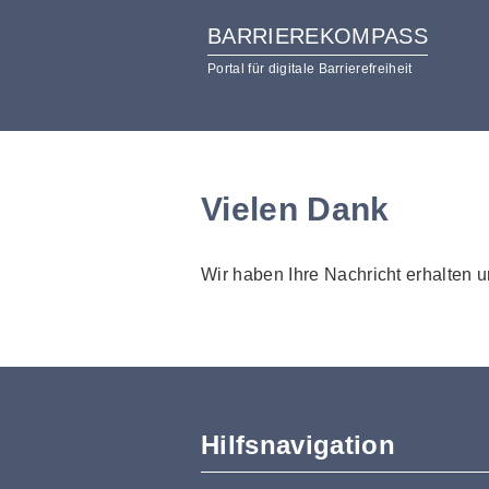
BARRIEREKOMPASS
Portal für digitale Barrierefreiheit
zum
zur
Inhalt
Hilfsnavigation
Vielen Dank
Wir haben Ihre Nachricht erhalten 
Hilfsnavigation