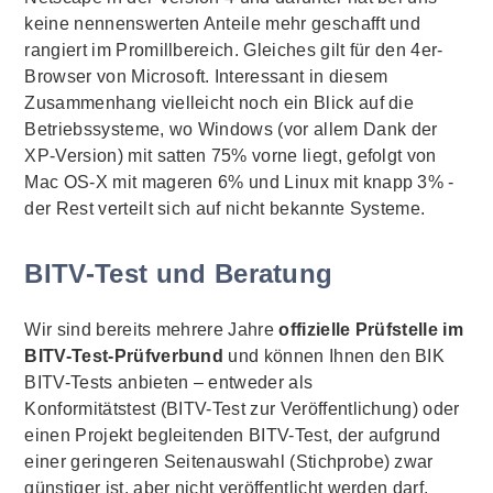
keine nennenswerten Anteile mehr geschafft und
rangiert im Promillbereich. Gleiches gilt für den 4er-
Browser
von
Microsoft
. Interessant in diesem
Zusammenhang vielleicht noch ein Blick auf die
Betriebssysteme, wo
Windows
(vor allem Dank der
XP-Version) mit satten 75% vorne liegt, gefolgt von
Mac
OS-X mit mageren 6% und Linux mit knapp 3% -
der Rest verteilt sich auf nicht bekannte Systeme.
BITV-Test und Beratung
Wir sind bereits mehrere Jahre
offizielle Prüfstelle im
BITV-Test-Prüfverbund
und können Ihnen den BIK
BITV-Tests anbieten – entweder als
Konformitätstest (BITV-Test zur Veröffentlichung) oder
einen Projekt begleitenden BITV-Test, der aufgrund
einer geringeren Seitenauswahl (Stichprobe) zwar
günstiger ist, aber nicht veröffentlicht werden darf.