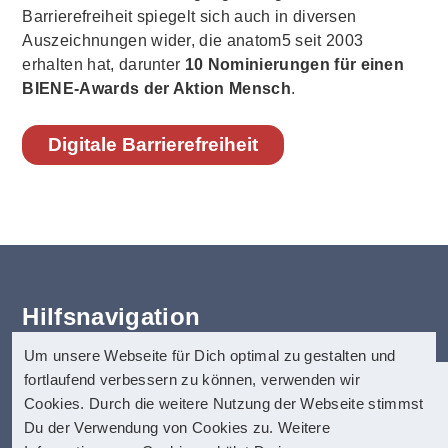
Barrierefreiheit spiegelt sich auch in diversen
Auszeichnungen wider, die anatom5 seit 2003
erhalten hat, darunter
10 Nominierungen für einen
BIENE-Awards der Aktion Mensch
.
Digitale Barrierefreiheit
Hilfsnavigation
Um unsere Webseite für Dich optimal zu gestalten und
Erklärung zur Barrierefreiheit
fortlaufend verbessern zu können, verwenden wir
Startseite
anatom5 perception marketing
Cookies. Durch die weitere Nutzung der Webseite stimmst
Kontakt
GmbH
Du der Verwendung von Cookies zu. Weitere
Impressum