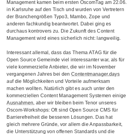
Management
kamen beim ersten OscomTag am 22.06.
in Karlsruhe auf den Tisch und wurden von Vertretern
der Branchengrößen
Typo3
, Mambo,
Zope
und
anderen fachkundig beantwortet. Dabei ging es
durchaus kontrovers zu. Die Zukunft des
Content
Management
wird eines sicherlich nicht: langweilig.
Interessant allemal, dass das Thema ATAG für die
Open Source
Gemeinde viel interessanter war, als für
viele kommerzielle Anbieter, die wir im November
vergangenen Jahres bei den
Contentmanager.days
auf die Möglichkeiten und Vorteile aufmerksam
machen wollten. Natürlich gibt es auch unter den
kommerziellen
Content Management
Systemen einige
Ausnahmen
, aber wir bleiben beim Tenor unseres
Oscom-
Workshops
: Oft sind
Open Source
CMS für
Barrierefreiheit die besseren Lösungen. Das hat
gleich mehrere Gründe, vor allem die Anpassbarkeit,
die Unterstützung von offenen Standards und die