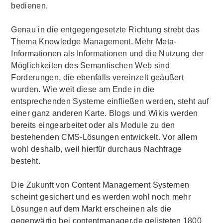
bedienen.
Genau in die entgegengesetzte Richtung strebt das
Thema
Knowledge Management
. Mehr Meta-
Informationen als Informationen und die Nutzung der
Möglichkeiten des Semantischen
Web
sind
Forderungen, die ebenfalls vereinzelt geäußert
wurden. Wie weit diese am Ende in die
entsprechenden Systeme einfließen werden, steht auf
einer ganz anderen Karte.
Blogs
und Wikis werden
bereits eingearbeitet oder als Module zu den
bestehenden CMS-Lösungen entwickelt. Vor allem
wohl deshalb, weil hierfür durchaus Nachfrage
besteht.
Die Zukunft von
Content Management
Systemen
scheint gesichert und es werden wohl noch mehr
Lösungen auf dem Markt erscheinen als die
gegenwärtig bei
contentmanager.de
gelisteten 1800