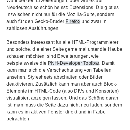
Wahl bei den Erweiterungen, oder wie es auf
Neudeutsch so schön heisst:
Extensions
. Die gibt es
inzwischen nicht nur für die
Mozilla-Suite
, sondern
auch für den Gecko-Bruder
Firefox
und zwar in
zahllosen Ausführungen.
Besonders interessant für alle HTML-Programmierer
und solche, die einer Seite gerne mal unter die Haube
schauen möchten, sind Erweiterungen, wie
beispielsweise die
PNH-Developer Toolbar
. Damit
kann man sich die Verschachtelung von Tabellen
ansehen,
Stylesheets
abschalten oder Bilder
deaktivieren. Zusätzlich kann man aber auch Block-
Elemente im HTML-
Code
(also DIVs und Konsorten)
visualisiert anzeigen lassen. Und das Schöne daran
ist: man muss die Seite dazu nicht neu laden, sondern
kann es im aktiven Fenster direkt und in Farbe
betrachten.