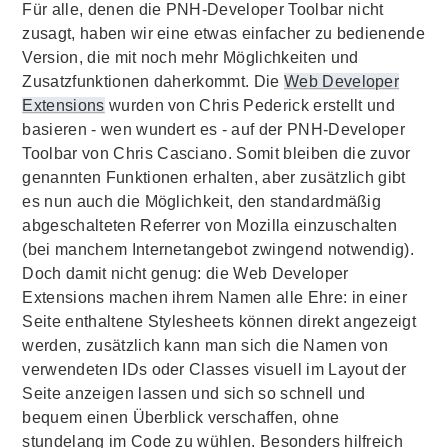
Für alle, denen die
PNH-Developer Toolbar
nicht
zusagt, haben wir eine etwas einfacher zu bedienende
Version, die mit noch mehr Möglichkeiten und
Zusatzfunktionen daherkommt. Die
Web Developer
Extensions
wurden von
Chris Pederick
erstellt und
basieren - wen wundert es - auf der
PNH-Developer
Toolbar
von
Chris Casciano
. Somit bleiben die zuvor
genannten Funktionen erhalten, aber zusätzlich gibt
es nun auch die Möglichkeit, den standardmäßig
abgeschalteten
Referrer
von Mozilla einzuschalten
(bei manchem Internetangebot zwingend notwendig).
Doch damit nicht genug: die
Web Developer
Extensions
machen ihrem Namen alle Ehre: in einer
Seite enthaltene
Stylesheets
können direkt angezeigt
werden, zusätzlich kann man sich die Namen von
verwendeten
IDs
oder
Classes
visuell im
Layout
der
Seite anzeigen lassen und sich so schnell und
bequem einen Überblick verschaffen, ohne
stundelang im
Code
zu wühlen. Besonders hilfreich