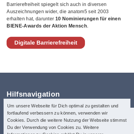
Barrierefreiheit spiegelt sich auch in diversen
Auszeichnungen wider, die anatom5 seit 2003
erhalten hat, darunter
10 Nominierungen für einen
BIENE-Awards der Aktion Mensch
.
Digitale Barrierefreiheit
Hilfsnavigation
Um unsere Webseite für Dich optimal zu gestalten und
Erklärung zur Barrierefreiheit
fortlaufend verbessern zu können, verwenden wir
Startseite
anatom5 perception marketing
Cookies. Durch die weitere Nutzung der Webseite stimmst
Kontakt
GmbH
Du der Verwendung von Cookies zu. Weitere
Impressum