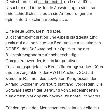
Deutschland sind
sehbehindert
, und so vielfältig
Ursachen und individuelle Auswirkungen sind, so
unterschiedlich sind auch die Anforderungen an
optimierte Bildschirmarbeitsplätze.
Eine neue
Software
hilft dabei,
Bildschirmkonfiguration und Arbeitsplatzgestaltung
exakt auf die individuellen Bedürfnisse abzustimmen.
SOBES, das
Softwaretool
zur Optimierung der
Bildschirmergonomie für sehgeschädigte
Computer
anwender, ist ein kooperatives
Forschungsprojekt des Berufsförderungswerkes Düren
und der Augenklinik der RWTH Aachen.
SOBES
wurde im Rahmen des
LowVison
-Kongresses, der
Anfang Oktober in Würzburg stattfand, vorgestellt. Die
Software
setzt in der Beratung von Sehbehinderten
zum ersten Mal objektiv nachvollziehbare Standards.
Für den gesunden Menschen erscheint es vielleicht