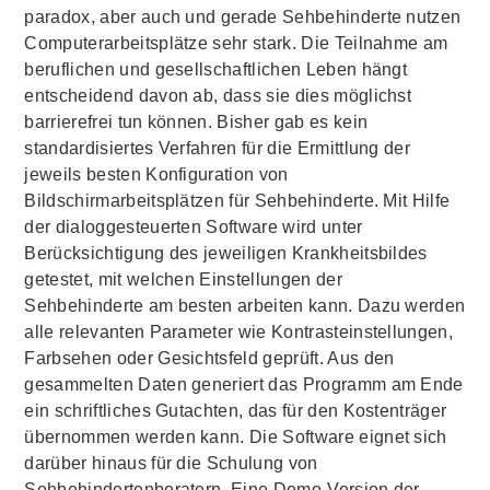
paradox, aber auch und gerade Sehbehinderte nutzen
Computer
arbeitsplätze sehr stark. Die Teilnahme am
beruflichen und gesellschaftlichen Leben hängt
entscheidend davon ab, dass sie dies möglichst
barrierefrei tun können. Bisher gab es kein
standardisiertes Verfahren für die Ermittlung der
jeweils besten Konfiguration von
Bildschirmarbeitsplätzen für Sehbehinderte. Mit Hilfe
der dialoggesteuerten
Software
wird unter
Berücksichtigung des jeweiligen Krankheitsbildes
getestet, mit welchen Einstellungen der
Sehbehinderte am besten arbeiten kann. Dazu werden
alle relevanten Parameter wie Kontrasteinstellungen,
Farbsehen oder Gesichtsfeld geprüft. Aus den
gesammelten Daten generiert das Programm am Ende
ein schriftliches Gutachten, das für den Kostenträger
übernommen werden kann. Die
Software
eignet sich
darüber hinaus für die Schulung von
Sehbehindertenberatern. Eine Demo-Version der