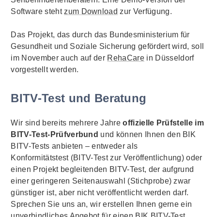
Software
steht
zum
Download
zur Verfügung.
Das Projekt, das durch das Bundesministerium für
Gesundheit und Soziale Sicherung gefördert wird, soll
im November auch auf der
Reha
Care
in Düsseldorf
vorgestellt werden.
BITV-Test und Beratung
Wir sind bereits mehrere Jahre
offizielle Prüfstelle im
BITV-Test-Prüfverbund
und können Ihnen den BIK
BITV-Tests anbieten – entweder als
Konformitätstest (BITV-Test zur Veröffentlichung) oder
einen Projekt begleitenden BITV-Test, der aufgrund
einer geringeren Seitenauswahl (Stichprobe) zwar
günstiger ist, aber nicht veröffentlicht werden darf.
Sprechen Sie uns an, wir erstellen Ihnen gerne ein
unverbindliches Angebot für einen BIK BITV-Test.