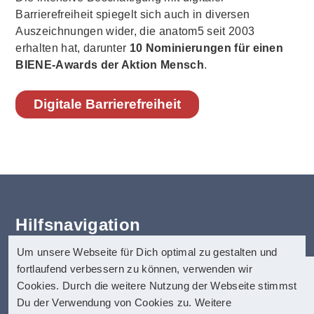
Barrierefreiheit spiegelt sich auch in diversen
Auszeichnungen wider, die anatom5 seit 2003
erhalten hat, darunter
10 Nominierungen für einen
BIENE-Awards der Aktion Mensch
.
Digitale Barrierefreiheit
Hilfsnavigation
Um unsere Webseite für Dich optimal zu gestalten und
Erklärung zur Barrierefreiheit
fortlaufend verbessern zu können, verwenden wir
Startseite
anatom5 perception marketing
Cookies. Durch die weitere Nutzung der Webseite stimmst
Kontakt
GmbH
Du der Verwendung von Cookies zu. Weitere
Impressum