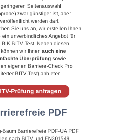
 geringeren Seitenauswahl
hprobe) zwar günstiger ist, aber
 veröffentlicht werden darf.
hen Sie uns an, wir erstellen Ihnen
 ein unverbindliches Angebot für
 BIK BITV-Test. Neben diesen
 können wir Ihnen
auch eine
infachte Überprüfung
sowie
ren eigenen Barriere-Check Pro
iterter BITV-Test) anbieten
ITV-Prüfung anfragen
rrierefreie PDF