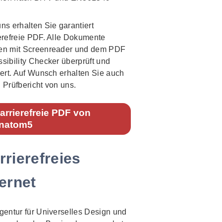
ns erhalten Sie garantiert
erefreie PDF. Alle Dokumente
en mit Screenreader und dem PDF
sibility Checker überprüft und
iert. Auf Wunsch erhalten Sie auch
 Prüfbericht von uns.
arrierefreie PDF von
natom5
rrierefreies
ternet
gentur für Universelles Design und