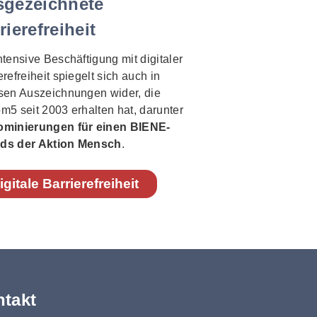
sgezeichnete
rierefreiheit
ntensive Beschäftigung mit digitaler
erefreiheit spiegelt sich auch in
sen Auszeichnungen wider, die
m5 seit 2003 erhalten hat, darunter
ominierungen für einen BIENE-
ds der Aktion Mensch
.
igitale Barrierefreiheit
takt