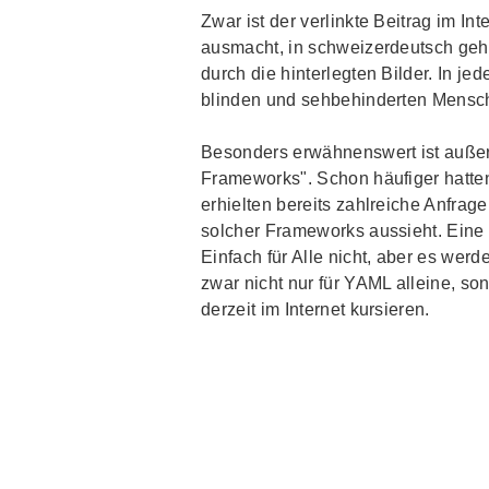
Zwar ist der verlinkte Beitrag im In
ausmacht, in schweizerdeutsch geha
durch die hinterlegten Bilder. In je
blinden und sehbehinderten Mensc
Besonders erwähnenswert ist auß
Frameworks
". Schon häufiger hatte
erhielten bereits zahlreiche Anfrag
solcher
Frameworks
aussieht. Eine 
Einfach für Alle nicht, aber es wer
zwar nicht nur für YAML alleine, s
derzeit im Internet kursieren.