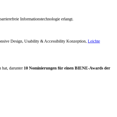
rrierefreie Informationstechnologie erlangt.
ponsive Design, Usability & Accessibility Konzeption,
Leichte
n hat, darunter
10 Nominierungen für einen BIENE-Awards der