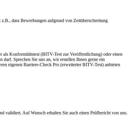
n: z.B., dass Bewerbungen aufgrund von Zeitüberschreitung
als Konformitätstest (BITV-Test zur Veröffentlichung) oder einen
n darf. Sprechen Sie uns an, wir erstellen Ihnen gerne ein
ren eigenen Barriere-Check Pro (erweiterter BITV-Test) anbieten
d validiert. Auf Wunsch erhalten Sie auch einen Prüfbericht von uns.