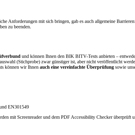
liche Anforderungen mit sich bringen, gab es auch allgemeine Barriere
aben zu beenden.
Prüfverbund
und können Ihnen den BIK BITV-Tests anbieten – entweder 
uswahl (Stichprobe) zwar günstiger ist, aber nicht veröffentlicht werde
sts können wir Ihnen
auch eine vereinfachte Überprüfung
sowie unse
erden mit Screenreader und dem PDF Accessibility Checker überprüft un