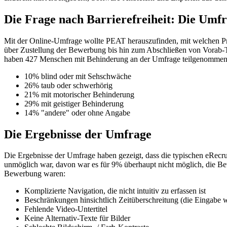
Die Frage nach Barrierefreiheit: Die Um
Mit der Online-Umfrage wollte PEAT herauszufinden, mit welchen P
über Zustellung der Bewerbung bis hin zum Abschließen von Vorab-T
haben 427 Menschen mit Behinderung an der Umfrage teilgenommen
10% blind oder mit Sehschwäche
26% taub oder schwerhörig
21% mit motorischer Behinderung
29% mit geistiger Behinderung
14% "andere" oder ohne Angabe
Die Ergebnisse der Umfrage
Die Ergebnisse der Umfrage haben gezeigt, dass die typischen eRecr
unmöglich war, davon war es für 9% überhaupt nicht möglich, die Be
Bewerbung waren:
Komplizierte Navigation, die nicht intuitiv zu erfassen ist
Beschränkungen hinsichtlich Zeitüberschreitung (die Eingabe 
Fehlende Video-Untertitel
Keine Alternativ-Texte für Bilder