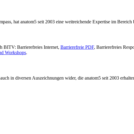
ass, hat anatom5 seit 2003 eine weitreichende Expertise im Bereich ba
h BITV: Barrierefreies Internet,
Barrierefreie PDF
, Barrierefreies Res
nd Workshops
.
ch auch in diversen Auszeichnungen wider, die anatom5 seit 2003 erhalte