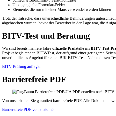
Schlechte Bildschirm- / Farb-Kontraste
Unzugängliche Formular-Felder
Elemente, die nur mit einer Maus verwendet werden können
Trotz der Tatsache, dass unterschiedliche Behinderungen unterschied
abgebrochen wurden, bevor der Bewerber in der Lage war, die Aufg
BITV-Test und Beratung
Wir sind bereits mehrere Jahre
offizielle Prüfstelle im BITV-Test-
Projekt begleitenden BITV-Test, der aufgrund einer geringeren Seitena
unverbindliches Angebot für einen BIK BITV-Test. Neben diesen Te
BITV-Prüfung anfragen
Barrierefreie PDF
Von uns erhalten Sie garantiert barrierefreie PDF. Alle Dokumente w
Barrierefreie PDF von anatom5