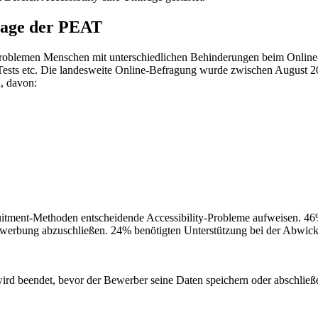
frage der PEAT
roblemen Menschen mit unterschiedlichen Behinderungen beim Online
ests etc. Die landesweite Online-Befragung wurde zwischen August 20
, davon:
uitment-Methoden entscheidende Accessibility-Probleme aufweisen. 46
werbung abzuschließen. 24% benötigten Unterstützung bei der Abwicklu
wird beendet, bevor der Bewerber seine Daten speichern oder abschließ