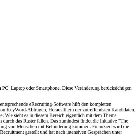
b am PC, Laptop oder Smartphone. Diese Veränderung berücksichtigen
 entsprechende eRecruiting-Software hilft den kompletten
von KeyWord-Abfragen, Herausfiltern der zutreffendsten Kandidaten,
e: Wie sieht es in diesem Bereich eigentlich mit dem Thema
urch das Raster fallen. Das zumindest findet die Initiative "The
erung von Menschen mit Behinderung kümmert. Finanziert wird die
eRecruitment gestellt und hat nach intensiven Gesprächen unter