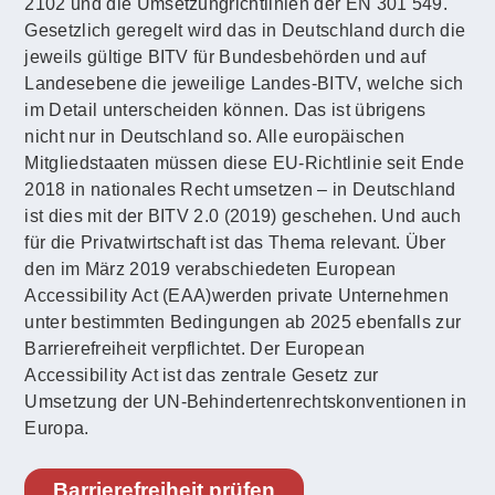
2102 und die Umsetzungrichtlinien der EN 301 549.
Gesetzlich geregelt wird das in Deutschland durch die
jeweils gültige BITV für Bundesbehörden und auf
Landesebene die jeweilige Landes-BITV, welche sich
im Detail unterscheiden können. Das ist übrigens
nicht nur in Deutschland so. Alle europäischen
Mitgliedstaaten müssen diese EU-Richtlinie seit Ende
2018 in nationales Recht umsetzen – in Deutschland
ist dies mit der BITV 2.0 (2019) geschehen. Und auch
für die Privatwirtschaft ist das Thema relevant. Über
den im März 2019 verabschiedeten European
Accessibility Act (EAA)werden private Unternehmen
unter bestimmten Bedingungen ab 2025 ebenfalls zur
Barrierefreiheit verpflichtet. Der European
Accessibility Act ist das zentrale Gesetz zur
Umsetzung der UN-Behindertenrechtskonventionen in
Europa.
Barrierefreiheit prüfen