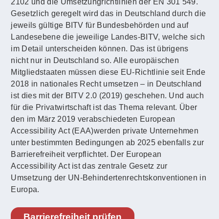
2102 und die Umsetzungrichtlinien der EN 301 549.
Gesetzlich geregelt wird das in Deutschland durch die
jeweils gültige BITV für Bundesbehörden und auf
Landesebene die jeweilige Landes-BITV, welche sich
im Detail unterscheiden können. Das ist übrigens
nicht nur in Deutschland so. Alle europäischen
Mitgliedstaaten müssen diese EU-Richtlinie seit Ende
2018 in nationales Recht umsetzen – in Deutschland
ist dies mit der BITV 2.0 (2019) geschehen. Und auch
für die Privatwirtschaft ist das Thema relevant. Über
den im März 2019 verabschiedeten European
Accessibility Act (EAA)werden private Unternehmen
unter bestimmten Bedingungen ab 2025 ebenfalls zur
Barrierefreiheit verpflichtet. Der European
Accessibility Act ist das zentrale Gesetz zur
Umsetzung der UN-Behindertenrechtskonventionen in
Europa.
Barrierefreiheit prüfen