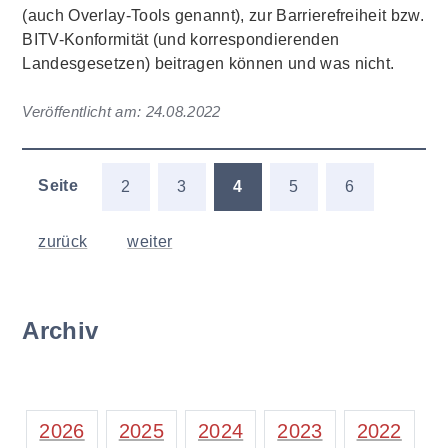
(auch Overlay-Tools genannt), zur Barrierefreiheit bzw.
BITV-Konformität (und korrespondierenden
Landesgesetzen) beitragen können und was nicht.
Veröffentlicht am:
24.08.2022
Seite
2
3
4
5
6
zurück
weiter
Archiv
2026
2025
2024
2023
2022