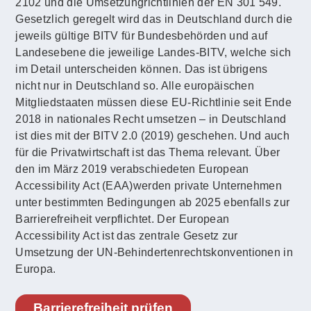
2102 und die Umsetzungrichtlinien der EN 301 549.
Gesetzlich geregelt wird das in Deutschland durch die
jeweils gültige BITV für Bundesbehörden und auf
Landesebene die jeweilige Landes-BITV, welche sich
im Detail unterscheiden können. Das ist übrigens
nicht nur in Deutschland so. Alle europäischen
Mitgliedstaaten müssen diese EU-Richtlinie seit Ende
2018 in nationales Recht umsetzen – in Deutschland
ist dies mit der BITV 2.0 (2019) geschehen. Und auch
für die Privatwirtschaft ist das Thema relevant. Über
den im März 2019 verabschiedeten European
Accessibility Act (EAA)werden private Unternehmen
unter bestimmten Bedingungen ab 2025 ebenfalls zur
Barrierefreiheit verpflichtet. Der European
Accessibility Act ist das zentrale Gesetz zur
Umsetzung der UN-Behindertenrechtskonventionen in
Europa.
Barrierefreiheit prüfen