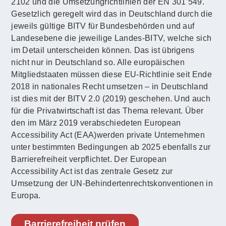
2102 und die Umsetzungrichtlinien der EN 301 549.
Gesetzlich geregelt wird das in Deutschland durch die
jeweils gültige BITV für Bundesbehörden und auf
Landesebene die jeweilige Landes-BITV, welche sich
im Detail unterscheiden können. Das ist übrigens
nicht nur in Deutschland so. Alle europäischen
Mitgliedstaaten müssen diese EU-Richtlinie seit Ende
2018 in nationales Recht umsetzen – in Deutschland
ist dies mit der BITV 2.0 (2019) geschehen. Und auch
für die Privatwirtschaft ist das Thema relevant. Über
den im März 2019 verabschiedeten European
Accessibility Act (EAA)werden private Unternehmen
unter bestimmten Bedingungen ab 2025 ebenfalls zur
Barrierefreiheit verpflichtet. Der European
Accessibility Act ist das zentrale Gesetz zur
Umsetzung der UN-Behindertenrechtskonventionen in
Europa.
Barrierefreiheit prüfen