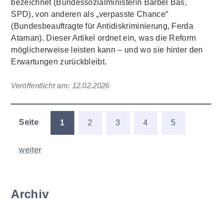
bezeichnet (Bundessozialministerin Bärbel Bas,
SPD), von anderen als „verpasste Chance“
(Bundesbeauftragte für Antidiskriminierung, Ferda
Ataman). Dieser Artikel ordnet ein, was die Reform
möglicherweise leisten kann – und wo sie hinter den
Erwartungen zurückbleibt.
Veröffentlicht am:
12.02.2026
Seite
1
2
3
4
5
weiter
Archiv