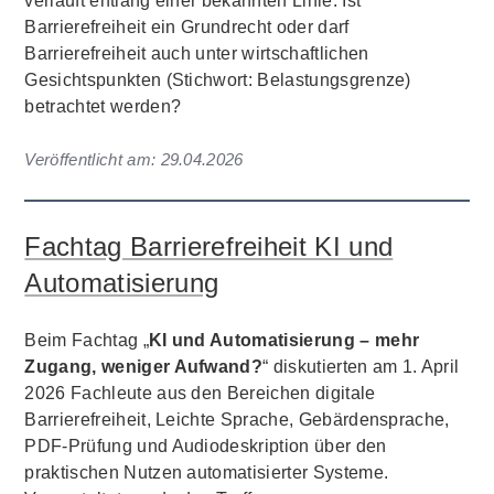
verläuft entlang einer bekannten Linie: Ist
Barrierefreiheit ein Grundrecht oder darf
Barrierefreiheit auch unter wirtschaftlichen
Gesichtspunkten (Stichwort: Belastungsgrenze)
betrachtet werden?
Veröffentlicht am:
29.04.2026
Fachtag Barrierefreiheit KI und
Automatisierung
Beim Fachtag „
KI und Automatisierung – mehr
Zugang, weniger Aufwand?
“ diskutierten am 1. April
2026 Fachleute aus den Bereichen digitale
Barrierefreiheit, Leichte Sprache, Gebärdensprache,
PDF-Prüfung und Audiodeskription über den
praktischen Nutzen automatisierter Systeme.