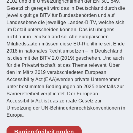
2102 und die Umsetzungrichtlinien der EN 301 549.
Gesetzlich geregelt wird das in Deutschland durch die
jeweils gültige BITV für Bundesbehörden und auf
Landesebene die jeweilige Landes-BITV, welche sich
im Detail unterscheiden können. Das ist übrigens
nicht nur in Deutschland so. Alle europäischen
Mitgliedstaaten müssen diese EU-Richtlinie seit Ende
2018 in nationales Recht umsetzen – in Deutschland
ist dies mit der BITV 2.0 (2019) geschehen. Und auch
für die Privatwirtschaft ist das Thema relevant. Über
den im März 2019 verabschiedeten European
Accessibility Act (EAA)werden private Unternehmen
unter bestimmten Bedingungen ab 2025 ebenfalls zur
Barrierefreiheit verpflichtet. Der European
Accessibility Act ist das zentrale Gesetz zur
Umsetzung der UN-Behindertenrechtskonventionen in
Europa.
Barrierefreiheit prüfen