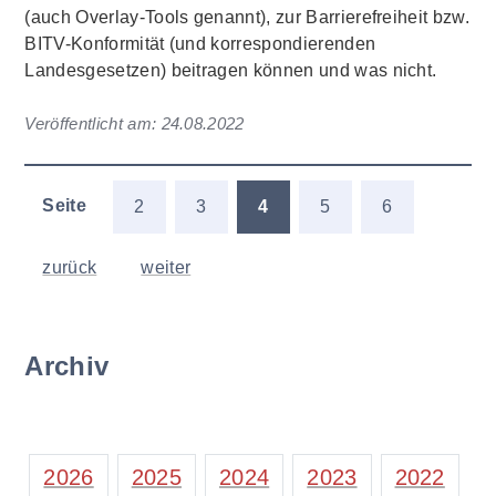
(auch Overlay-Tools genannt), zur Barrierefreiheit bzw.
BITV-Konformität (und korrespondierenden
Landesgesetzen) beitragen können und was nicht.
Veröffentlicht am:
24.08.2022
Seite
2
3
4
5
6
zurück
weiter
Archiv
2026
2025
2024
2023
2022