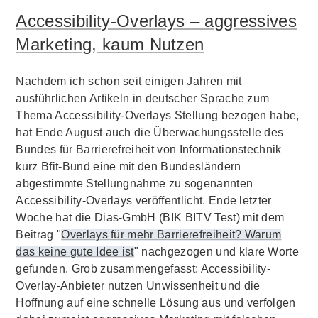
Accessibility-Overlays – aggressives
Marketing, kaum Nutzen
Nachdem ich schon seit einigen Jahren mit
ausführlichen Artikeln in deutscher Sprache zum
Thema Accessibility-Overlays Stellung bezogen habe,
hat Ende August auch die Überwachungsstelle des
Bundes für Barrierefreiheit von Informationstechnik
kurz Bfit-Bund eine mit den Bundesländern
abgestimmte Stellungnahme zu sogenannten
Accessibility-Overlays veröffentlicht. Ende letzter
Woche hat die Dias-GmbH (BIK BITV Test) mit dem
Beitrag "
Overlays für mehr Barrierefreiheit? Warum
das keine gute Idee ist
" nachgezogen und klare Worte
gefunden. Grob zusammengefasst: Accessibility-
Overlay-Anbieter nutzen Unwissenheit und die
Hoffnung auf eine schnelle Lösung aus und verfolgen