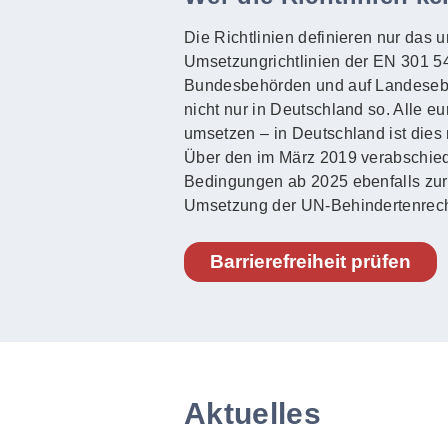
Die Richtlinien definieren nur das 
Umsetzungrichtlinien der EN 301 549
Bundesbehörden und auf Landeseben
nicht nur in Deutschland so. Alle e
umsetzen – in Deutschland ist dies 
Über den im März 2019 verabschied
Bedingungen ab 2025 ebenfalls zur Ba
Umsetzung der UN-Behindertenrech
Barrierefreiheit prüfen
Aktuelles