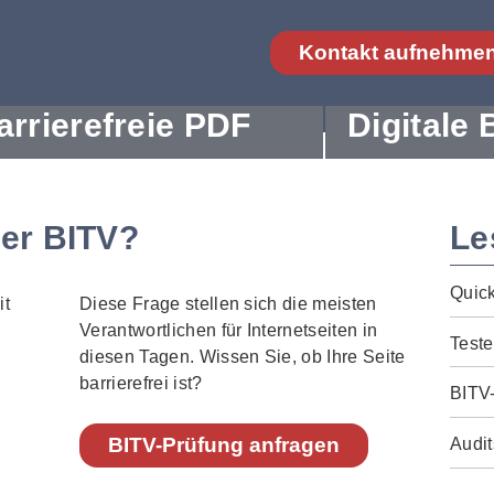
Kontakt aufnehme
arrierefreie PDF
Digitale 
der BITV?
Le
Quic
Diese Frage stellen sich die meisten
Verantwortlichen für Internetseiten in
Teste
diesen Tagen. Wissen Sie, ob Ihre Seite
barrierefrei ist?
BITV
BITV-Prüfung anfragen
Audit