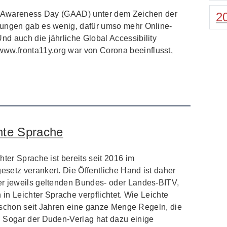
ty Awareness Day (GAAD) unter dem Zeichen der
2
tungen gab es wenig, dafür umso mehr Online-
d auch die jährliche Global Accessibility
www.fronta11y.org
war von Corona beeinflusst,
hte Sprache
hter Sprache ist bereits seit 2016 im
setz verankert. Die Öffentliche Hand ist daher
er jeweils geltenden Bundes- oder Landes-BITV,
 in Leichter Sprache verpflichtet. Wie Leichte
es schon seit Jahren eine ganze Menge Regeln, die
. Sogar der Duden-Verlag hat dazu einige