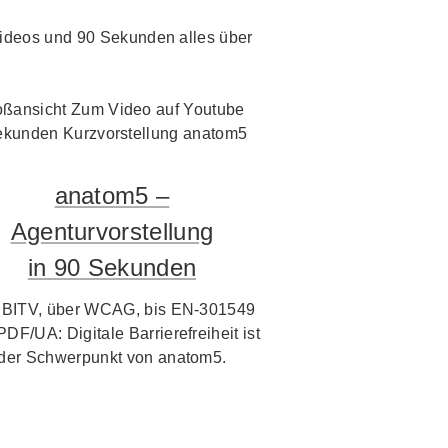
i Videos und 90 Sekunden alles über
anatom5 –
Agenturvorstellung
in 90 Sekunden
 BITV, über WCAG, bis EN-301549
PDF/UA: Digitale Barrierefreiheit ist
der Schwerpunkt von anatom5.