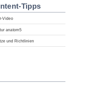
ntent-Tipps
r-Video
tur anatom5
ze und Richtlinien