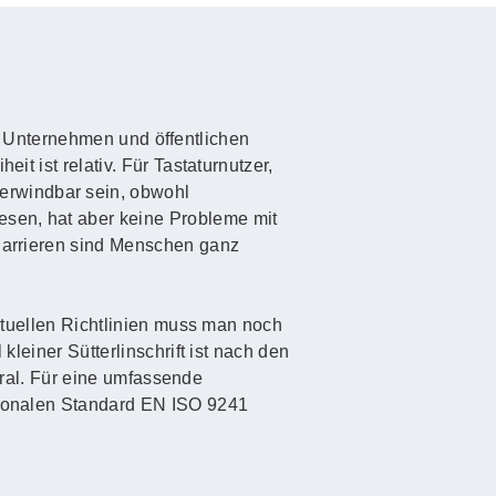
 in Unternehmen und öffentlichen
it ist relativ. Für Tastaturnutzer,
erwindbar sein, obwohl
esen, hat aber keine Probleme mit
 Barrieren sind Menschen ganz
aktuellen Richtlinien muss man noch
kleiner Sütterlinschrift ist nach den
 Gral. Für eine umfassende
ationalen Standard EN ISO 9241