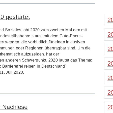
0 gestartet
2
nd Soziales lobt 2020 zum zweiten Mal den mit
2
ndesteilhabepreis aus, mit dem Gute-Praxis-
rt werden, die vorbildlich für einen inklusiven
2
mmunen oder Regionen übertragbar sind. Um die
 thematisch aufzuzeigen, hat der
nen anderen Schwerpunkt. 2020 lautet das Thema:
2
 Barrierefrei reisen in Deutschland".
1. Juli 2020.
2
2
 Nachlese
2