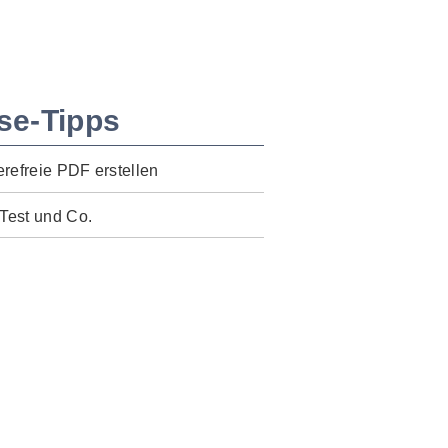
se-Tipps
erefreie PDF erstellen
Test und Co.