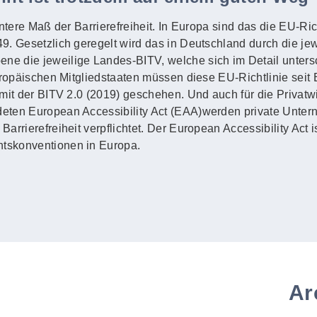
untere Maß der Barrierefreiheit. In Europa sind das die EU-Ric
. Gesetzlich geregelt wird das in Deutschland durch die jewe
e die jeweilige Landes-BITV, welche sich im Detail unters
uropäischen Mitgliedstaaten müssen diese EU-Richtlinie seit
mit der BITV 2.0 (2019) geschehen. Und auch für die Privatwi
eten European Accessibility Act (EAA)werden private Unte
rrierefreiheit verpflichtet. Der European Accessibility Act i
tskonventionen in Europa.
Ar