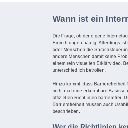
Wann ist ein Intern
Die Frage, ob der eigene Internetauft
Einrichtungen häufig. Allerdings ist
oder Menschen die Sprachsteuerun
andere Menschen damit keine Probl
einem rein visuellen Erklärvideo. 
unterschiedlich betroffen.
Hinzu kommt, dass Barrierefreiheit 
nicht mal eine erkennbare Basisschri
offiziellen Richtlinien barrierefrei
Barrierefreiheit müssen auch Usabi
beschrieben.
Wer die Richtlinien k