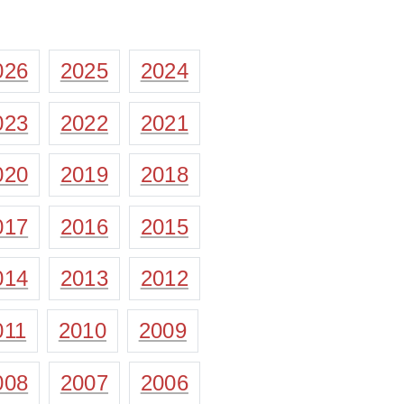
026
2025
2024
023
2022
2021
020
2019
2018
017
2016
2015
014
2013
2012
011
2010
2009
008
2007
2006