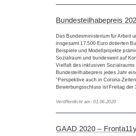
Bundesteilhabepreis 202
Das Bundesministerium für Arbeit u
insgesamt 17.500 Euro dotierten Bu
Beispiele und Modellprojekte prämie
Sozialraum und bundesweit auf Ko
Vielfalt des inklusiven Sozialraums
Bundesteilhabepreis jedes Jahr ei
"Perspektive auch in Corona-Zeiten:
Bewerbungsschluss ist Freitag der 3
Veröffentlicht am:
01.06.2020
GAAD 2020 – Fronta11y