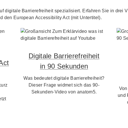
f digitale Barrierefreiheit spezialisiert. Erfahren Sie in dre
d den European Accessibility Act (mit Untertitel).
Digitale Barrierefreiheit
Act
in 90 Sekunden
Was bedeutet digitale Barrierefreiheit?
kurz
Dieser Frage widmet sich das 90-
Von
Sekunden-Video von anatom5.
und 
tzt