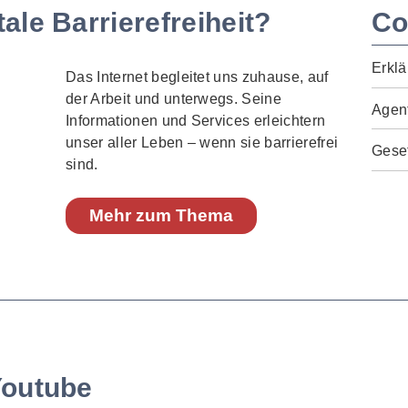
ale Barrierefreiheit?
Co
Erklä
Das Internet begleitet uns zuhause, auf
der Arbeit und unterwegs. Seine
Agen
Informationen und Services erleichtern
unser aller Leben – wenn sie barrierefrei
Geset
sind.
Mehr zum Thema
Youtube