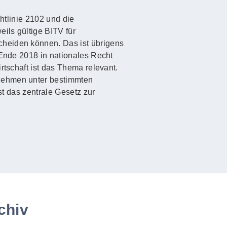
htlinie 2102 und die
ils gültige BITV für
cheiden können. Das ist übrigens
 Ende 2018 in nationales Recht
rtschaft ist das Thema relevant.
rnehmen unter bestimmten
st das zentrale Gesetz zur
chiv