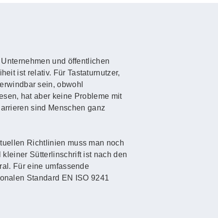
 in Unternehmen und öffentlichen
it ist relativ. Für Tastaturnutzer,
erwindbar sein, obwohl
esen, hat aber keine Probleme mit
 Barrieren sind Menschen ganz
aktuellen Richtlinien muss man noch
kleiner Sütterlinschrift ist nach den
 Gral. Für eine umfassende
ationalen Standard EN ISO 9241