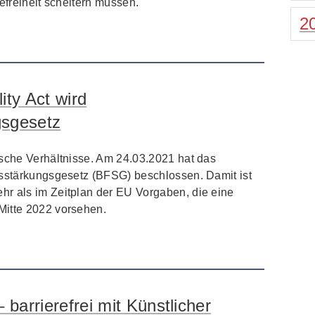
efreiheit scheitern müssen.
2
ity Act wird
gsgesetz
tsche Verhältnisse. Am 24.03.2021 hat das
tsstärkungsgesetz (BFSG) beschlossen. Damit ist
r als im Zeitplan der EU Vorgaben, die eine
Mitte 2022 vorsehen.
 barrierefrei mit Künstlicher