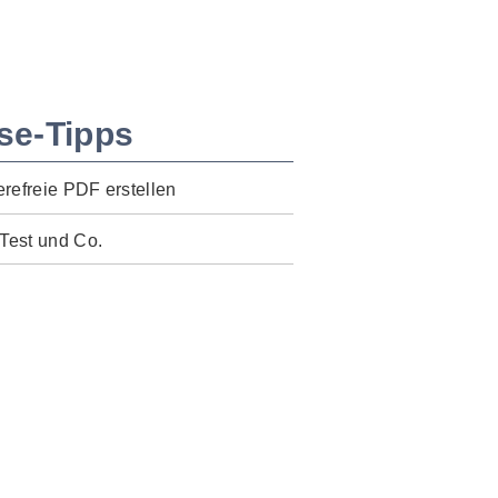
se-Tipps
erefreie PDF erstellen
Test und Co.