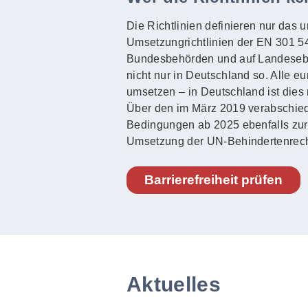
Die Richtlinien definieren nur das 
Umsetzungrichtlinien der EN 301 549
Bundesbehörden und auf Landeseben
nicht nur in Deutschland so. Alle e
umsetzen – in Deutschland ist dies 
Über den im März 2019 verabschied
Bedingungen ab 2025 ebenfalls zur Ba
Umsetzung der UN-Behindertenrech
Barrierefreiheit prüfen
Aktuelles