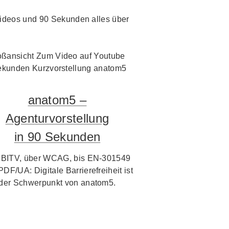
i Videos und 90 Sekunden alles über
anatom5 –
Agenturvorstellung
in 90 Sekunden
 BITV, über WCAG, bis EN-301549
PDF/UA: Digitale Barrierefreiheit ist
der Schwerpunkt von anatom5.