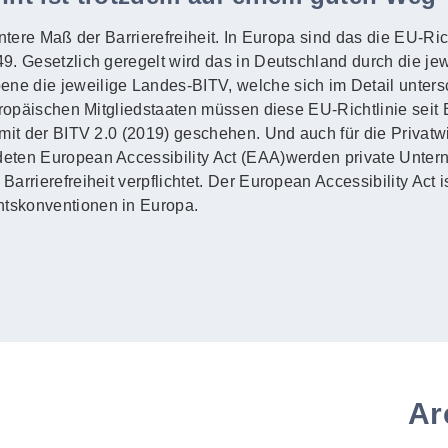
untere Maß der Barrierefreiheit. In Europa sind das die EU-Ric
. Gesetzlich geregelt wird das in Deutschland durch die jewe
e die jeweilige Landes-BITV, welche sich im Detail unters
uropäischen Mitgliedstaaten müssen diese EU-Richtlinie seit
mit der BITV 2.0 (2019) geschehen. Und auch für die Privatwi
eten European Accessibility Act (EAA)werden private Unte
rrierefreiheit verpflichtet. Der European Accessibility Act i
tskonventionen in Europa.
Ar