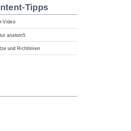
ntent-Tipps
r-Video
tur anatom5
ze und Richtlinien