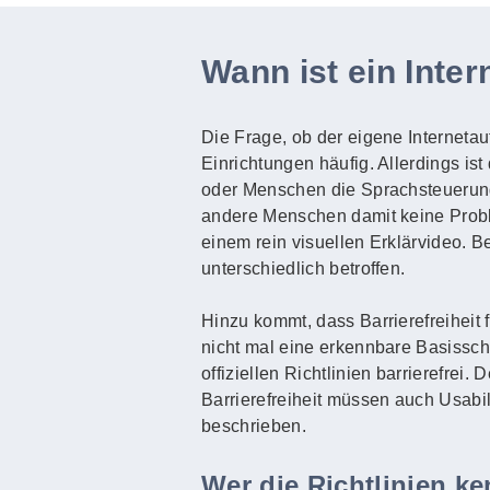
Wann ist ein Intern
Die Frage, ob der eigene Internetauft
Einrichtungen häufig. Allerdings ist
oder Menschen die Sprachsteuerun
andere Menschen damit keine Probl
einem rein visuellen Erklärvideo. 
unterschiedlich betroffen.
Hinzu kommt, dass Barrierefreiheit 
nicht mal eine erkennbare Basisschri
offiziellen Richtlinien barrierefrei
Barrierefreiheit müssen auch Usabi
beschrieben.
Wer die Richtlinien k