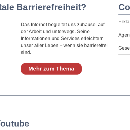
ale Barrierefreiheit?
Co
Erklä
Das Internet begleitet uns zuhause, auf
der Arbeit und unterwegs. Seine
Agen
Informationen und Services erleichtern
unser aller Leben – wenn sie barrierefrei
Geset
sind.
Mehr zum Thema
Youtube