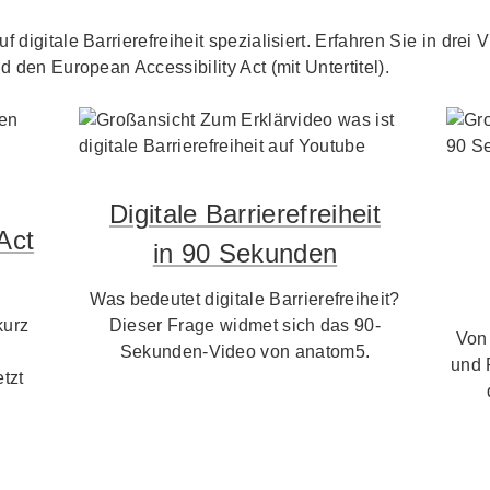
f digitale Barrierefreiheit spezialisiert. Erfahren Sie in dre
d den European Accessibility Act (mit Untertitel).
Digitale Barrierefreiheit
Act
in 90 Sekunden
Was bedeutet digitale Barrierefreiheit?
kurz
Dieser Frage widmet sich das 90-
Von
Sekunden-Video von anatom5.
und 
tzt