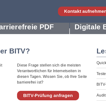
Kontakt aufnehme
arrierefreie PDF
Digitale 
der BITV?
Le
Quic
Diese Frage stellen sich die meisten
Verantwortlichen für Internetseiten in
Teste
diesen Tagen. Wissen Sie, ob Ihre Seite
barrierefrei ist?
BITV
BITV-Prüfung anfragen
Audit