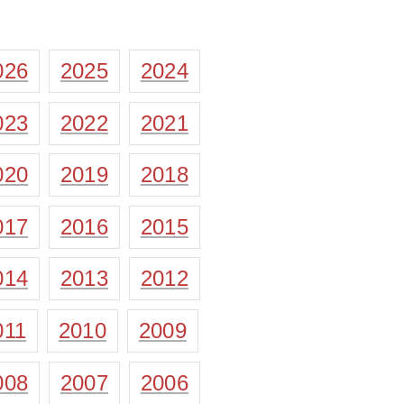
026
2025
2024
023
2022
2021
020
2019
2018
017
2016
2015
014
2013
2012
011
2010
2009
008
2007
2006