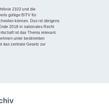
htlinie 2102 und die
ils gültige BITV für
cheiden können. Das ist übrigens
 Ende 2018 in nationales Recht
rtschaft ist das Thema relevant.
rnehmen unter bestimmten
st das zentrale Gesetz zur
chiv