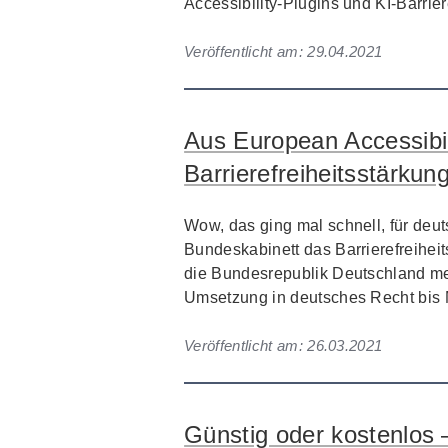
Accessibility-Plugins und KI-Barrier
Veröffentlicht am:
29.04.2021
Aus European Accessibil
Barrierefreiheitsstärkun
Wow, das ging mal schnell, für deu
Bundeskabinett das Barrierefreihei
die Bundesrepublik Deutschland meh
Umsetzung in deutsches Recht bis 
Veröffentlicht am:
26.03.2021
Günstig oder kostenlos –