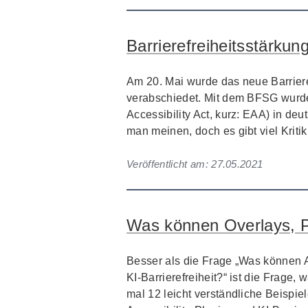
Barrierefreiheitsstärkung
Am 20. Mai wurde das neue Barrier
verabschiedet. Mit dem BFSG wurde 
Accessibility Act, kurz: EAA) in de
man meinen, doch es gibt viel Kriti
Veröffentlicht am:
27.05.2021
Was können Overlays, Pl
Besser als die Frage „Was können Ac
KI-Barrierefreiheit?“ ist die Frage,
mal 12 leicht verständliche Beispie