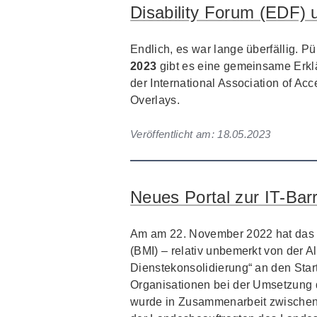
Disability Forum (EDF)
Endlich, es war lange überfällig. P
2023
gibt es eine gemeinsame Erkl
der International Association of Acc
Overlays.
Veröffentlicht am:
18.05.2023
Neues Portal zur IT-Barri
Am am 22. November 2022 hat das 
(BMI) – relativ unbemerkt von der Al
Dienstekonsolidierung“ an den Star
Organisationen bei der Umsetzung der
wurde in Zusammenarbeit zwischen