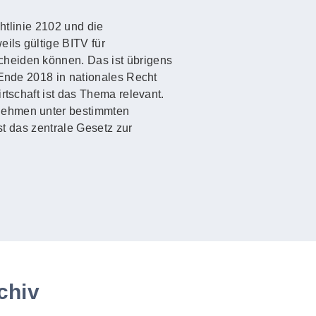
htlinie 2102 und die
ils gültige BITV für
cheiden können. Das ist übrigens
 Ende 2018 in nationales Recht
rtschaft ist das Thema relevant.
rnehmen unter bestimmten
st das zentrale Gesetz zur
chiv