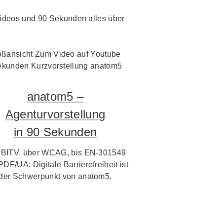
i Videos und 90 Sekunden alles über
anatom5 –
Agenturvorstellung
in 90 Sekunden
 BITV, über WCAG, bis EN-301549
PDF/UA: Digitale Barrierefreiheit ist
der Schwerpunkt von anatom5.