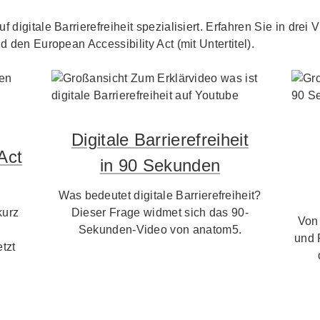
f digitale Barrierefreiheit spezialisiert. Erfahren Sie in dre
d den European Accessibility Act (mit Untertitel).
Digitale Barrierefreiheit
Act
in 90 Sekunden
Was bedeutet digitale Barrierefreiheit?
kurz
Dieser Frage widmet sich das 90-
Von
Sekunden-Video von anatom5.
und 
tzt