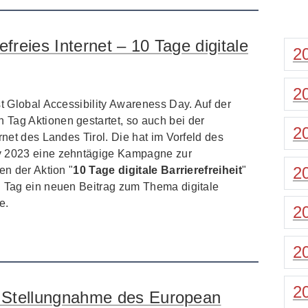
efreies Internet – 10 Tage digitale
2
2
st Global Accessibility Awareness Day. Auf der
Tag Aktionen gestartet, so auch bei der
2
rnet des Landes Tirol. Die hat im Vorfeld des
y 2023 eine zehntägige Kampagne zur
2
en der Aktion "
10 Tage digitale Barrierefreiheit
"
n Tag ein neuen Beitrag zum Thema digitale
e.
2
2
2
 – Stellungnahme des European