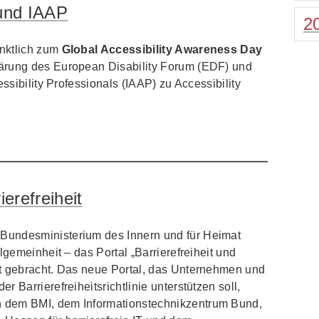
 und IAAP
2
ünktlich zum
Global Accessibility Awareness Day
ärung des European Disability Forum (EDF) und
essibility Professionals (IAAP) zu Accessibility
erefreiheit
Bundesministerium des Innern und für Heimat
lgemeinheit – das Portal „Barrierefreiheit und
t gebracht. Das neue Portal, das Unternehmen und
 Barrierefreiheitsrichtlinie unterstützen soll,
 dem BMI, dem Informationstechnikzentrum Bund,