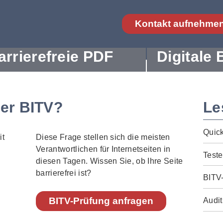
Kontakt aufnehme
arrierefreie PDF
Digitale 
der BITV?
Le
Quic
Diese Frage stellen sich die meisten
Verantwortlichen für Internetseiten in
Teste
diesen Tagen. Wissen Sie, ob Ihre Seite
barrierefrei ist?
BITV
BITV-Prüfung anfragen
Audit