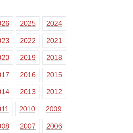
026
2025
2024
023
2022
2021
020
2019
2018
017
2016
2015
014
2013
2012
011
2010
2009
008
2007
2006