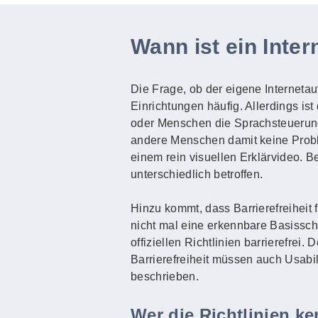
Wann ist ein Intern
Die Frage, ob der eigene Internetauft
Einrichtungen häufig. Allerdings ist
oder Menschen die Sprachsteuerun
andere Menschen damit keine Probl
einem rein visuellen Erklärvideo. 
unterschiedlich betroffen.
Hinzu kommt, dass Barrierefreiheit 
nicht mal eine erkennbare Basisschri
offiziellen Richtlinien barrierefrei
Barrierefreiheit müssen auch Usabi
beschrieben.
Wer die Richtlinien k