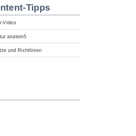
ntent-Tipps
r-Video
tur anatom5
ze und Richtlinien