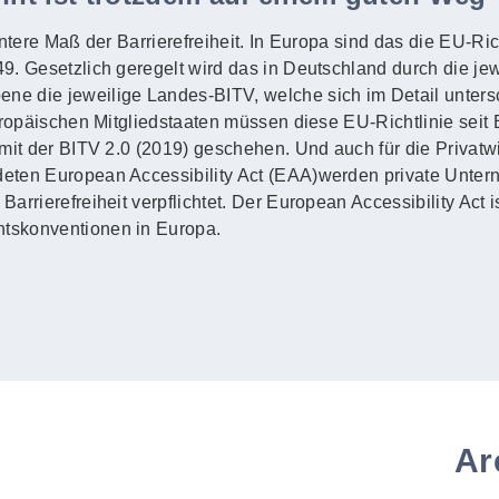
untere Maß der Barrierefreiheit. In Europa sind das die EU-Ric
. Gesetzlich geregelt wird das in Deutschland durch die jewe
e die jeweilige Landes-BITV, welche sich im Detail unters
uropäischen Mitgliedstaaten müssen diese EU-Richtlinie seit
mit der BITV 2.0 (2019) geschehen. Und auch für die Privatwi
eten European Accessibility Act (EAA)werden private Unte
rrierefreiheit verpflichtet. Der European Accessibility Act i
tskonventionen in Europa.
Ar