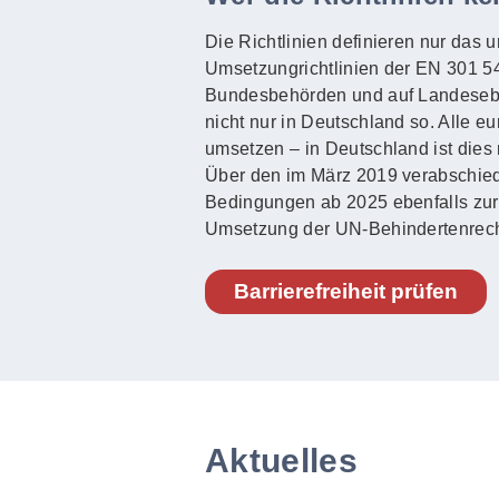
Die Richtlinien definieren nur das 
Umsetzungrichtlinien der EN 301 549
Bundesbehörden und auf Landeseben
nicht nur in Deutschland so. Alle e
umsetzen – in Deutschland ist dies 
Über den im März 2019 verabschied
Bedingungen ab 2025 ebenfalls zur Ba
Umsetzung der UN-Behindertenrech
Barrierefreiheit prüfen
Aktuelles