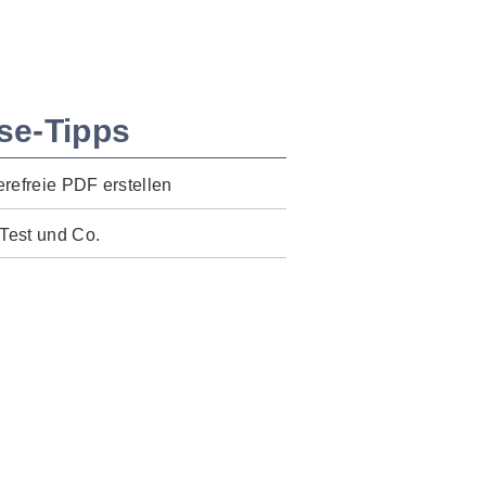
se-Tipps
erefreie PDF erstellen
Test und Co.