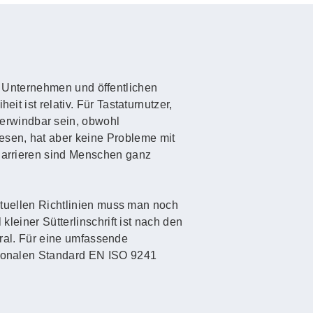
 in Unternehmen und öffentlichen
it ist relativ. Für Tastaturnutzer,
erwindbar sein, obwohl
esen, hat aber keine Probleme mit
 Barrieren sind Menschen ganz
aktuellen Richtlinien muss man noch
kleiner Sütterlinschrift ist nach den
 Gral. Für eine umfassende
ationalen Standard EN ISO 9241