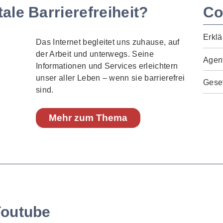
ale Barrierefreiheit?
Co
Erklä
Das Internet begleitet uns zuhause, auf
der Arbeit und unterwegs. Seine
Agen
Informationen und Services erleichtern
unser aller Leben – wenn sie barrierefrei
Geset
sind.
Mehr zum Thema
Youtube