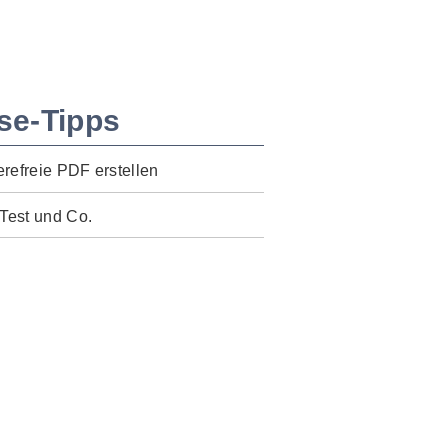
se-Tipps
erefreie PDF erstellen
Test und Co.