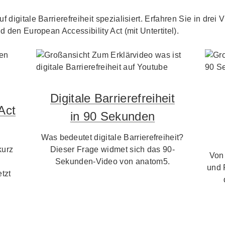
f digitale Barrierefreiheit spezialisiert. Erfahren Sie in dre
d den European Accessibility Act (mit Untertitel).
Digitale Barrierefreiheit
Act
in 90 Sekunden
Was bedeutet digitale Barrierefreiheit?
kurz
Dieser Frage widmet sich das 90-
Von
Sekunden-Video von anatom5.
und 
tzt