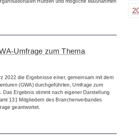
organisationalen Hürden und mögliche Maßnahmen
2
 GWA-Umfrage zum Thema
ärz 2022 die Ergebnisse einer, gemeinsam mit dem
nturen (GWA) durchgeführten, Umfrage zum
ht. Das Ergebnis stimmt nach eigener Darstellung
samt 131 Mitgliedern des Branchenverbandes
frage geantwortet.