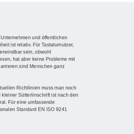
 in Unternehmen und öffentlichen
it ist relativ. Für Tastaturnutzer,
erwindbar sein, obwohl
esen, hat aber keine Probleme mit
 Barrieren sind Menschen ganz
aktuellen Richtlinien muss man noch
kleiner Sütterlinschrift ist nach den
 Gral. Für eine umfassende
ationalen Standard EN ISO 9241