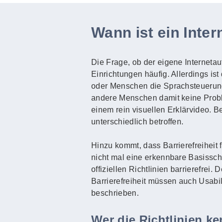
Wann ist ein Intern
Die Frage, ob der eigene Internetauft
Einrichtungen häufig. Allerdings ist
oder Menschen die Sprachsteuerun
andere Menschen damit keine Probl
einem rein visuellen Erklärvideo. 
unterschiedlich betroffen.
Hinzu kommt, dass Barrierefreiheit 
nicht mal eine erkennbare Basisschri
offiziellen Richtlinien barrierefrei
Barrierefreiheit müssen auch Usabi
beschrieben.
Wer die Richtlinien k