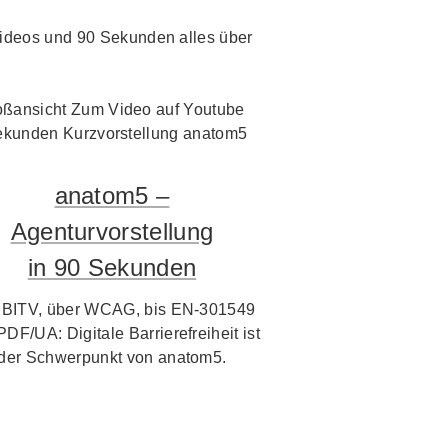
i Videos und 90 Sekunden alles über
anatom5 –
Agenturvorstellung
in 90 Sekunden
 BITV, über WCAG, bis EN-301549
PDF/UA: Digitale Barrierefreiheit ist
der Schwerpunkt von anatom5.