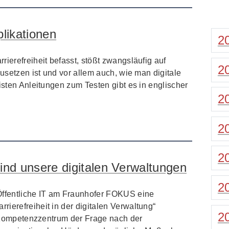
plikationen
2
rierefreiheit befasst, stößt zwangsläufig auf
2
zusetzen ist und vor allem auch, wie man digitale
eisten Anleitungen zum Testen gibt es in englischer
2
2
2
 sind unsere digitalen Verwaltungen
2
ffentliche IT am Fraunhofer FOKUS eine
ierefreiheit in der digitalen Verwaltung“
2
as Kompetenzzentrum der Frage nach der