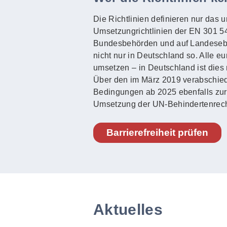
Die Richtlinien definieren nur das 
Umsetzungrichtlinien der EN 301 549
Bundesbehörden und auf Landeseben
nicht nur in Deutschland so. Alle e
umsetzen – in Deutschland ist dies 
Über den im März 2019 verabschied
Bedingungen ab 2025 ebenfalls zur Ba
Umsetzung der UN-Behindertenrech
Barrierefreiheit prüfen
Aktuelles