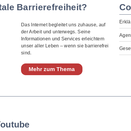
ale Barrierefreiheit?
Co
Erklä
Das Internet begleitet uns zuhause, auf
der Arbeit und unterwegs. Seine
Agen
Informationen und Services erleichtern
unser aller Leben – wenn sie barrierefrei
Geset
sind.
Mehr zum Thema
Youtube