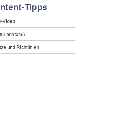
ntent-Tipps
r-Video
tur anatom5
ze und Richtlinien