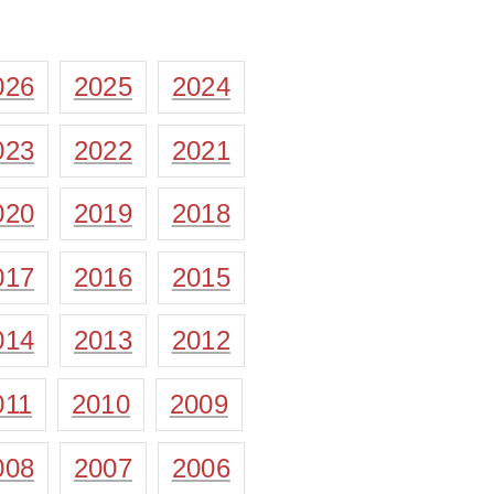
026
2025
2024
023
2022
2021
020
2019
2018
017
2016
2015
014
2013
2012
011
2010
2009
008
2007
2006