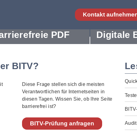
Kontakt aufnehme
arrierefreie PDF
Digitale 
der BITV?
Le
Quic
Diese Frage stellen sich die meisten
Verantwortlichen für Internetseiten in
Teste
diesen Tagen. Wissen Sie, ob Ihre Seite
barrierefrei ist?
BITV
BITV-Prüfung anfragen
Audit