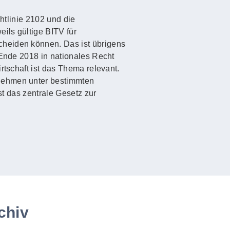
htlinie 2102 und die
ils gültige BITV für
cheiden können. Das ist übrigens
 Ende 2018 in nationales Recht
rtschaft ist das Thema relevant.
rnehmen unter bestimmten
st das zentrale Gesetz zur
chiv