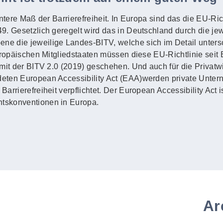
untere Maß der Barrierefreiheit. In Europa sind das die EU-Ric
. Gesetzlich geregelt wird das in Deutschland durch die jewe
e die jeweilige Landes-BITV, welche sich im Detail unters
uropäischen Mitgliedstaaten müssen diese EU-Richtlinie seit
mit der BITV 2.0 (2019) geschehen. Und auch für die Privatwi
eten European Accessibility Act (EAA)werden private Unte
rrierefreiheit verpflichtet. Der European Accessibility Act i
tskonventionen in Europa.
Ar