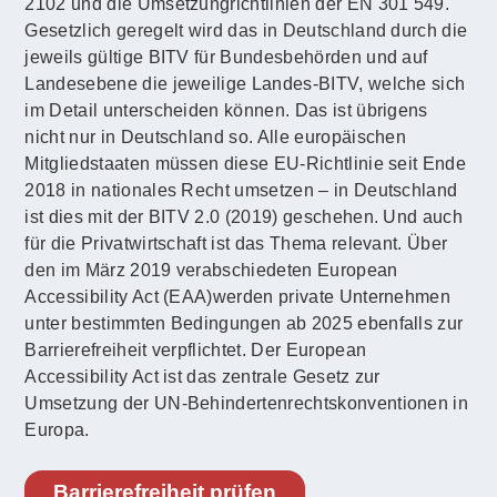
2102 und die Umsetzungrichtlinien der EN 301 549.
Gesetzlich geregelt wird das in Deutschland durch die
jeweils gültige BITV für Bundesbehörden und auf
Landesebene die jeweilige Landes-BITV, welche sich
im Detail unterscheiden können. Das ist übrigens
nicht nur in Deutschland so. Alle europäischen
Mitgliedstaaten müssen diese EU-Richtlinie seit Ende
2018 in nationales Recht umsetzen – in Deutschland
ist dies mit der BITV 2.0 (2019) geschehen. Und auch
für die Privatwirtschaft ist das Thema relevant. Über
den im März 2019 verabschiedeten European
Accessibility Act (EAA)werden private Unternehmen
unter bestimmten Bedingungen ab 2025 ebenfalls zur
Barrierefreiheit verpflichtet. Der European
Accessibility Act ist das zentrale Gesetz zur
Umsetzung der UN-Behindertenrechtskonventionen in
Europa.
Barrierefreiheit prüfen