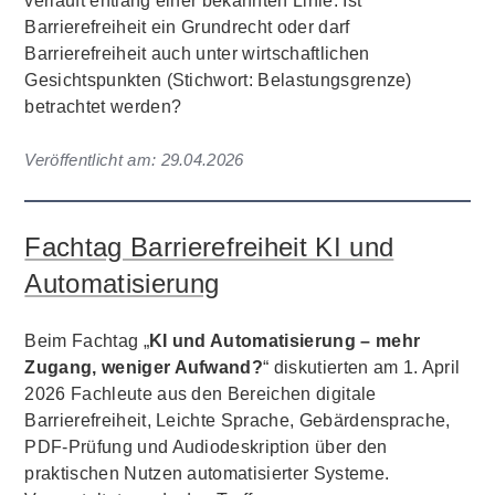
verläuft entlang einer bekannten Linie: Ist
Barrierefreiheit ein Grundrecht oder darf
Barrierefreiheit auch unter wirtschaftlichen
Gesichtspunkten (Stichwort: Belastungsgrenze)
betrachtet werden?
Veröffentlicht am:
29.04.2026
Fachtag Barrierefreiheit KI und
Automatisierung
Beim Fachtag „
KI und Automatisierung – mehr
Zugang, weniger Aufwand?
“ diskutierten am 1. April
2026 Fachleute aus den Bereichen digitale
Barrierefreiheit, Leichte Sprache, Gebärdensprache,
PDF-Prüfung und Audiodeskription über den
praktischen Nutzen automatisierter Systeme.