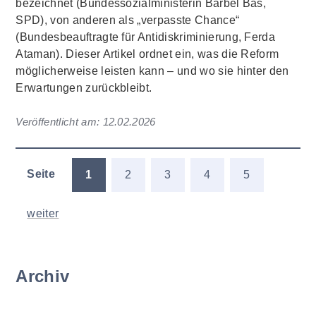
bezeichnet (Bundessozialministerin Bärbel Bas,
SPD), von anderen als „verpasste Chance“
(Bundesbeauftragte für Antidiskriminierung, Ferda
Ataman). Dieser Artikel ordnet ein, was die Reform
möglicherweise leisten kann – und wo sie hinter den
Erwartungen zurückbleibt.
Veröffentlicht am:
12.02.2026
Seite
1
2
3
4
5
weiter
Archiv