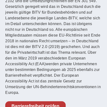
2102 und die Umsetzungrichtlinien der EN 301 549.
Gesetzlich geregelt wird das in Deutschland durch die
jeweils gültige BITV für Bundesbehörden und auf
Landesebene die jeweilige Landes-BITV, welche sich
im Detail unterscheiden können. Das ist übrigens
nicht nur in Deutschland so. Alle europäischen
Mitgliedstaaten müssen diese EU-Richtlinie seit Ende
2018 in nationales Recht umsetzen – in Deutschland
ist dies mit der BITV 2.0 (2019) geschehen. Und auch
für die Privatwirtschaft ist das Thema relevant. Über
den im März 2019 verabschiedeten European
Accessibility Act (EAA)werden private Unternehmen
unter bestimmten Bedingungen ab 2025 ebenfalls zur
Barrierefreiheit verpflichtet. Der European
Accessibility Act ist das zentrale Gesetz zur
Umsetzung der UN-Behindertenrechtskonventionen in
Europa.
Barrierefreiheit prüfen