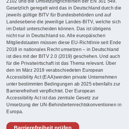
2102 und die Umsetzungrichtlinien der EN 301 549.
Gesetzlich geregelt wird das in Deutschland durch die
jeweils gültige BITV für Bundesbehörden und auf
Landesebene die jeweilige Landes-BITV, welche sich
im Detail unterscheiden können. Das ist übrigens
nicht nur in Deutschland so. Alle europäischen
Mitgliedstaaten müssen diese EU-Richtlinie seit Ende
2018 in nationales Recht umsetzen – in Deutschland
ist dies mit der BITV 2.0 (2019) geschehen. Und auch
für die Privatwirtschaft ist das Thema relevant. Über
den im März 2019 verabschiedeten European
Accessibility Act (EAA)werden private Unternehmen
unter bestimmten Bedingungen ab 2025 ebenfalls zur
Barrierefreiheit verpflichtet. Der European
Accessibility Act ist das zentrale Gesetz zur
Umsetzung der UN-Behindertenrechtskonventionen in
Europa.
Barrierefreiheit prüfen