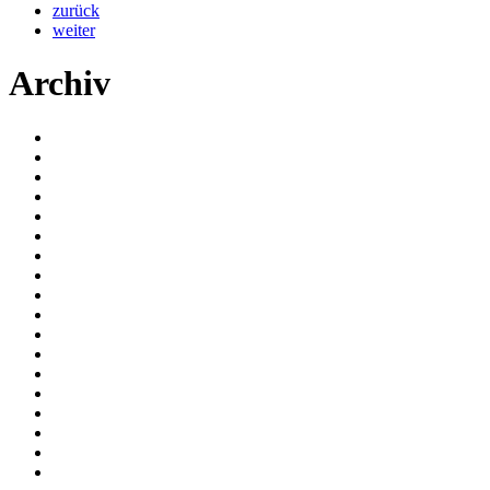
zurück
weiter
Archiv