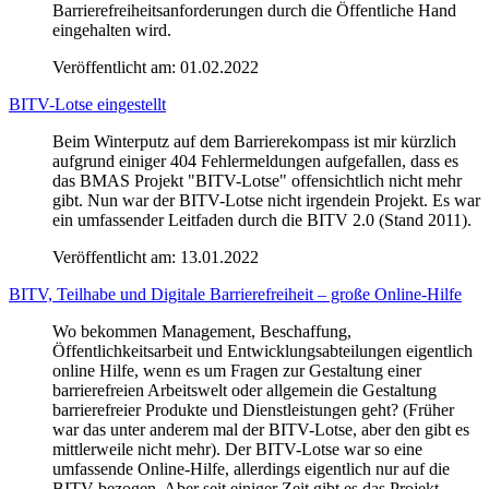
Barrierefreiheitsanforderungen durch die Öffentliche Hand
eingehalten wird.
Veröffentlicht am:
01.02.2022
BITV-Lotse eingestellt
Beim Winterputz auf dem Barrierekompass ist mir kürzlich
aufgrund einiger 404 Fehlermeldungen aufgefallen, dass es
das BMAS Projekt "BITV-Lotse" offensichtlich nicht mehr
gibt. Nun war der BITV-Lotse nicht irgendein Projekt. Es war
ein umfassender Leitfaden durch die BITV 2.0 (Stand 2011).
Veröffentlicht am:
13.01.2022
BITV, Teilhabe und Digitale Barrierefreiheit – große Online-Hilfe
Wo bekommen Management, Beschaffung,
Öffentlichkeitsarbeit und Entwicklungsabteilungen eigentlich
online Hilfe, wenn es um Fragen zur Gestaltung einer
barrierefreien Arbeitswelt oder allgemein die Gestaltung
barrierefreier Produkte und Dienstleistungen geht? (Früher
war das unter anderem mal der BITV-Lotse, aber den gibt es
mittlerweile nicht mehr). Der BITV-Lotse war so eine
umfassende Online-Hilfe, allerdings eigentlich nur auf die
BITV bezogen. Aber seit einiger Zeit gibt es das Projekt