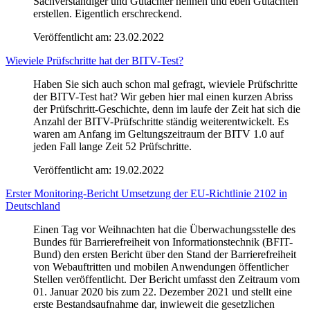
Sachverständiger und Gutachter nennen und eben Gutachten
erstellen. Eigentlich erschreckend.
Veröffentlicht am:
23.02.2022
Wieviele Prüfschritte hat der BITV-Test?
Haben Sie sich auch schon mal gefragt, wieviele Prüfschritte
der BITV-Test hat? Wir geben hier mal einen kurzen Abriss
der Prüfschritt-Geschichte, denn im laufe der Zeit hat sich die
Anzahl der BITV-Prüfschritte ständig weiterentwickelt. Es
waren am Anfang im Geltungszeitraum der BITV 1.0 auf
jeden Fall lange Zeit 52 Prüfschritte.
Veröffentlicht am:
19.02.2022
Erster Monitoring-Bericht Umsetzung der EU-Richtlinie 2102 in
Deutschland
Einen Tag vor Weihnachten hat die Überwachungsstelle des
Bundes für Barrierefreiheit von Informationstechnik (BFIT-
Bund) den ersten Bericht über den Stand der Barrierefreiheit
von Webauftritten und mobilen Anwendungen öffentlicher
Stellen veröffentlicht. Der Bericht umfasst den Zeitraum vom
01. Januar 2020 bis zum 22. Dezember 2021 und stellt eine
erste Bestandsaufnahme dar, inwieweit die gesetzlichen