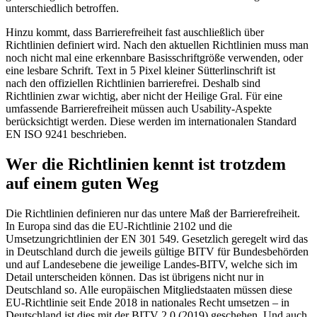
unterschiedlich betroffen.
Hinzu kommt, dass Barrierefreiheit fast auschließlich über
Richtlinien definiert wird. Nach den aktuellen Richtlinien muss man
noch nicht mal eine erkennbare Basisschriftgröße verwenden, oder
eine lesbare Schrift. Text in 5 Pixel kleiner Sütterlinschrift ist
nach den offiziellen Richtlinien barrierefrei. Deshalb sind
Richtlinien zwar wichtig, aber nicht der Heilige Gral. Für eine
umfassende Barrierefreiheit müssen auch Usability-Aspekte
berücksichtigt werden. Diese werden im internationalen Standard
EN ISO 9241 beschrieben.
Wer die Richtlinien kennt ist trotzdem
auf einem guten Weg
Die Richtlinien definieren nur das untere Maß der Barrierefreiheit.
In Europa sind das die EU-Richtlinie 2102 und die
Umsetzungrichtlinien der EN 301 549. Gesetzlich geregelt wird das
in Deutschland durch die jeweils gültige BITV für Bundesbehörden
und auf Landesebene die jeweilige Landes-BITV, welche sich im
Detail unterscheiden können. Das ist übrigens nicht nur in
Deutschland so. Alle europäischen Mitgliedstaaten müssen diese
EU-Richtlinie seit Ende 2018 in nationales Recht umsetzen – in
Deutschland ist dies mit der BITV 2.0 (2019) geschehen. Und auch