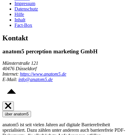
Impressum
Datenschutz
Hilfe
Inhalt
Fact-Box
Kontakt
anatom5 perception marketing GmbH
Münsterstraße 121
40476 Düsseldorf
Internet:
https://www.anatom5.de
E-Mail:
info@anatom5.de
über anatom5
anatom5 ist seit vielen Jahren auf digitale Barrierefreiheit
spezialisiert. Dazu zählen unter anderem auch barrierefreie PDF-