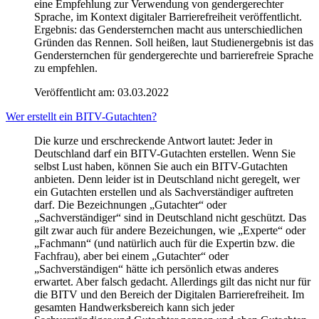
eine Empfehlung zur Verwendung von gendergerechter
Sprache, im Kontext digitaler Barrierefreiheit veröffentlicht.
Ergebnis: das Gendersternchen macht aus unterschiedlichen
Gründen das Rennen. Soll heißen, laut Studienergebnis ist das
Gendersternchen für gendergerechte und barrierefreie Sprache
zu empfehlen.
Veröffentlicht am:
03.03.2022
Wer erstellt ein BITV-Gutachten?
Die kurze und erschreckende Antwort lautet: Jeder in
Deutschland darf ein BITV-Gutachten erstellen. Wenn Sie
selbst Lust haben, können Sie auch ein BITV-Gutachten
anbieten. Denn leider ist in Deutschland nicht geregelt, wer
ein Gutachten erstellen und als Sachverständiger auftreten
darf. Die Bezeichnungen „Gutachter“ oder
„Sachverständiger“ sind in Deutschland nicht geschützt. Das
gilt zwar auch für andere Bezeichungen, wie „Experte“ oder
„Fachmann“ (und natürlich auch für die Expertin bzw. die
Fachfrau), aber bei einem „Gutachter“ oder
„Sachverständigen“ hätte ich persönlich etwas anderes
erwartet. Aber falsch gedacht. Allerdings gilt das nicht nur für
die BITV und den Bereich der Digitalen Barrierefreiheit. Im
gesamten Handwerksbereich kann sich jeder