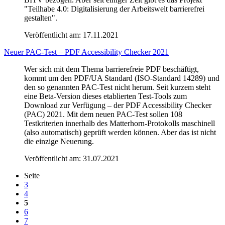
"Teilhabe 4.0: Digitalisierung der Arbeitswelt barrierefrei
gestalten".
Veröffentlicht am:
17.11.2021
Neuer PAC-Test – PDF Accessibility Checker 2021
Wer sich mit dem Thema barrierefreie PDF beschäftigt,
kommt um den PDF/UA Standard (ISO-Standard 14289) und
den so genannten PAC-Test nicht herum. Seit kurzem steht
eine Beta-Version dieses etablierten Test-Tools zum
Download zur Verfügung – der PDF Accessibility Checker
(PAC) 2021. Mit dem neuen PAC-Test sollen 108
Testkriterien innerhalb des Matterhorn-Protokolls maschinell
(also automatisch) geprüft werden können. Aber das ist nicht
die einzige Neuerung.
Veröffentlicht am:
31.07.2021
Seite
3
4
5
6
7