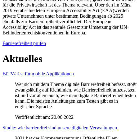
für die Privatwirtschaft ist das Thema relevant. Über den im März
2019 verabschiedeten European Accessibility Act (EAA)werden
private Unternehmen unter bestimmten Bedingungen ab 2025
ebenfalls zur Barrierefreiheit verpflichtet. Der European
Accessibility Act ist das zentrale Gesetz zur Umsetzung der UN-
Behindertenrechtskonventionen in Europa.
Barrierefreiheit prüfen
Aktuelles
BITV-Test für mobile Applikationen
Wer sich mit dem Thema digitale Barrierefreiheit befasst, stößt
zwangsläufig auf Richtlinien, wie Barrierefreiheit umzusetzen
ist und vor allem auch, wie man digitale Barrierefreiheit testen
kann. Die meisten Anleitungen zum Testen gibt es in
englischer Sprache.
Veröffentlicht am:
20.06.2022
Studie: wie barrierefrei sind unsere digitalen Verwaltungen
2021 hat das Kompetenzzentrums Öffentliche IT am