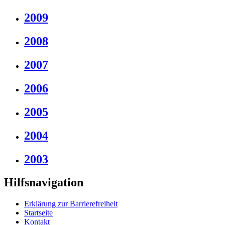
2009
2008
2007
2006
2005
2004
2003
Hilfsnavigation
Erklärung zur Barrierefreiheit
Startseite
Kontakt