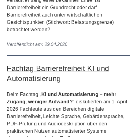
verläuft entlang einer bekannten Linie: Ist
Barrierefreiheit ein Grundrecht oder darf
Barrierefreiheit auch unter wirtschaftlichen
Gesichtspunkten (Stichwort: Belastungsgrenze)
betrachtet werden?
Veröffentlicht am:
29.04.2026
Fachtag Barrierefreiheit KI und
Automatisierung
Beim Fachtag „
KI und Automatisierung – mehr
Zugang, weniger Aufwand?
“ diskutierten am 1. April
2026 Fachleute aus den Bereichen digitale
Barrierefreiheit, Leichte Sprache, Gebärdensprache,
PDF-Prüfung und Audiodeskription über den
praktischen Nutzen automatisierter Systeme.