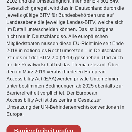
2102 und die Umsetzungrichtlinien der EN 301 549.
Gesetzlich geregelt wird das in Deutschland durch die
jeweils gültige BITV für Bundesbehörden und auf
Landesebene die jeweilige Landes-BITV, welche sich
im Detail unterscheiden können. Das ist übrigens
nicht nur in Deutschland so. Alle europäischen
Mitgliedstaaten müssen diese EU-Richtlinie seit Ende
2018 in nationales Recht umsetzen – in Deutschland
ist dies mit der BITV 2.0 (2019) geschehen. Und auch
für die Privatwirtschaft ist das Thema relevant. Über
den im März 2019 verabschiedeten European
Accessibility Act (EAA)werden private Unternehmen
unter bestimmten Bedingungen ab 2025 ebenfalls zur
Barrierefreiheit verpflichtet. Der European
Accessibility Act ist das zentrale Gesetz zur
Umsetzung der UN-Behindertenrechtskonventionen in
Europa.
Barrierefreiheit prüfen