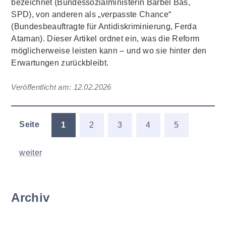
bezeichnet (Bundessozialministerin Bärbel Bas,
SPD), von anderen als „verpasste Chance“
(Bundesbeauftragte für Antidiskriminierung, Ferda
Ataman). Dieser Artikel ordnet ein, was die Reform
möglicherweise leisten kann – und wo sie hinter den
Erwartungen zurückbleibt.
Veröffentlicht am:
12.02.2026
Seite
1
2
3
4
5
weiter
Archiv