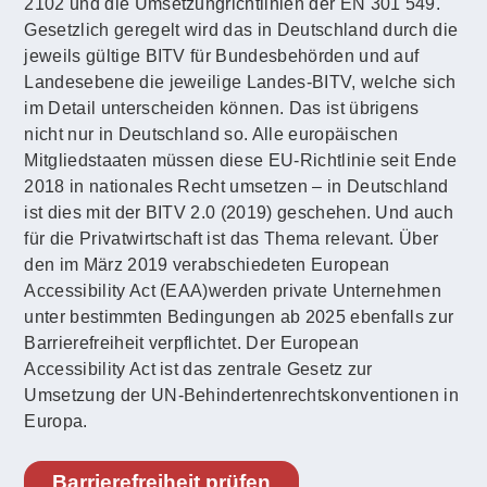
2102 und die Umsetzungrichtlinien der EN 301 549.
Gesetzlich geregelt wird das in Deutschland durch die
jeweils gültige BITV für Bundesbehörden und auf
Landesebene die jeweilige Landes-BITV, welche sich
im Detail unterscheiden können. Das ist übrigens
nicht nur in Deutschland so. Alle europäischen
Mitgliedstaaten müssen diese EU-Richtlinie seit Ende
2018 in nationales Recht umsetzen – in Deutschland
ist dies mit der BITV 2.0 (2019) geschehen. Und auch
für die Privatwirtschaft ist das Thema relevant. Über
den im März 2019 verabschiedeten European
Accessibility Act (EAA)werden private Unternehmen
unter bestimmten Bedingungen ab 2025 ebenfalls zur
Barrierefreiheit verpflichtet. Der European
Accessibility Act ist das zentrale Gesetz zur
Umsetzung der UN-Behindertenrechtskonventionen in
Europa.
Barrierefreiheit prüfen