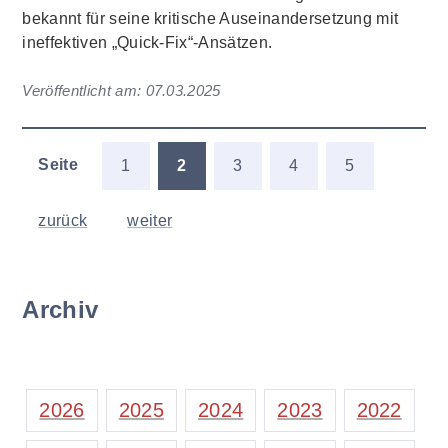
bekannt für seine kritische Auseinandersetzung mit
ineffektiven „Quick-Fix“-Ansätzen.
Veröffentlicht am:
07.03.2025
Seite
1
2
3
4
5
zurück
weiter
Archiv
2026
2025
2024
2023
2022