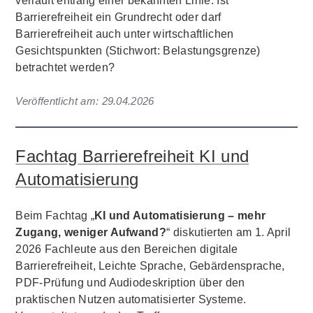
verläuft entlang einer bekannten Linie: Ist
Barrierefreiheit ein Grundrecht oder darf
Barrierefreiheit auch unter wirtschaftlichen
Gesichtspunkten (Stichwort: Belastungsgrenze)
betrachtet werden?
Veröffentlicht am:
29.04.2026
Fachtag Barrierefreiheit KI und
Automatisierung
Beim Fachtag „
KI und Automatisierung – mehr
Zugang, weniger Aufwand?
“ diskutierten am 1. April
2026 Fachleute aus den Bereichen digitale
Barrierefreiheit, Leichte Sprache, Gebärdensprache,
PDF-Prüfung und Audiodeskription über den
praktischen Nutzen automatisierter Systeme.