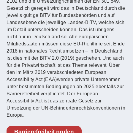
2102 und die Umsetzungrichtlinien der EN 301 549.
Gesetzlich geregelt wird das in Deutschland durch die
jeweils gültige BITV für Bundesbehörden und auf
Landesebene die jeweilige Landes-BITV, welche sich
im Detail unterscheiden können. Das ist übrigens
nicht nur in Deutschland so. Alle europäischen
Mitgliedstaaten müssen diese EU-Richtlinie seit Ende
2018 in nationales Recht umsetzen – in Deutschland
ist dies mit der BITV 2.0 (2019) geschehen. Und auch
für die Privatwirtschaft ist das Thema relevant. Über
den im März 2019 verabschiedeten European
Accessibility Act (EAA)werden private Unternehmen
unter bestimmten Bedingungen ab 2025 ebenfalls zur
Barrierefreiheit verpflichtet. Der European
Accessibility Act ist das zentrale Gesetz zur
Umsetzung der UN-Behindertenrechtskonventionen in
Europa.
Barrierefreiheit prüfen