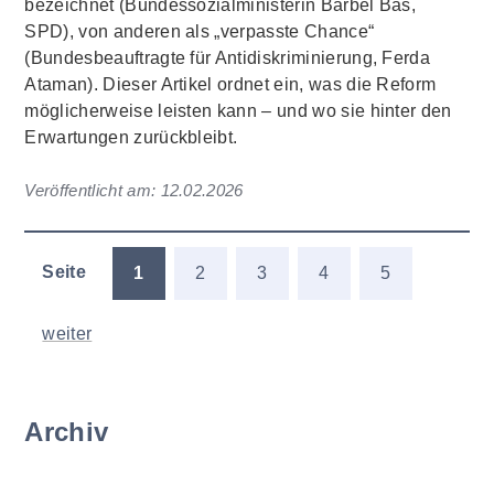
bezeichnet (Bundessozialministerin Bärbel Bas,
SPD), von anderen als „verpasste Chance“
(Bundesbeauftragte für Antidiskriminierung, Ferda
Ataman). Dieser Artikel ordnet ein, was die Reform
möglicherweise leisten kann – und wo sie hinter den
Erwartungen zurückbleibt.
Veröffentlicht am:
12.02.2026
Seite
1
2
3
4
5
weiter
Archiv